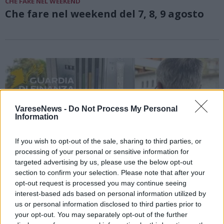
CHE FARE NEL WEEKEND
Che fare nel weekend del 7, 8, 9 agosto
VareseNews -
Do Not Process My Personal
Information
If you wish to opt-out of the sale, sharing to third parties, or
processing of your personal or sensitive information for
targeted advertising by us, please use the below opt-out
section to confirm your selection. Please note that after your
opt-out request is processed you may continue seeing
interest-based ads based on personal information utilized by
us or personal information disclosed to third parties prior to
your opt-out. You may separately opt-out of the further
VARESE