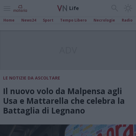
Life
Home
News24
Sport
Tempo Libero
Necrologie
Radio
ADV
LE NOTIZIE DA ASCOLTARE
Il nuovo volo da Malpensa agli
Usa e Mattarella che celebra la
Battaglia di Legnano