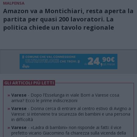
MALPENSA
Amazon va a Montichiari, resta aperta la
partita per quasi 200 lavoratori. La
politica chiede un tavolo regionale
GLI ARTICOLI PIÙ LETTI
»
Varese
- Dopo l’Esselunga in viale Borri a Varese cosa
arriva? Ecco le prime indiscrezioni
»
Varese
- Donna cerca di entrare al centro estivo di Avigno a
Varese: si interviene tra sicurezza dei bambini e una persona
in difficoltà
»
Varese
- «Ladra di bambini» non risponde ai fatti: il vice
prefetto vicario Giacomino fa chiarezza sulla vicenda della