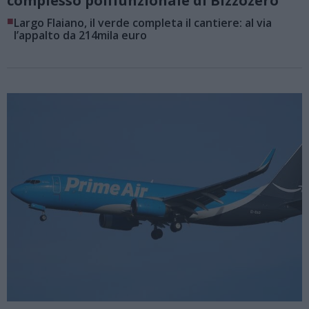
complesso polifunzionale di Bizzozero
■
Largo Flaiano, il verde completa il cantiere: al via
l’appalto da 214mila euro