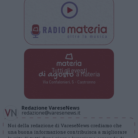
Tutti gli eventi
di
agosto
a Materia
Via Confalonieri, 5 - Castronno
Redazione VareseNews
redazione@varesenews.it
Noi della redazione di VareseNews crediamo che
una buona informazione contribuisca a migliorare