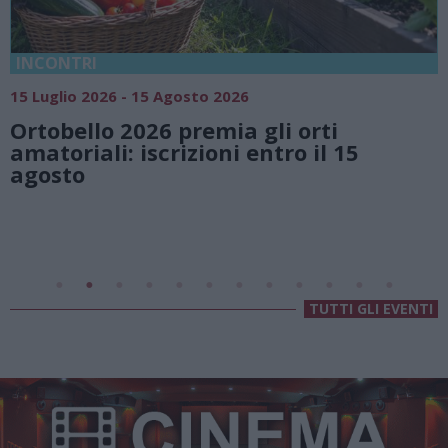
18 Luglio 2026 - 15 Ago
Agosto 2026
Vivi l’estate a V
 premia gli orti
natura e atmos
rizioni entro il 15
Lago di Lugano
Valsolda
Villa Fogazzaro Roi
TUTTI GLI EVENTI