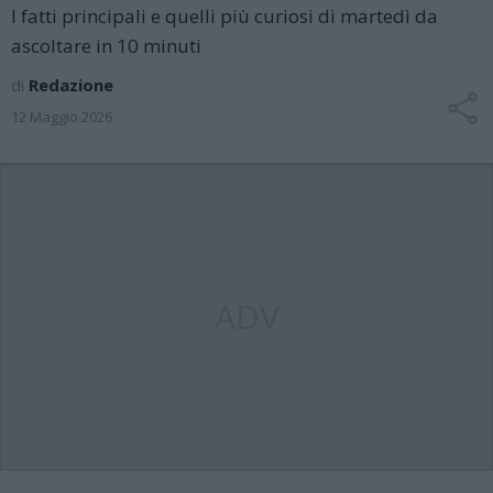
I fatti principali e quelli più curiosi di martedì da
ascoltare in 10 minuti
di
Redazione
12 Maggio 2026
ADV