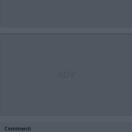
ADV
Commenti