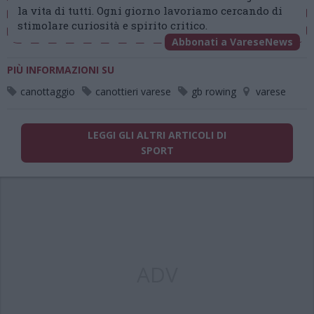
la vita di tutti. Ogni giorno lavoriamo cercando di
stimolare curiosità e spirito critico.
Abbonati a VareseNews
PIÙ INFORMAZIONI SU
canottaggio
canottieri varese
gb rowing
varese
LEGGI GLI ALTRI ARTICOLI DI
SPORT
ADV