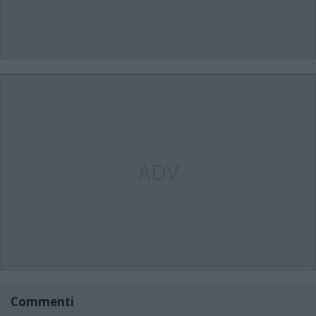
ADV
Commenti