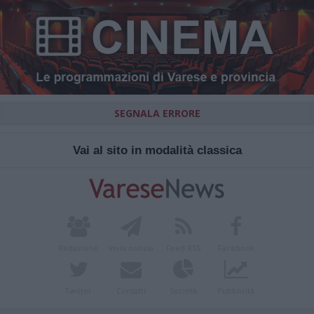
SEGNALA ERRORE
Vai al sito in modalità classica
Redazione
Invia notizia
Feed RSS
Facebook
Twitter
Contatti
Società
Pubblicità