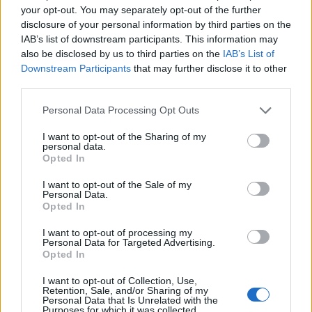
your opt-out. You may separately opt-out of the further
disclosure of your personal information by third parties on the
IAB’s list of downstream participants. This information may
also be disclosed by us to third parties on the
IAB’s List of
ALTRE NOTIZIE DI VARESE
Downstream Participants
that may further disclose it to other
third parties.
Personal Data Processing Opt Outs
I want to opt-out of the Sharing of my
personal data.
Opted In
I want to opt-out of the Sale of my
Personal Data.
Opted In
I want to opt-out of processing my
Personal Data for Targeted Advertising.
Opted In
I want to opt-out of Collection, Use,
Retention, Sale, and/or Sharing of my
Personal Data that Is Unrelated with the
BASKET
Purposes for which it was collected.