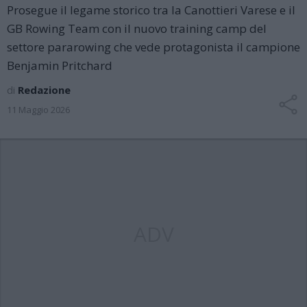
Prosegue il legame storico tra la Canottieri Varese e il
GB Rowing Team con il nuovo training camp del
settore pararowing che vede protagonista il campione
Benjamin Pritchard
di
Redazione
11 Maggio 2026
ADV