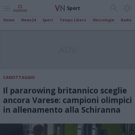
Sport
Home
News24
Sport
Tempo Libero
Necrologie
Radio
ADV
CANOTTAGGIO
Il pararowing britannico sceglie
ancora Varese: campioni olimpici
in allenamento alla Schiranna