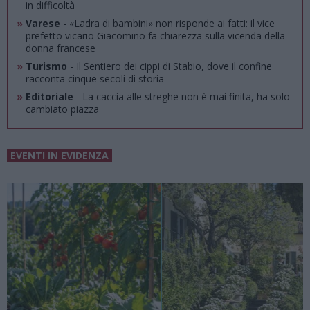
in difficoltà
»
Varese
- «Ladra di bambini» non risponde ai fatti: il vice
prefetto vicario Giacomino fa chiarezza sulla vicenda della
donna francese
»
Turismo
- Il Sentiero dei cippi di Stabio, dove il confine
racconta cinque secoli di storia
»
Editoriale
- La caccia alle streghe non è mai finita, ha solo
cambiato piazza
EVENTI IN EVIDENZA