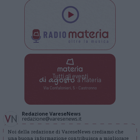
Tutti gli eventi
di
agosto
a Materia
Via Confalonieri, 5 - Castronno
Redazione VareseNews
redazione@varesenews.it
Noi della redazione di VareseNews crediamo che
una buona informazione contribuisca a migliorare