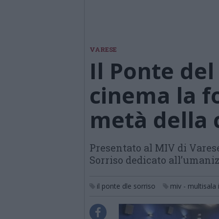
VARESE
Il Ponte del
cinema la fo
metà della 
Presentato al MIV di Varese
Sorriso dedicato all’umani
il ponte dle sorriso
miv - multisala