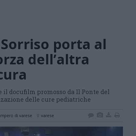
 Sorriso porta al
rza dell’altra
cura
 il docufilm promosso da Il Ponte del
zzazione delle cure pediatriche
 impero di varese
varese