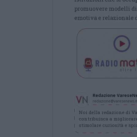
promuovere modelli di 
emotiva e relazionale d
Redazione VareseN
redazione@varesenews.i
Noi della redazione di 
contribuisca a migliorare
stimolare curiosità e spir