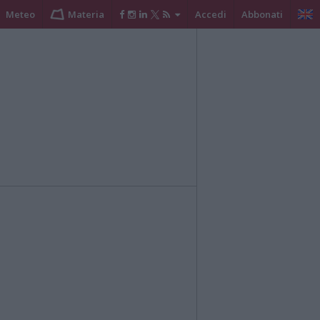
Meteo
Materia
Accedi
Abbonati