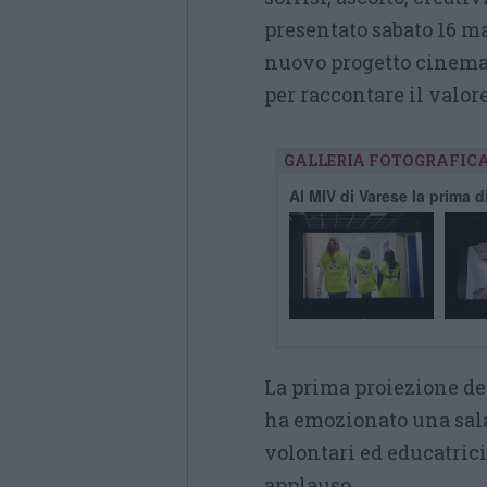
presentato sabato 16 m
nuovo progetto cinema
per raccontare il valor
GALLERIA FOTOGRAFIC
Al MIV di Varese la prima d
La prima proiezione de
ha emozionato una sala 
volontari ed educatrici
applauso.