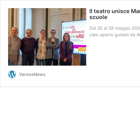
Il teatro unisce Ma
scuole
Dal 26 al 28 maggio 300 s
cielo aperto guidati da A
VareseNews