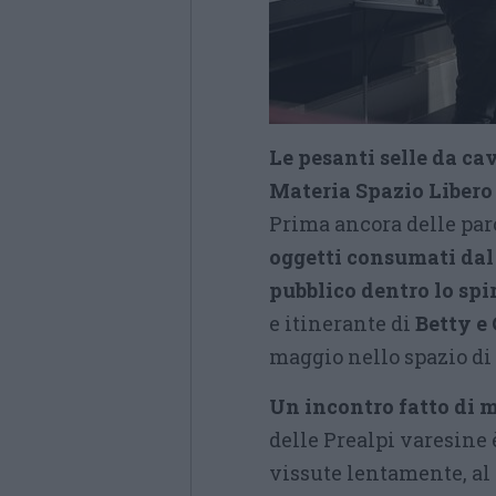
Le pesanti selle da ca
Materia Spazio Libero
Prima ancora delle paro
oggetti consumati dal
pubblico dentro lo spir
e itinerante di
Betty e
maggio nello spazio di 
Un incontro fatto di m
delle Prealpi varesine 
vissute lentamente, al 