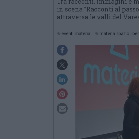
Tra racconti, immagini e m
in scena “Racconti al passo”
attraversa le valli del Vare
eventi materia
materia spazio libe