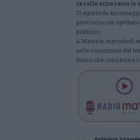
cavallo attraverso le 
12 agosto da Arcumeggia
provincia con spettacol
pubblico.
A Materia, mercoledì ser
selle consumate dal te
teatro che continua a 
Redazione VareseN