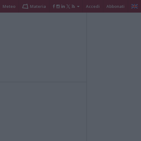
Meteo
Materia
Accedi
Abbonati