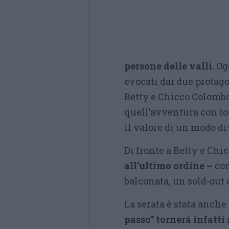
persone delle valli.
Ogg
evocati dai due protago
Betty e Chicco Colombo
quell’avventura con t
il valore di un modo div
Di fronte a Betty e Chi
all’ultimo ordine –
com
balconata, un sold-out 
La serata è stata anche
passo” tornerà infatti