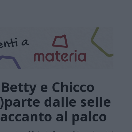
i Betty e Chicco
)parte dalle selle
accanto al palco