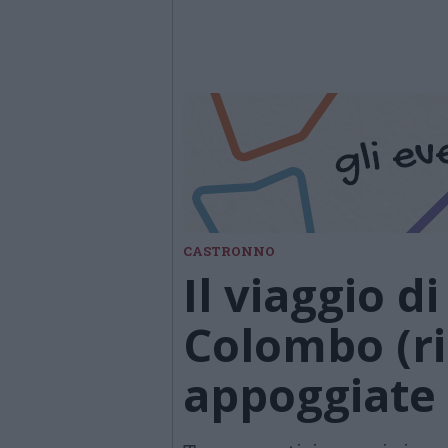
CASTRONNO
Il viaggio d
Colombo (ri
appoggiate 