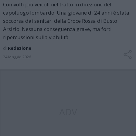
Coinvolti più veicoli nel tratto in direzione del
capoluogo lombardo. Una giovane di 24 anni è stata
soccorsa dai sanitari della Croce Rossa di Busto
Arsizio. Nessuna conseguenza grave, ma forti
ripercussioni sulla viabilità
di
Redazione
24 Maggio 2026
ADV