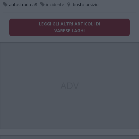
autostrada a8
incidente
busto arsizio
LEGGI GLI ALTRI ARTICOLI DI
VARESE LAGHI
ADV