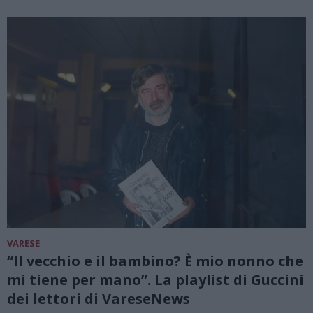
VARESE
“Il vecchio e il bambino? È mio nonno che
mi tiene per mano”. La playlist di Guccini
dei lettori di VareseNews