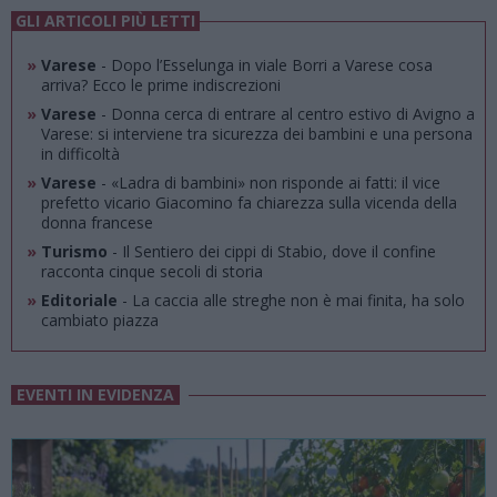
GLI ARTICOLI PIÙ LETTI
»
Varese
- Dopo l’Esselunga in viale Borri a Varese cosa
arriva? Ecco le prime indiscrezioni
»
Varese
- Donna cerca di entrare al centro estivo di Avigno a
Varese: si interviene tra sicurezza dei bambini e una persona
in difficoltà
»
Varese
- «Ladra di bambini» non risponde ai fatti: il vice
prefetto vicario Giacomino fa chiarezza sulla vicenda della
donna francese
»
Turismo
- Il Sentiero dei cippi di Stabio, dove il confine
racconta cinque secoli di storia
»
Editoriale
- La caccia alle streghe non è mai finita, ha solo
cambiato piazza
EVENTI IN EVIDENZA