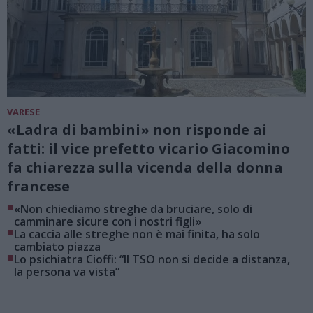
VARESE
«Ladra di bambini» non risponde ai
fatti: il vice prefetto vicario Giacomino
fa chiarezza sulla vicenda della donna
francese
■
«Non chiediamo streghe da bruciare, solo di
camminare sicure con i nostri figli»
■
La caccia alle streghe non è mai finita, ha solo
cambiato piazza
■
Lo psichiatra Cioffi: “Il TSO non si decide a distanza,
la persona va vista”