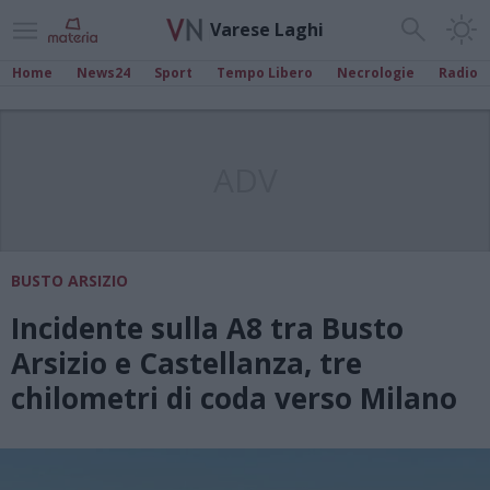
Varese Laghi
Home
News24
Sport
Tempo Libero
Necrologie
Radio
ADV
BUSTO ARSIZIO
Incidente sulla A8 tra Busto
Arsizio e Castellanza, tre
chilometri di coda verso Milano