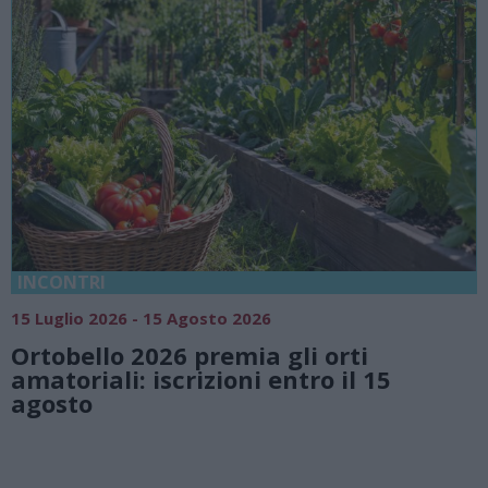
18 Luglio 2026 - 15 Agosto 2026
Vivi l’estate a Villa Fogazzaro
rti
natura e atmosfere senza te
il 15
Lago di Lugano
Valsolda
Villa Fogazzaro Roi