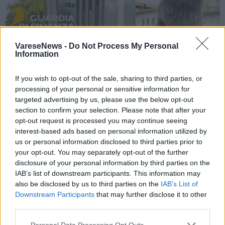
VareseNews -
Do Not Process My Personal
Information
If you wish to opt-out of the sale, sharing to third parties, or
processing of your personal or sensitive information for
targeted advertising by us, please use the below opt-out
section to confirm your selection. Please note that after your
opt-out request is processed you may continue seeing
interest-based ads based on personal information utilized by
us or personal information disclosed to third parties prior to
your opt-out. You may separately opt-out of the further
VARESE
disclosure of your personal information by third parties on the
Controlli della Guardia di Finanza ai
IAB’s list of downstream participants. This information may
distributori di carburante nel Varesotto:
also be disclosed by us to third parties on the
IAB’s List of
Downstream Participants
that may further disclose it to other
sei impianti sanzionati
third parties.
Personal Data Processing Opt Outs