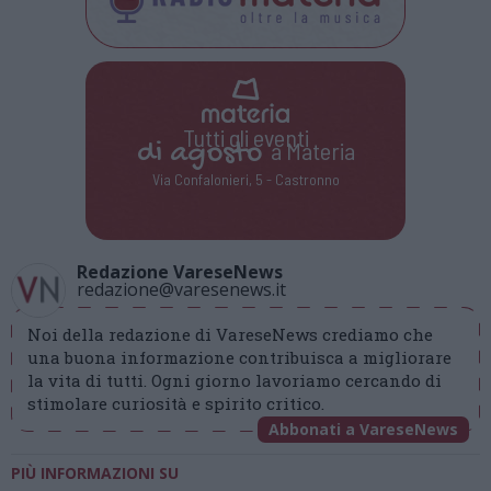
Tutti gli eventi
di
agosto
a Materia
Via Confalonieri, 5 - Castronno
Redazione VareseNews
redazione@varesenews.it
Noi della redazione di VareseNews crediamo che
una buona informazione contribuisca a migliorare
la vita di tutti. Ogni giorno lavoriamo cercando di
stimolare curiosità e spirito critico.
Abbonati a VareseNews
PIÙ INFORMAZIONI SU