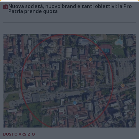
Nuova società, nuovo brand e tanti obiettivi: la Pro
Patria prende quota
BUSTO ARSIZIO