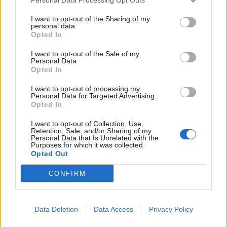
I want to opt-out of the Sharing of my
personal data.
Opted In
I want to opt-out of the Sale of my
Personal Data.
Opted In
I want to opt-out of processing my
Personal Data for Targeted Advertising.
Opted In
I want to opt-out of Collection, Use,
Retention, Sale, and/or Sharing of my
Personal Data that Is Unrelated with the
Purposes for which it was collected.
Opted Out
CONFIRM
CALCIO
Passione bustocca e visione
internazionale: la nuova Pro Patria
Data Deletion
Data Access
Privacy Policy
prende quota