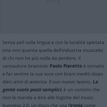
Senza peli sulla lingua e con la lucidità spietata
(ma non quanta quella dell’industria musicale)
di chi non ha più nulla da perdere, il
cantautore brianzolo
Paolo Pieretto
è tornato
a far sentire la sua voce con brani inediti dopo
dieci anni di assenza
.
Il suo nuovo lavoro,
La
gente vuole pezzi semplici
,
è un comizio che
non le manda a dire alle logiche del music
business 2.0, un disco che usa l’
ironia
come