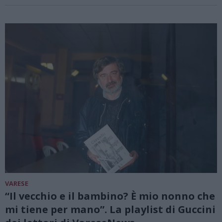
VARESE
“Il vecchio e il bambino? È mio nonno che
mi tiene per mano”. La playlist di Guccini