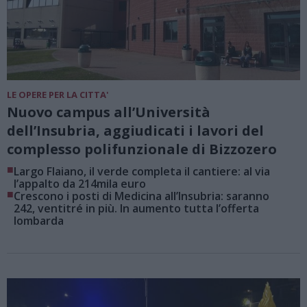
LE OPERE PER LA CITTA'
Nuovo campus all’Università
dell’Insubria, aggiudicati i lavori del
complesso polifunzionale di Bizzozero
■
Largo Flaiano, il verde completa il cantiere: al via
l’appalto da 214mila euro
■
Crescono i posti di Medicina all’Insubria: saranno
242, ventitré in più. In aumento tutta l’offerta
lombarda