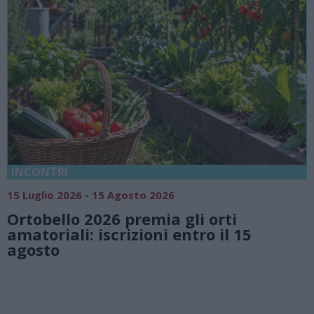
18 Luglio 2026 - 15 Agosto 2026
Vivi l’estate a Villa Fogazzaro
ti
natura e atmosfere senza te
l 15
Lago di Lugano
Valsolda
Villa Fogazzaro Roi