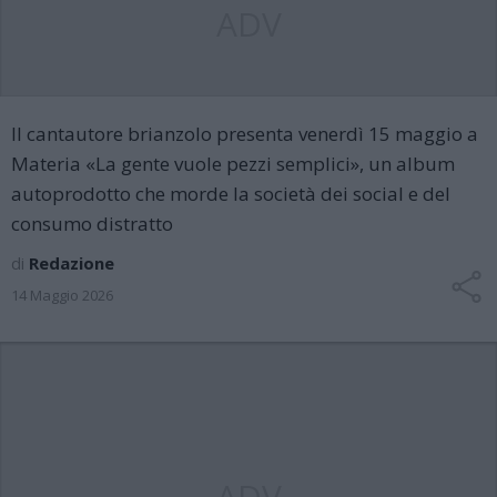
ADV
Il cantautore brianzolo presenta venerdì 15 maggio a
Materia «La gente vuole pezzi semplici», un album
autoprodotto che morde la società dei social e del
consumo distratto
di
Redazione
14 Maggio 2026
ADV