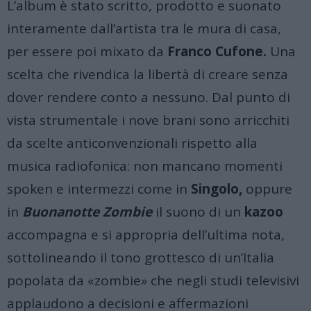
L’album è stato scritto, prodotto e suonato
interamente dall’artista tra le mura di casa,
per essere poi mixato da
Franco Cufone.
Una
scelta che rivendica la libertà di creare senza
dover rendere conto a nessuno
.
Dal punto di
vista strumentale i nove brani sono arricchiti
da scelte anticonvenzionali rispetto alla
musica radiofonica: non mancano momenti
spoken e intermezzi come in
Singolo,
oppure
in
Buonanotte Zombie
il suono di un
kazoo
accompagna e si appropria dell’ultima nota,
sottolineando il tono grottesco di un’Italia
popolata da «zombie» che negli studi televisivi
applaudono a decisioni e affermazioni