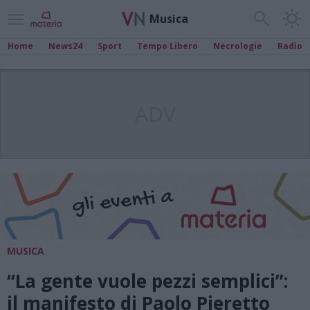
Musica
Home
News24
Sport
Tempo Libero
Necrologie
Radio
ADV
MUSICA
“La gente vuole pezzi semplici”:
il manifesto di Paolo Pieretto