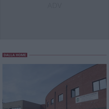
ADV
DALLA HOME