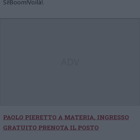
Si!Boom!Voilà!
.
ADV
PAOLO PIERETTO A MATERIA, INGRESSO
GRATUITO PRENOTA IL POSTO