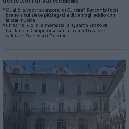
dei lettori di VareseNews
■
Qual è la vostra canzone di Guccini? Raccontateci il
brano a cui siete più legati e diciamogli addio con
la sua musica
■
Chitarre, violini e memoria: al Quarto Stato di
Cardano al Campo una cantata collettiva per
salutare Francesco Guccini