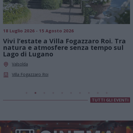
SAGRE, FIERE E FESTE
01 Agosto 2026 - 23 Agosto 2026
Tra
Summer Green Festival: fino al 23
ul
agosto, musica e divertimento sotto
le stelle a Cassano Magnago
Cassano Magnago
Chiesa Di Sant’Anna
TUTTI GLI EVENTI