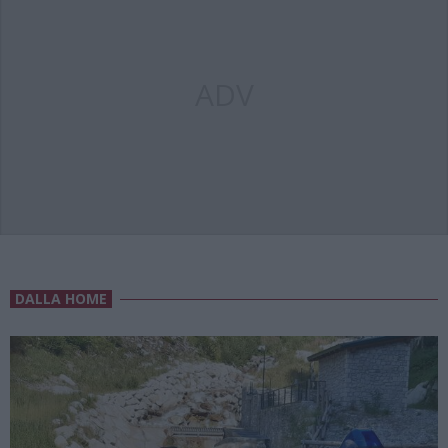
ADV
DALLA HOME