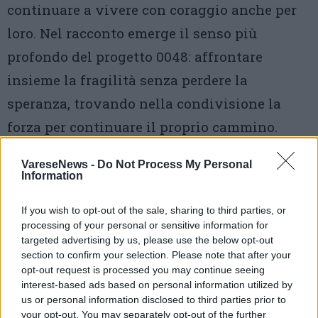
continuare a vivere con coraggio anche per
loro. Nel racconto emerge il senso più
profondo del progetto 0048: affrontare
insieme la fragilità senza perdere la
speranza, trovando nella condivisione la
forza per continuare il proprio cammino.
VareseNews -
Do Not Process My Personal
Information
If you wish to opt-out of the sale, sharing to third parties, or
processing of your personal or sensitive information for
targeted advertising by us, please use the below opt-out
section to confirm your selection. Please note that after your
opt-out request is processed you may continue seeing
interest-based ads based on personal information utilized by
us or personal information disclosed to third parties prior to
your opt-out. You may separately opt-out of the further