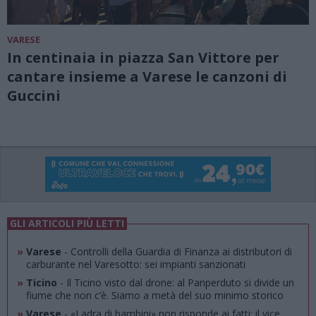
VARESE
In centinaia in piazza San Vittore per
cantare insieme a Varese le canzoni di
Guccini
GLI ARTICOLI PIÙ LETTI
»
Varese
- Controlli della Guardia di Finanza ai distributori di
carburante nel Varesotto: sei impianti sanzionati
»
Ticino
- Il Ticino visto dal drone: al Panperduto si divide un
fiume che non c’è. Siamo a metà del suo minimo storico
»
Varese
- «Ladra di bambini» non risponde ai fatti: il vice