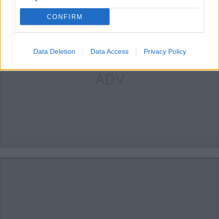
CONFIRM
Data Deletion
Data Access
Privacy Policy
ADV