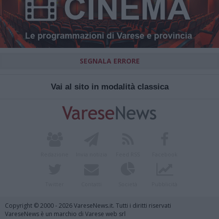
SEGNALA ERRORE
Vai al sito in modalità classica
Redazione
Invia notizia
Feed RSS
Facebook
Twitter
Contatti
Società
Pubblicità
Copyright © 2000 - 2026 VareseNews.it. Tutti i diritti riservati
VareseNews è un marchio di Varese web srl