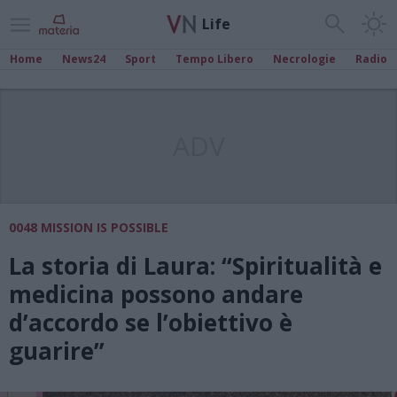
Life
Home
News24
Sport
Tempo Libero
Necrologie
Radio
ADV
0048 MISSION IS POSSIBLE
La storia di Laura: “Spiritualità e
medicina possono andare
d’accordo se l’obiettivo è
guarire”