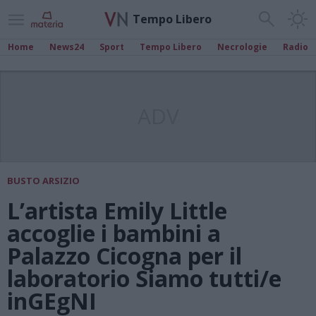
Tempo Libero
Home
News24
Sport
Tempo Libero
Necrologie
Radio
ADV
BUSTO ARSIZIO
L’artista Emily Little
accoglie i bambini a
Palazzo Cicogna per il
laboratorio Siamo tutti/e
inGEgNI