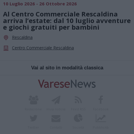
10 Luglio 2026 - 26 Ottobre 2026
Al Centro Commerciale Rescaldina
arriva l’estate: dal 10 luglio avventure
e giochi gratuiti per bambini
Rescaldina
Centro Commerciale Rescaldina
Vai al sito in modalità classica
Redazione
Invia notizia
Feed RSS
Facebook
Twitter
Contatti
Società
Pubblicità