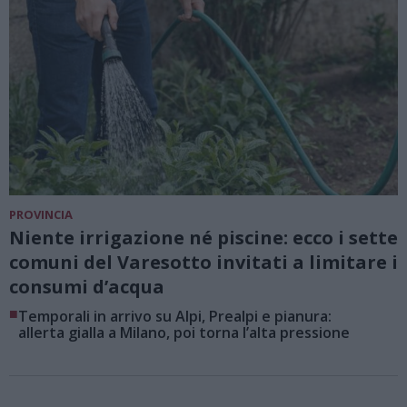
PROVINCIA
Niente irrigazione né piscine: ecco i sette
comuni del Varesotto invitati a limitare i
consumi d’acqua
■
Temporali in arrivo su Alpi, Prealpi e pianura:
allerta gialla a Milano, poi torna l’alta pressione