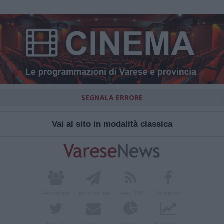
SEGNALA ERRORE
Vai al sito in modalità classica
Redazione
Invia notizia
Feed RSS
Facebook
Twitter
Contatti
Società
Pubblicità