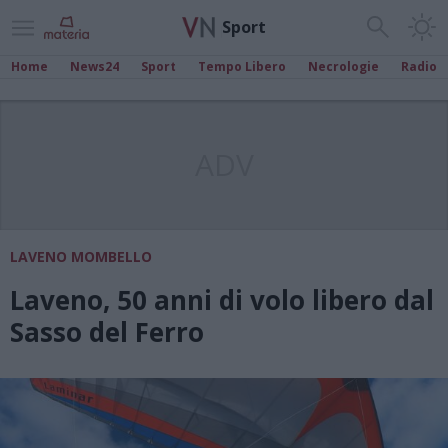
Sport
Home
News24
Sport
Tempo Libero
Necrologie
Radio
ADV
LAVENO MOMBELLO
Laveno, 50 anni di volo libero dal
Sasso del Ferro