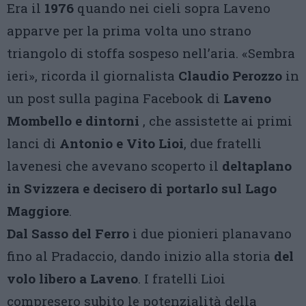
Era il
1976
quando nei cieli sopra Laveno
apparve per la prima volta uno strano
triangolo di stoffa sospeso nell’aria. «Sembra
ieri», ricorda il giornalista
Claudio Perozzo
in
un post sulla pagina Facebook di
Laveno
Mombello e dintorni
, che assistette ai primi
lanci di
Antonio e Vito Lioi
, due fratelli
lavenesi che avevano scoperto il
deltaplano
in Svizzera e decisero di portarlo sul Lago
Maggiore
.
Dal Sasso del Ferro
i due pionieri planavano
fino al Pradaccio, dando inizio alla storia
del
volo libero a Laveno
. I fratelli Lioi
compresero subito le potenzialità della