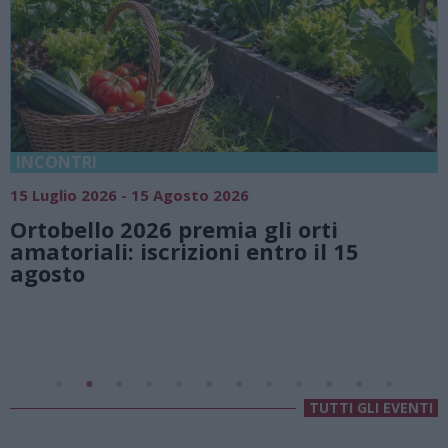
18 Luglio 2026 - 15 Agosto 2026
6
Vivi l’estate a Villa Fo
 gli orti
natura e atmosfere se
entro il 15
Lago di Lugano
Valsolda
Villa Fogazzaro Roi
TUTTI GLI EVENTI