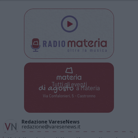
Tutti gli eventi
di
agosto
a Materia
Via Confalonieri, 5 - Castronno
Redazione VareseNews
redazione@varesenews.it