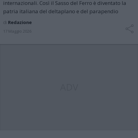
internazionali. Così il Sasso del Ferro è diventato la
patria italiana del deltaplano e del parapendio
di
Redazione
17 Maggio 2026
ADV