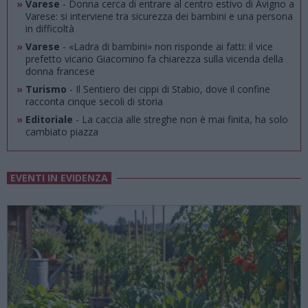
»
Varese
- Donna cerca di entrare al centro estivo di Avigno a
Varese: si interviene tra sicurezza dei bambini e una persona
in difficoltà
»
Varese
- «Ladra di bambini» non risponde ai fatti: il vice
prefetto vicario Giacomino fa chiarezza sulla vicenda della
donna francese
»
Turismo
- Il Sentiero dei cippi di Stabio, dove il confine
racconta cinque secoli di storia
»
Editoriale
- La caccia alle streghe non è mai finita, ha solo
cambiato piazza
EVENTI IN EVIDENZA