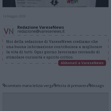
14 Maggio 2026
Redazione VareseNews
redazione@varesenews.it
Noi della redazione di VareseNews crediamo che
una buona informazione contribuisca a migliorare
la vita di tutti. Ogni giorno lavoriamo cercando di
stimolare curiosità e spirito critico.
Abbonati a VareseNews
comitato maria letizia verga
festa di primavera
lissago