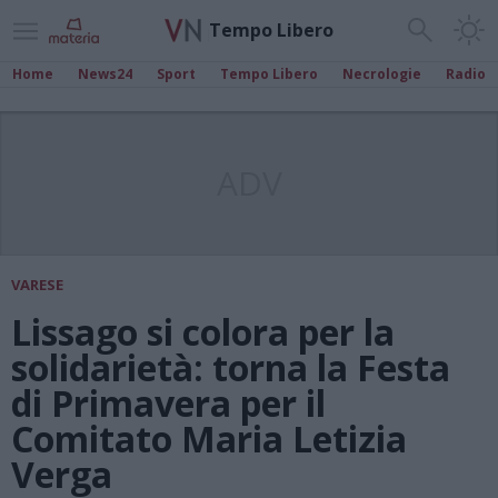
Tempo Libero
Home
News24
Sport
Tempo Libero
Necrologie
Radio
ADV
VARESE
Lissago si colora per la
solidarietà: torna la Festa
di Primavera per il
Comitato Maria Letizia
Verga