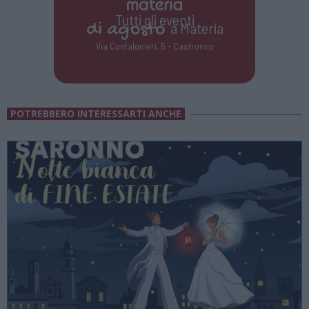
Tutti gli eventi
di
agosto
a Materia
Via Confalonieri, 5 - Castronno
POTREBBERO INTERESSARTI ANCHE