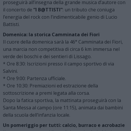
proseguirà all’insegna della grande musica d’autore con
il concerto de
“I B@TTISTI”
: un tributo che coniuga
l’energia del rock con l’indimenticabile genio di Lucio
Battisti.
Domenica: la storica Camminata dei Fiori
Il cuore della domenica sarà la 46° Camminata dei Fiori,
una marcia non competitiva di circa 6 km immersa nel
verde dei boschi e dei sentieri di Lissago.
* Ore 8:30: Iscrizioni presso il campo sportivo di via
Salvini.
* Ore 9:00: Partenza ufficiale.
* Ore 10:30: Premiazioni ed estrazione della
sottoscrizione a premi legata alla corsa.
Dopo la fatica sportiva, la mattinata proseguirà con la
Santa Messa al campo (ore 11:15), animata dai bambini
della scuola dell’infanzia locale.
Un pomeriggio per tutti: calcio, burraco e acrobazie