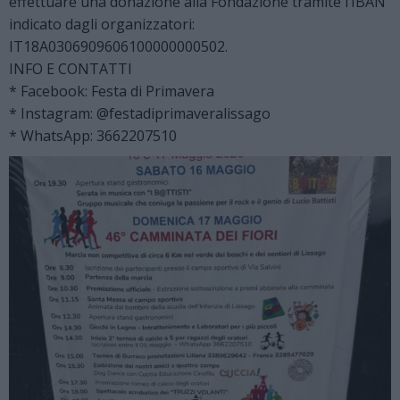
effettuare una donazione alla Fondazione tramite l’IBAN
indicato dagli organizzatori:
IT18A0306909606100000000502.
INFO E CONTATTI
* Facebook: Festa di Primavera
* Instagram: @festadiprimaveralissago
* WhatsApp: 3662207510