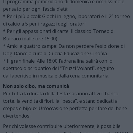
Il programma pomeridiano di domenica è ricchissimo e
pensato per ogni fascia d’età:
* Per i più piccoli: Giochi in legno, laboratori e il 2° torneo
di calcio a 5 per i ragazzi degli oratori.
* Per gli appassionati di carte: Il classico Torneo di
Burraco (dalle ore 15:00).
* Amici a quattro zampe: Da non perdere l’esibizione di
Dog Dance a cura di Cuccia Educazione Cinofila.
* Il gran finale: Alle 18:00 l’adrenalina salirà con lo
spettacolo acrobatico dei “Truzzi Volanti”, seguito
dall’aperitivo in musica e dalla cena comunitaria.
Non solo cibo, ma comunità
Per tutta la durata della festa saranno attivi il banco
torte, la vendita di fiori, la “pesca”, e stand dedicati a
crepes e bijoux. Un’occasione perfetta per fare del bene
divertendosi.
Per chi volesse contribuire ulteriormente, è possibile