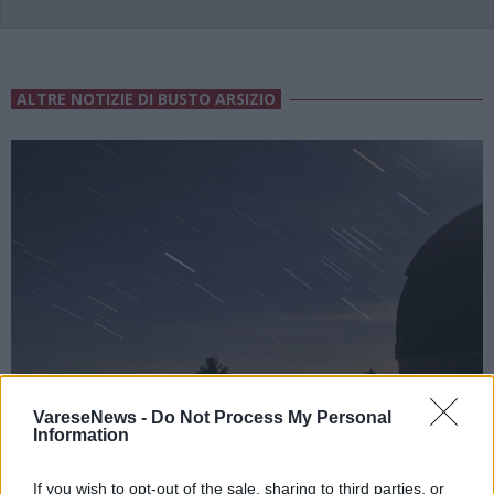
ALTRE NOTIZIE DI BUSTO ARSIZIO
VareseNews -
Do Not Process My Personal
Information
If you wish to opt-out of the sale, sharing to third parties, or