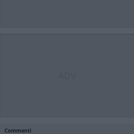
ADV
Commenti