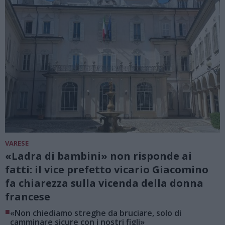
VARESE
«Ladra di bambini» non risponde ai
fatti: il vice prefetto vicario Giacomino
fa chiarezza sulla vicenda della donna
francese
■
«Non chiediamo streghe da bruciare, solo di
camminare sicure con i nostri figli»