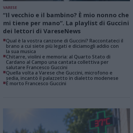
VARESE
“Il vecchio e il bambino? È mio nonno che
mi tiene per mano”. La playlist di Guccini
dei lettori di VareseNews
■
Qual è la vostra canzone di Guccini? Raccontateci il
brano a cui siete più legati e diciamogli addio con
la sua musica
■
Chitarre, violini e memoria: al Quarto Stato di
Cardano al Campo una cantata collettiva per
salutare Francesco Guccini
■
Quella volta a Varese che Guccini, microfono e
sedia, incantò il palazzetto in dialetto modenese
■
È morto Francesco Guccini