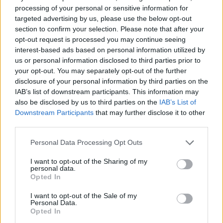
CHE FARE NEL WEEKEND
processing of your personal or sensitive information for
Che fare nel weekend del 7, 8, 9 agosto
targeted advertising by us, please use the below opt-out
section to confirm your selection. Please note that after your
opt-out request is processed you may continue seeing
interest-based ads based on personal information utilized by
us or personal information disclosed to third parties prior to
your opt-out. You may separately opt-out of the further
disclosure of your personal information by third parties on the
IAB’s list of downstream participants. This information may
also be disclosed by us to third parties on the
IAB’s List of
Downstream Participants
that may further disclose it to other
third parties.
Personal Data Processing Opt Outs
I want to opt-out of the Sharing of my
personal data.
Opted In
I want to opt-out of the Sale of my
Personal Data.
Opted In
VARESE