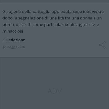
Gli agenti della pattuglia appiedata sono intervenuti
dopo la segnalazione di una lite tra una donna e un
uomo, descritti come particolarmente aggressivi e
minacciosi
di
Redazione
12 Maggio 2026
ADV