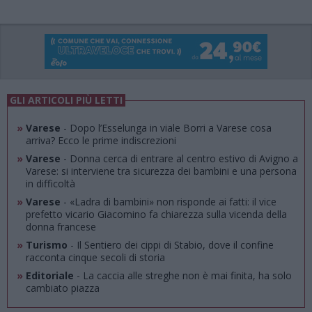
GLI ARTICOLI PIÙ LETTI
»
Varese
- Dopo l’Esselunga in viale Borri a Varese cosa
arriva? Ecco le prime indiscrezioni
»
Varese
- Donna cerca di entrare al centro estivo di Avigno a
Varese: si interviene tra sicurezza dei bambini e una persona
in difficoltà
»
Varese
- «Ladra di bambini» non risponde ai fatti: il vice
prefetto vicario Giacomino fa chiarezza sulla vicenda della
donna francese
»
Turismo
- Il Sentiero dei cippi di Stabio, dove il confine
racconta cinque secoli di storia
»
Editoriale
- La caccia alle streghe non è mai finita, ha solo
cambiato piazza