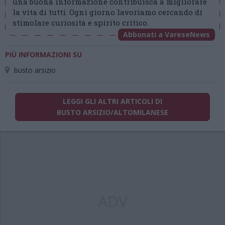
una buona informazione contribuisca a migliorare
la vita di tutti. Ogni giorno lavoriamo cercando di
stimolare curiosità e spirito critico.
Abbonati a VareseNews
PIÙ INFORMAZIONI SU
busto arsizio
LEGGI GLI ALTRI ARTICOLI DI
BUSTO ARSIZIO/ALTOMILANESE
ADV