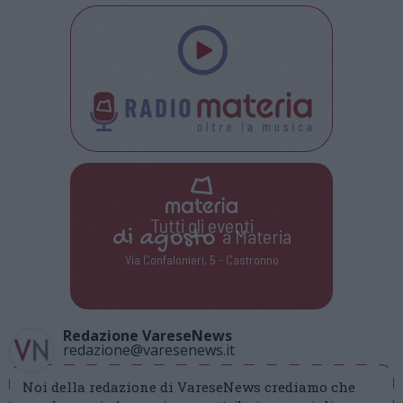
Tutti gli eventi
di
agosto
a Materia
Via Confalonieri, 5 - Castronno
Redazione VareseNews
redazione@varesenews.it
Noi della redazione di VareseNews crediamo che