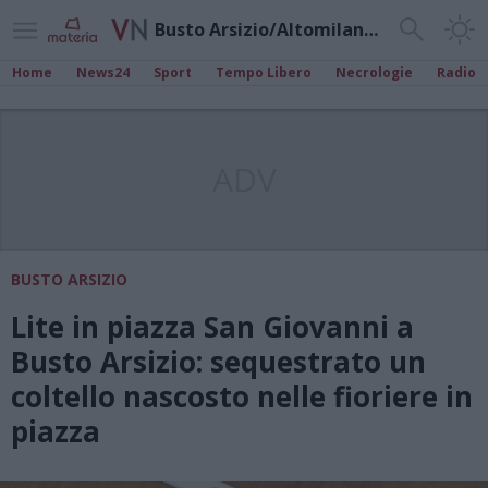
Busto Arsizio/Altomilanese
Home
News24
Sport
Tempo Libero
Necrologie
Radio
ADV
BUSTO ARSIZIO
Lite in piazza San Giovanni a
Busto Arsizio: sequestrato un
coltello nascosto nelle fioriere in
piazza