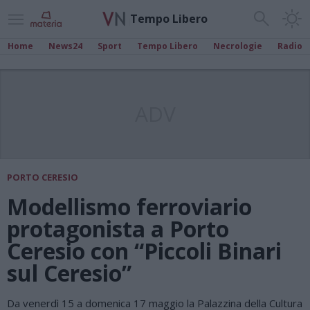
Tempo Libero
Home
News24
Sport
Tempo Libero
Necrologie
Radio
ADV
PORTO CERESIO
Modellismo ferroviario
protagonista a Porto
Ceresio con “Piccoli Binari
sul Ceresio”
Da venerdì 15 a domenica 17 maggio la Palazzina della Cultura