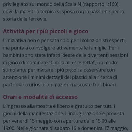
privilegiato sul mondo della Scala N (rapporto 1:160),
dove la maestria tecnica si sposa con la passione per la
storia delle ferrovie.
Attività per i più piccoli e gioco
L’iniziativa non è pensata solo per i collezionisti esperti,
ma punta a coinvolgere attivamente le famiglie. Per i
bambini sono state infatti ideate delle divertenti sessioni
di gioco denominate “Caccia alla scenetta”, un modo
stimolante per invitare i più piccoli a osservare con
attenzione i minimi dettagli dei plastici alla ricerca di
particolari curiosi e animazioni nascoste tra i binari.
Orari e modalità di accesso
L’ingresso alla mostra è libero e gratuito per tutti i
giorni della manifestazione. L’inaugurazione è prevista
per venerdì 15 maggio con apertura dalle 15:00 alle
19:00. Nelle giornate di sabato 16 e domenica 17 maggio,