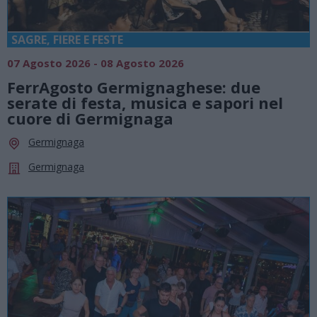
SAGRE, FIERE E FESTE
07 Agosto 2026 - 08 Agosto 2026
FerrAgosto Germignaghese: due
serate di festa, musica e sapori nel
cuore di Germignaga
Germignaga
Germignaga