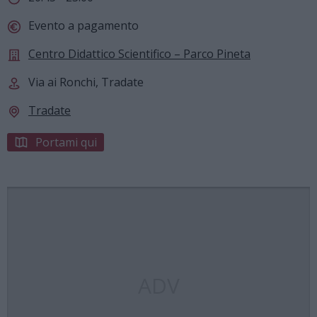
Evento a pagamento
Centro Didattico Scientifico – Parco Pineta
Via ai Ronchi, Tradate
Tradate
Portami qui
ADV