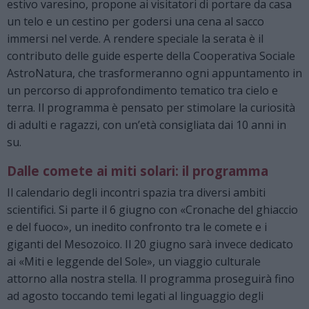
estivo varesino, propone ai visitatori di portare da casa
un telo e un cestino per godersi una cena al sacco
immersi nel verde. A rendere speciale la serata è il
contributo delle guide esperte della Cooperativa Sociale
AstroNatura, che trasformeranno ogni appuntamento in
un percorso di approfondimento tematico tra cielo e
terra. Il programma è pensato per stimolare la curiosità
di adulti e ragazzi, con un’età consigliata dai 10 anni in
su.
Dalle comete ai miti solari: il programma
Il calendario degli incontri spazia tra diversi ambiti
scientifici. Si parte il 6 giugno con «Cronache del ghiaccio
e del fuoco», un inedito confronto tra le comete e i
giganti del Mesozoico. Il 20 giugno sarà invece dedicato
ai «Miti e leggende del Sole», un viaggio culturale
attorno alla nostra stella. Il programma proseguirà fino
ad agosto toccando temi legati al linguaggio degli