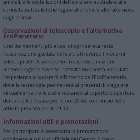
animali, alle costellazioni dell’emisfero australe e alle
curiosità naturalistiche legate alle fobie e alle fake news
sugli animali.
Osservazioni al telescopio e l’alternativa
EcoPlanetario
Uno dei momenti più attesi di ogni serata resta
l’osservazione guidata del cielo attraverso i moderni
telescopi dell’Osservatorio. In caso di condizioni
meteorologiche avverse, l’attività non verrà annullata:
l’esperienza si sposterà all’interno dell’EcoPlanetario,
dove la tecnologia permetterà ai presenti di viaggiare
virtualmente tra le stelle restando al coperto. L’apertura
dei cancelli è fissata per le ore 20.45, con l’inizio delle
attività previsto per le 21.00.
Informazioni utili e prenotazioni
Per partecipare è necessaria la prenotazione
obbligatoria sul sito ufficiale del Centro. Il costo