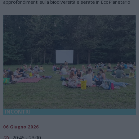
approfondimenti sulla biodiversità e serate in EcoPlanetario
INCONTRI
06 Giugno 2026
20:45 - 23:00