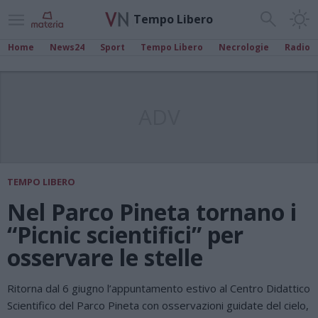
Tempo Libero
Home
News24
Sport
Tempo Libero
Necrologie
Radio
ADV
TEMPO LIBERO
Nel Parco Pineta tornano i
“Picnic scientifici” per
osservare le stelle
Ritorna dal 6 giugno l’appuntamento estivo al Centro Didattico
Scientifico del Parco Pineta con osservazioni guidate del cielo,