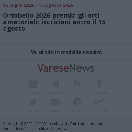
15 Luglio 2026 - 15 Agosto 2026
Ortobello 2026 premia gli orti
amatoriali: iscrizioni entro il 15
agosto
Vai al sito in modalità classica
Redazione
Invia notizia
Feed RSS
Facebook
Twitter
Contatti
Società
Pubblicità
Copyright © 2000 - 2026 VareseNews.it. Tutti i diritti riservati
VareseNews è un marchio di Varese web srl