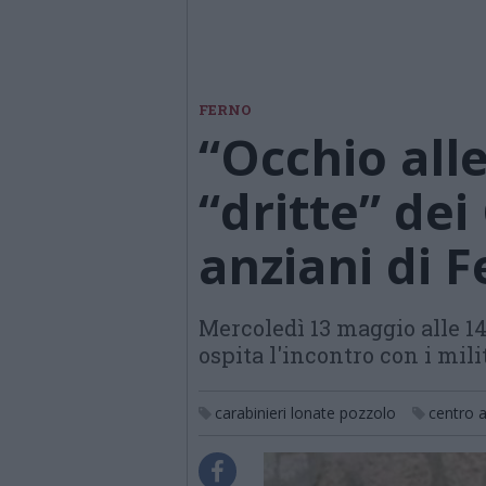
FERNO
“Occhio alle
“dritte” dei
anziani di 
Mercoledì 13 maggio alle 14
ospita l'incontro con i mili
carabinieri lonate pozzolo
centro a