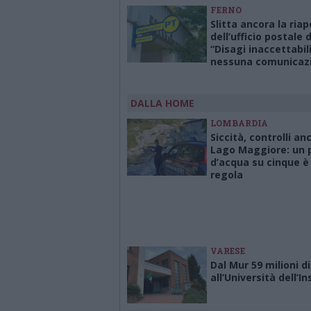
FERNO
Slitta ancora la ria
dell’ufficio postale 
“Disagi inaccettabil
nessuna comunicaz
DALLA HOME
LOMBARDIA
Siccità, controlli an
Lago Maggiore: un p
d’acqua su cinque è 
regola
VARESE
Dal Mur 59 milioni d
all’Università dell’I