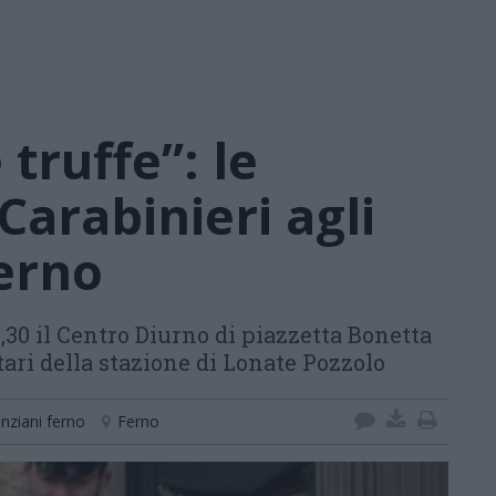
 truffe”: le
 Carabinieri agli
Ferno
,30 il Centro Diurno di piazzetta Bonetta
tari della stazione di Lonate Pozzolo
nziani ferno
Ferno