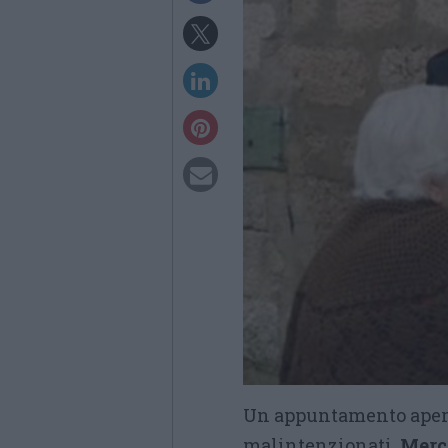
Un appuntamento aperto 
malintenzionati.
Merc