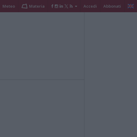
Meteo
Materia
Accedi
Abbonati