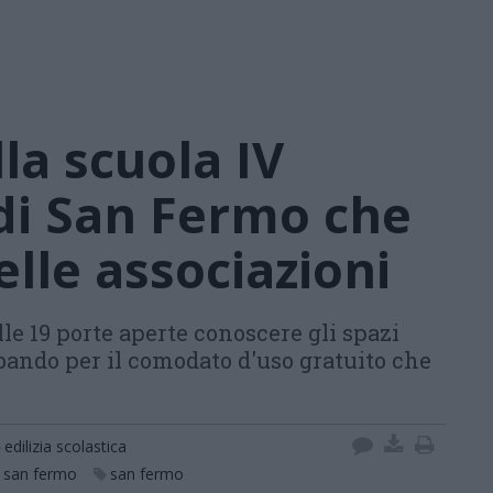
la scuola IV
i San Fermo che
elle associazioni
lle 19 porte aperte conoscere gli spazi
 bando per il comodato d'uso gratuito che
edilizia scolastica
o san fermo
san fermo