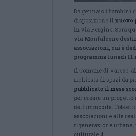
Da gennaio i bambini d
disposizione il
nuovo p
in via Pergine. Sarà qui
via Monfalcone destin
associazioni, cui è ded
programma lunedì 11 ma
Il Comune di Varese, al
richiesta di spazi da pa
pubblicato il mese sco
per creare un progetto 
dell’immobile. L’obietti
associazioni e alle real
rigenerazione urbana, 
culturale.4