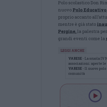
Polo scolastico Don Rim
nuovo
Polo Educativo
proprio accanto all’at
mentre è già stato
inau
Pergine,
la palestra pe
grandi eventi come la
LEGGI ANCHE
VARESE
- La scuola IV
associazioni: aperte l
VARESE
- Il nuovo polo
comunità