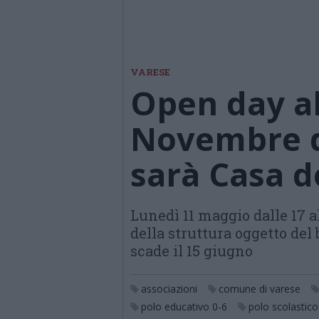
VARESE
Open day al
Novembre d
sarà Casa d
Lunedì 11 maggio dalle 17 a
della struttura oggetto del
scade il 15 giugno
associazioni
comune di varese
polo educativo 0-6
polo scolastic