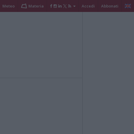
Meteo
Materia
Accedi
Abbonati