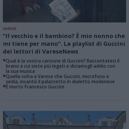
VARESE
“Il vecchio e il bambino? È mio nonno che
mi tiene per mano”. La playlist di Guccini
dei lettori di VareseNews
■
Qual è la vostra canzone di Guccini? Raccontateci il
brano a cui siete più legati e diciamogli addio con
la sua musica
■
Quella volta a Varese che Guccini, microfono e
sedia, incantò il palazzetto in dialetto modenese
■
È morto Francesco Guccini