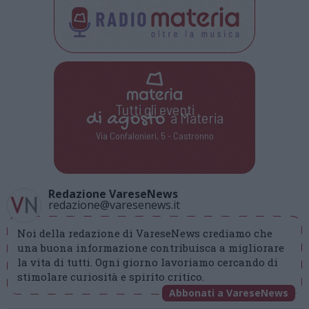
Tutti gli eventi
di
agosto
a Materia
Via Confalonieri, 5 - Castronno
Redazione VareseNews
redazione@varesenews.it
Noi della redazione di VareseNews crediamo che
una buona informazione contribuisca a migliorare
la vita di tutti. Ogni giorno lavoriamo cercando di
stimolare curiosità e spirito critico.
Abbonati a VareseNews