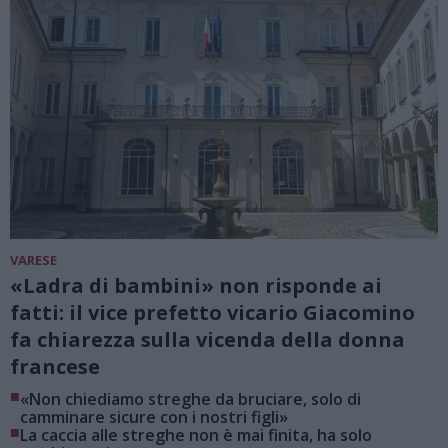
VARESE
«Ladra di bambini» non risponde ai
fatti: il vice prefetto vicario Giacomino
fa chiarezza sulla vicenda della donna
francese
■
«Non chiediamo streghe da bruciare, solo di
camminare sicure con i nostri figli»
■
La caccia alle streghe non è mai finita, ha solo