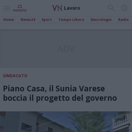
Lavoro
Home
News24
Sport
Tempo Libero
Necrologie
Radio
ADV
SINDACATO
Piano Casa, il Sunia Varese
boccia il progetto del governo