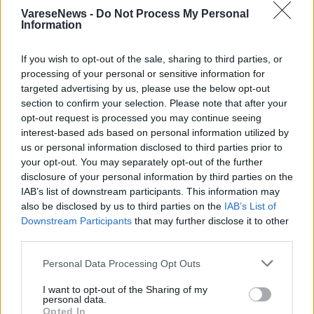
VareseNews -
Do Not Process My Personal
Information
If you wish to opt-out of the sale, sharing to third parties, or
processing of your personal or sensitive information for
targeted advertising by us, please use the below opt-out
section to confirm your selection. Please note that after your
opt-out request is processed you may continue seeing
interest-based ads based on personal information utilized by
us or personal information disclosed to third parties prior to
your opt-out. You may separately opt-out of the further
disclosure of your personal information by third parties on the
IAB’s list of downstream participants. This information may
also be disclosed by us to third parties on the
IAB’s List of
Downstream Participants
that may further disclose it to other
third parties.
LETTERA AL DIRETTORE
Personal Data Processing Opt Outs
«Non chiediamo streghe da bruciare,
solo di camminare sicure con i nostri
I want to opt-out of the Sharing of my
personal data.
figli»
Opted In