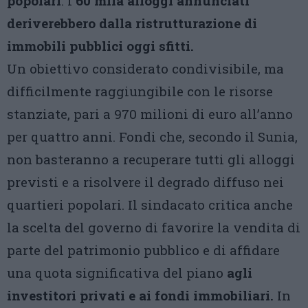
popolari
: i
60 mila alloggi annunciati
deriverebbero dalla ristrutturazione di
immobili pubblici oggi sfitti.
Un obiettivo considerato condivisibile, ma
difficilmente raggiungibile con le risorse
stanziate, pari a 970 milioni di euro all’anno
per quattro anni. Fondi che, secondo il Sunia,
non basteranno a recuperare tutti gli alloggi
previsti e a risolvere il degrado diffuso nei
quartieri popolari. Il sindacato critica anche
la scelta del governo di favorire la vendita di
parte del patrimonio pubblico e di affidare
una quota significativa del piano
agli
investitori privati e ai fondi immobiliari.
In