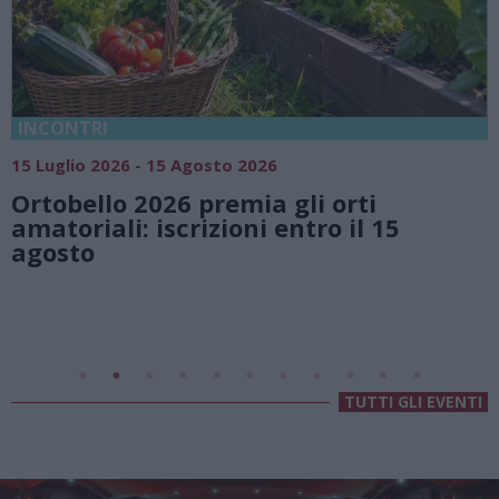
18 Luglio 2026 - 15 Agosto 2026
Vivi l’estate a Villa Fogazzaro Roi.
natura e atmosfere senza tempo 
Lago di Lugano
Valsolda
Villa Fogazzaro Roi
TUTTI GLI EVENTI