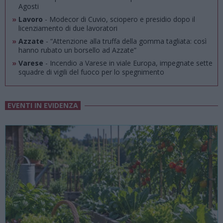
Agosti
»
Lavoro
- Modecor di Cuvio, sciopero e presidio dopo il
licenziamento di due lavoratori
»
Azzate
- “Attenzione alla truffa della gomma tagliata: così
hanno rubato un borsello ad Azzate”
»
Varese
- Incendio a Varese in viale Europa, impegnate sette
squadre di vigili del fuoco per lo spegnimento
EVENTI IN EVIDENZA