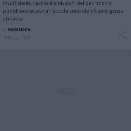
insufficienti, rischio dismissioni del patrimonio
pubblico e nessuna risposta concreta all’emergenza
abitativa
di
Redazione
19 Maggio 2026
ADV