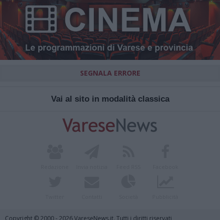
SEGNALA ERRORE
Vai al sito in modalità classica
Redazione
Invia notizia
Feed RSS
Facebook
Twitter
Contatti
Società
Pubblicità
Copyright © 2000 - 2026 VareseNews.it. Tutti i diritti riservati