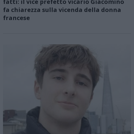
fatti: il vice prefetto vicario Giacomino
fa chiarezza sulla vicenda della donna
francese