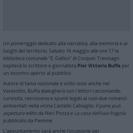
Un pomeriggio dedicato alla narrativa, alla memoria e ai
luoghi del territorio. Sabato 16 maggio alle ore 17 la
biblioteca comunale “E. Gallico” di Cocquio Trevisago
ospiterà lo scrittore e giornalista
Pier Vittorio Buffa
per
un incontro aperto al pubblico.
Autore di fama nazionale e volto noto anche nel
Varesotto, Buffa dialogherà con i lettori raccontando
curiosità, retroscena e spunti legati ai suoi due romanzi
ambientati nella vicina Castello Cabiaglio:
Il pane può
aspettare
edito da Neri Pozza e
La casa dell’uva fragola
pubblicato da Piemme.
L’appuntamento sarà anche l’occasione per