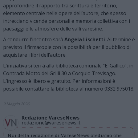
approfondire il rapporto tra scrittura e territorio,
elemento centrale nelle opere dell’autore, che spesso
intrecciano vicende personali e memoria collettiva con i
paesaggi e le atmosfere delle valli varesine.
A condurre l’incontro sarà
Angela Lischetti
. Al termine è
previsto il firmacopie con la possibilità per il pubblico di
acquistare i libri dell’autore.
L’iniziativa si terrà alla biblioteca comunale “E. Gallico”, in
Contrada Motto dei Grilli 30 a Cocquio Trevisago.
L’ingresso è libero e gratuito. Per informazioni è
possibile contattare la biblioteca al numero 0332 975018.
9 Maggio 2026
Redazione VareseNews
redazione@varesenews.it
Noi della redazione di VareseNews crediamo che