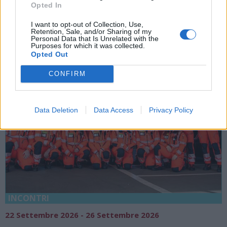
Festival
Opted In
Varese
I want to opt-out of Collection, Use,
Retention, Sale, and/or Sharing of my
Personal Data that Is Unrelated with the
Purposes for which it was collected.
Opted Out
CONFIRM
Data Deletion
Data Access
Privacy Policy
INCONTRI
22 Settembre 2026 - 26 Settembre 2026