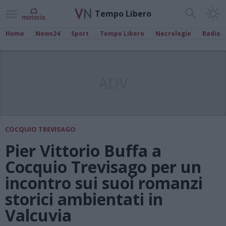
Tempo Libero
Home
News24
Sport
Tempo Libero
Necrologie
Radio
ADV
COCQUIO TREVISAGO
Pier Vittorio Buffa a
Cocquio Trevisago per un
incontro sui suoi romanzi
storici ambientati in
Valcuvia