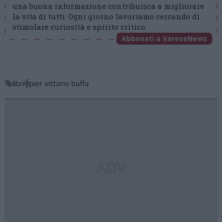
una buona informazione contribuisca a migliorare
la vita di tutti. Ogni giorno lavoriamo cercando di
stimolare curiosità e spirito critico.
Abbonati a VareseNews
libri
pier vittorio buffa
ADV