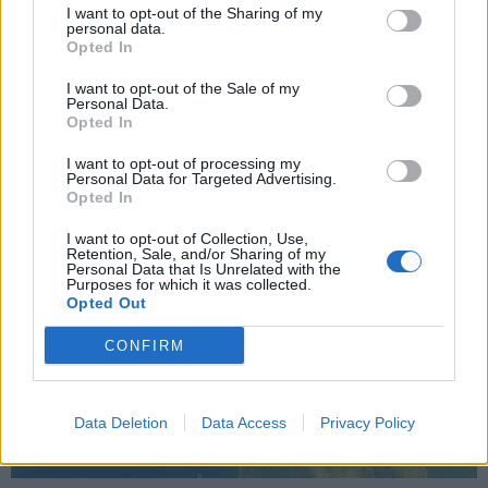
I want to opt-out of the Sharing of my
appaltatore disertano l’incontro con i
personal data.
Opted In
sindacati
I want to opt-out of the Sale of my
Personal Data.
Opted In
I want to opt-out of processing my
Personal Data for Targeted Advertising.
Opted In
I want to opt-out of Collection, Use,
Retention, Sale, and/or Sharing of my
Personal Data that Is Unrelated with the
Purposes for which it was collected.
Opted Out
CONFIRM
Data Deletion
Data Access
Privacy Policy