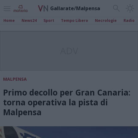
Gallarate/Malpensa
Home
News24
Sport
Tempo Libero
Necrologie
Radio
ADV
MALPENSA
Primo decollo per Gran Canaria:
torna operativa la pista di
Malpensa