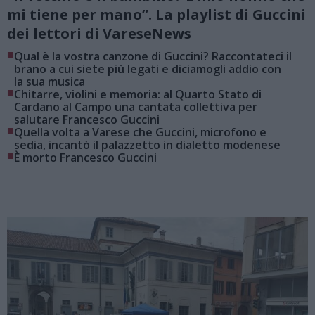
mi tiene per mano”. La playlist di Guccini
dei lettori di VareseNews
■
Qual è la vostra canzone di Guccini? Raccontateci il
brano a cui siete più legati e diciamogli addio con
la sua musica
■
Chitarre, violini e memoria: al Quarto Stato di
Cardano al Campo una cantata collettiva per
salutare Francesco Guccini
■
Quella volta a Varese che Guccini, microfono e
sedia, incantò il palazzetto in dialetto modenese
■
È morto Francesco Guccini