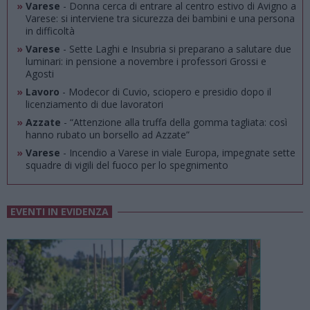
»
Varese
- Donna cerca di entrare al centro estivo di Avigno a
Varese: si interviene tra sicurezza dei bambini e una persona
in difficoltà
»
Varese
- Sette Laghi e Insubria si preparano a salutare due
luminari: in pensione a novembre i professori Grossi e
Agosti
»
Lavoro
- Modecor di Cuvio, sciopero e presidio dopo il
licenziamento di due lavoratori
»
Azzate
- “Attenzione alla truffa della gomma tagliata: così
hanno rubato un borsello ad Azzate”
»
Varese
- Incendio a Varese in viale Europa, impegnate sette
squadre di vigili del fuoco per lo spegnimento
EVENTI IN EVIDENZA