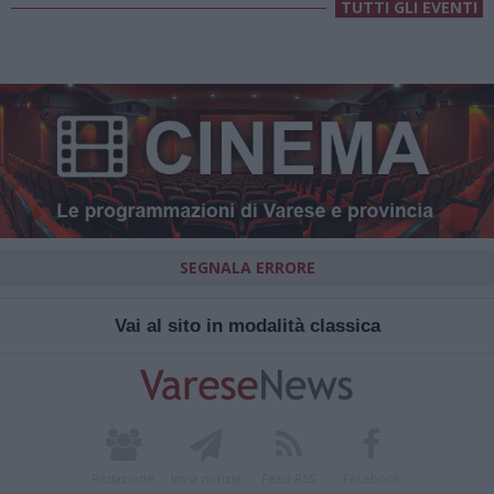
TUTTI GLI EVENTI
SEGNALA ERRORE
Vai al sito in modalità classica
Redazione
Invia notizia
Feed RSS
Facebook