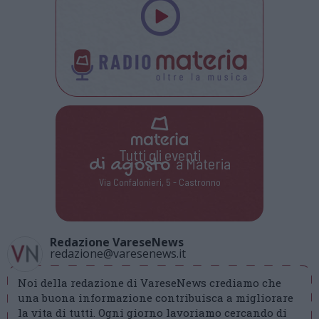
Tutti gli eventi
di
agosto
a Materia
Via Confalonieri, 5 - Castronno
Redazione VareseNews
redazione@varesenews.it
Noi della redazione di VareseNews crediamo che
una buona informazione contribuisca a migliorare
la vita di tutti. Ogni giorno lavoriamo cercando di