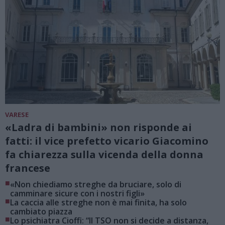
VARESE
«Ladra di bambini» non risponde ai
fatti: il vice prefetto vicario Giacomino
fa chiarezza sulla vicenda della donna
francese
■
«Non chiediamo streghe da bruciare, solo di
camminare sicure con i nostri figli»
■
La caccia alle streghe non è mai finita, ha solo
cambiato piazza
■
Lo psichiatra Cioffi: “Il TSO non si decide a distanza,