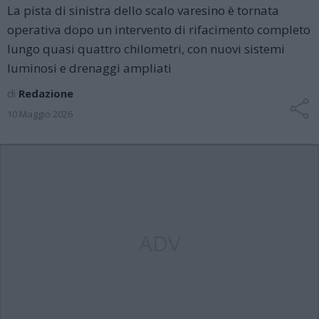
La pista di sinistra dello scalo varesino è tornata
operativa dopo un intervento di rifacimento completo
lungo quasi quattro chilometri, con nuovi sistemi
luminosi e drenaggi ampliati
di
Redazione
10 Maggio 2026
ADV