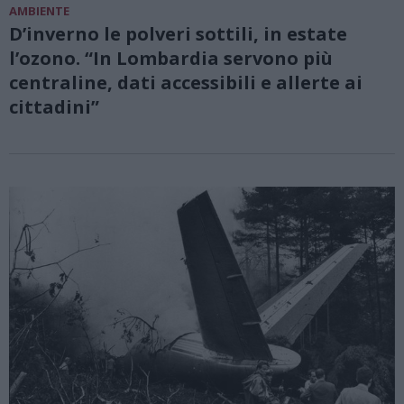
AMBIENTE
D’inverno le polveri sottili, in estate
l’ozono. “In Lombardia servono più
centraline, dati accessibili e allerte ai
cittadini”