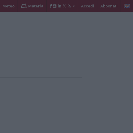
Meteo
Materia
Accedi
Abbonati