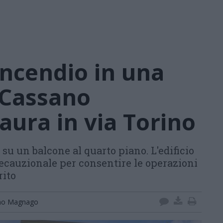
incendio in una
 Cassano
ura in via Torino
u un balcone al quarto piano. L'edificio
recauzionale per consentire le operazioni
rito
no Magnago