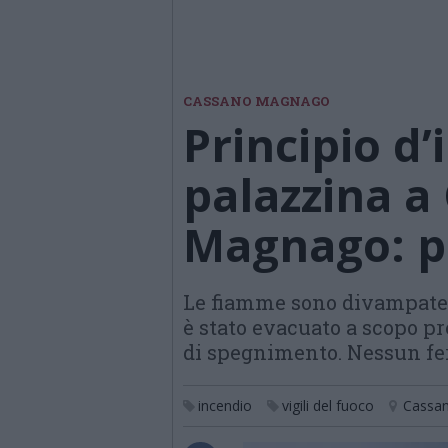
CASSANO MAGNAGO
Principio d’
palazzina a
Magnago: pa
Le fiamme sono divampate s
è stato evacuato a scopo p
di spegnimento. Nessun fe
incendio
vigili del fuoco
Cassa