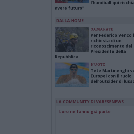
l’handball qui rischi
avere futuro”
DALLA HOME
SAMARATE
Per Federico Venco 
richiesta di un
riconoscimento del
Presidente della
Repubblica
NUOTO
Tete Martinenghi ve
Europei con il ruolo
dell’outsider di luss
LA COMMUNITY DI VARESENEWS
Loro ne fanno già parte