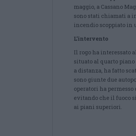
maggio, a Cassano Magna
sono stati chiamati a i
incendio scoppiato in
L’intervento
Il rogo ha interessato 
situato al quarto piano
a distanza, ha fatto sc
sono giunte due autopom
operatori ha permesso 
evitando che il fuoco s
ai piani superiori.