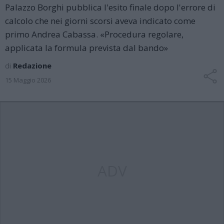
Palazzo Borghi pubblica l'esito finale dopo l'errore di
calcolo che nei giorni scorsi aveva indicato come
primo Andrea Cabassa. «Procedura regolare,
applicata la formula prevista dal bando»
di
Redazione
15 Maggio 2026
ADV