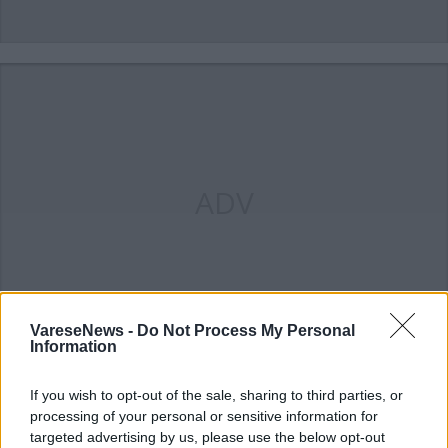
ADV
VareseNews -
Do Not Process My Personal
Information
Commenti
If you wish to opt-out of the sale, sharing to third parties, or
Accedi
o
registrati
per commentare questo
processing of your personal or sensitive information for
articolo.
targeted advertising by us, please use the below opt-out