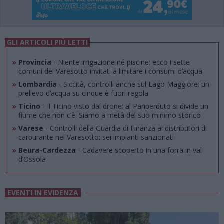
GLI ARTICOLI PIÙ LETTI
»
Provincia
- Niente irrigazione né piscine: ecco i sette
comuni del Varesotto invitati a limitare i consumi d’acqua
»
Lombardia
- Siccità, controlli anche sul Lago Maggiore: un
prelievo d’acqua su cinque è fuori regola
»
Ticino
- Il Ticino visto dal drone: al Panperduto si divide un
fiume che non c’è. Siamo a metà del suo minimo storico
»
Varese
- Controlli della Guardia di Finanza ai distributori di
carburante nel Varesotto: sei impianti sanzionati
»
Beura-Cardezza
- Cadavere scoperto in una forra in val
d’Ossola
EVENTI IN EVIDENZA