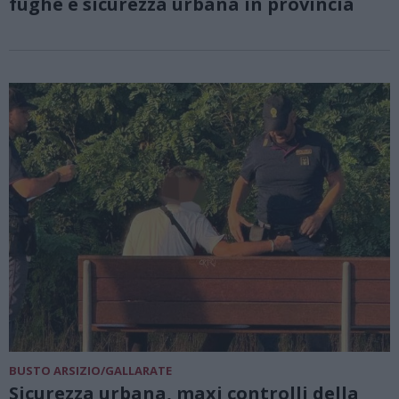
fughe e sicurezza urbana in provincia
BUSTO ARSIZIO/GALLARATE
Sicurezza urbana, maxi controlli della