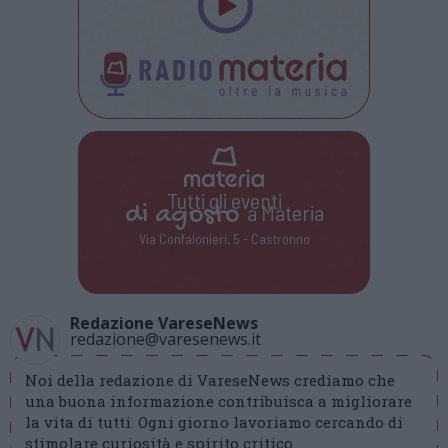
Tutti gli eventi
di
agosto
a Materia
Via Confalonieri, 5 - Castronno
Redazione VareseNews
redazione@varesenews.it
Noi della redazione di VareseNews crediamo che
una buona informazione contribuisca a migliorare
la vita di tutti. Ogni giorno lavoriamo cercando di
stimolare curiosità e spirito critico.