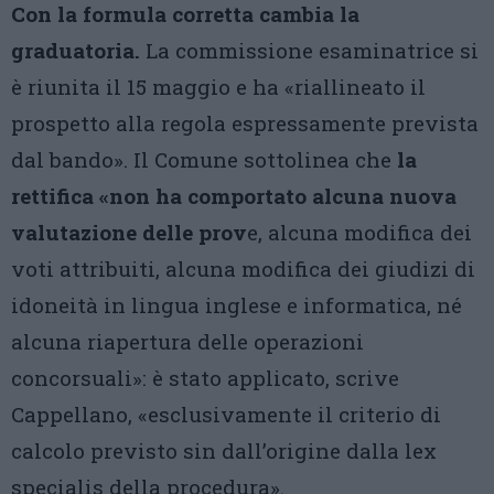
Con la formula corretta cambia la
graduatoria.
La commissione esaminatrice si
è riunita il 15 maggio e ha «riallineato il
prospetto alla regola espressamente prevista
dal bando». Il Comune sottolinea che
la
rettifica «non ha comportato alcuna nuova
valutazione delle prov
e, alcuna modifica dei
voti attribuiti, alcuna modifica dei giudizi di
idoneità in lingua inglese e informatica, né
alcuna riapertura delle operazioni
concorsuali»: è stato applicato, scrive
Cappellano, «esclusivamente il criterio di
calcolo previsto sin dall’origine dalla lex
specialis della procedura».