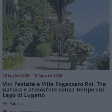
SAGRE, FIERE E FESTE
01 Agosto 2026 - 23 Agosto 2026
a
Summer Green Festival: fino al 23
agosto, musica e divertimento sotto
le stelle a Cassano Magnago
Cassano Magnago