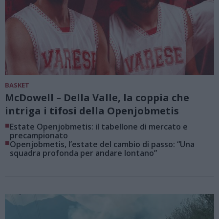
BASKET
McDowell – Della Valle, la coppia che
intriga i tifosi della Openjobmetis
■
Estate Openjobmetis: il tabellone di mercato e
precampionato
■
Openjobmetis, l’estate del cambio di passo: “Una
squadra profonda per andare lontano”