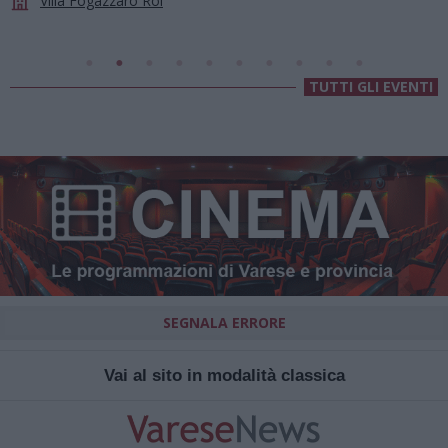
Chiesa Di Sant’Anna
TUTTI GLI EVENTI
SEGNALA ERRORE
Vai al sito in modalità classica