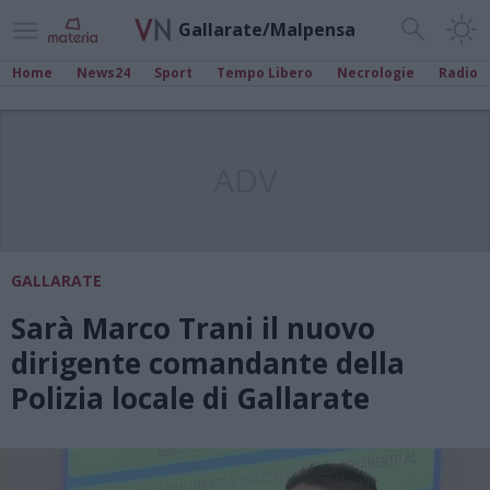
Gallarate/Malpensa
Home
News24
Sport
Tempo Libero
Necrologie
Radio
ADV
GALLARATE
Sarà Marco Trani il nuovo
dirigente comandante della
Polizia locale di Gallarate