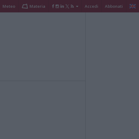
Meteo
Materia
Accedi
Abbonati