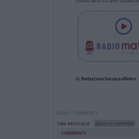
ruolo attivo nel dibatti
di
Redazione SaronnoNews
LEGGI I COMMENTI
parco ex seminario
TAG ARTICOLO
COMMENTI