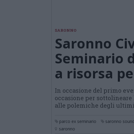
SARONNO
Saronno Civi
Seminario d
a risorsa pe
In occasione del primo eve
occasione per sottolineare 
alle polemiche degli ultimi
parco ex seminario
saronno sound 
saronno