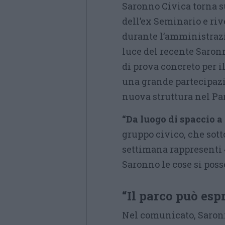
Saronno Civica torna s
dell’ex Seminario e riv
durante l’amministrazi
luce del recente Saron
di prova concreto per i
una grande partecipazi
nuova struttura nel Pa
“Da luogo di spaccio a r
gruppo civico, che sott
settimana rappresenti 
Saronno le cose si posso
“Il parco può esp
Nel comunicato, Saronn