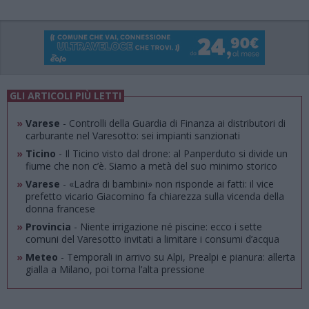
GLI ARTICOLI PIÙ LETTI
»
Varese
- Controlli della Guardia di Finanza ai distributori di
carburante nel Varesotto: sei impianti sanzionati
»
Ticino
- Il Ticino visto dal drone: al Panperduto si divide un
fiume che non c’è. Siamo a metà del suo minimo storico
»
Varese
- «Ladra di bambini» non risponde ai fatti: il vice
prefetto vicario Giacomino fa chiarezza sulla vicenda della
donna francese
»
Provincia
- Niente irrigazione né piscine: ecco i sette
comuni del Varesotto invitati a limitare i consumi d’acqua
»
Meteo
- Temporali in arrivo su Alpi, Prealpi e pianura: allerta
gialla a Milano, poi torna l’alta pressione