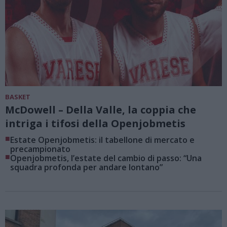
BASKET
McDowell – Della Valle, la coppia che
intriga i tifosi della Openjobmetis
■
Estate Openjobmetis: il tabellone di mercato e
precampionato
■
Openjobmetis, l’estate del cambio di passo: “Una
squadra profonda per andare lontano”