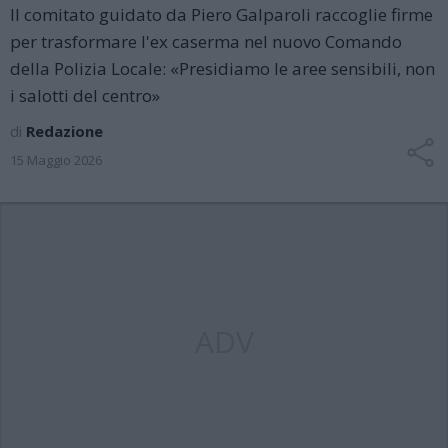
Il comitato guidato da Piero Galparoli raccoglie firme
per trasformare l'ex caserma nel nuovo Comando
della Polizia Locale: «Presidiamo le aree sensibili, non
i salotti del centro»
di
Redazione
15 Maggio 2026
ADV