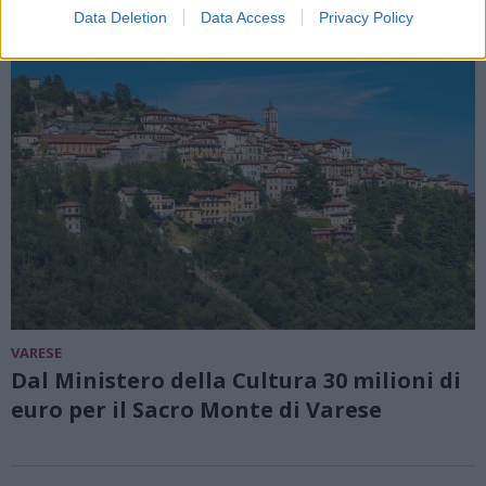
Data Deletion
Data Access
Privacy Policy
VARESE
Dal Ministero della Cultura 30 milioni di
euro per il Sacro Monte di Varese