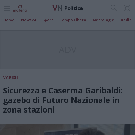
Politica
Home
News24
Sport
Tempo Libero
Necrologie
Radio
ADV
VARESE
Sicurezza e Caserma Garibaldi:
gazebo di Futuro Nazionale in
zona stazioni