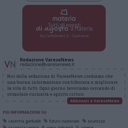
Tutti gli eventi
di
agosto
a Materia
Via Confalonieri, 5 - Castronno
Redazione VareseNews
redazione@varesenews.it
Noi della redazione di VareseNews crediamo che
una buona informazione contribuisca a migliorare
la vita di tutti. Ogni giorno lavoriamo cercando di
stimolare curiosità e spirito critico.
Abbonati a VareseNews
PIÙ INFORMAZIONI SU
caserma garibaldi
futuro nazionale
sicurezza
sicurezza varese
piero galparoli
varese