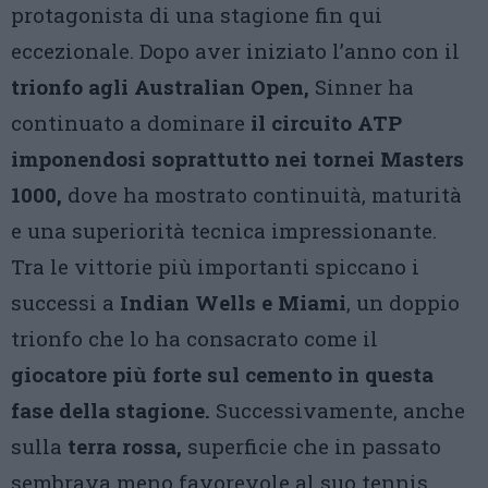
protagonista di una stagione fin qui
eccezionale. Dopo aver iniziato l’anno con il
trionfo agli Australian Open,
Sinner ha
continuato a dominare
il circuito ATP
imponendosi soprattutto nei tornei Masters
1000,
dove ha mostrato continuità, maturità
e una superiorità tecnica impressionante.
Tra le vittorie più importanti spiccano i
successi a
Indian Wells e Miami
, un doppio
trionfo che lo ha consacrato come il
giocatore più forte sul cemento in questa
fase della stagione.
Successivamente, anche
sulla
terra rossa,
superficie che in passato
sembrava meno favorevole al suo tennis,