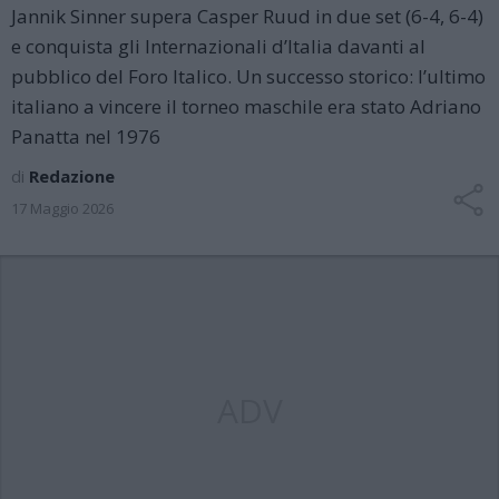
Jannik Sinner supera Casper Ruud in due set (6-4, 6-4)
e conquista gli Internazionali d’Italia davanti al
pubblico del Foro Italico. Un successo storico: l’ultimo
italiano a vincere il torneo maschile era stato Adriano
Panatta nel 1976
di
Redazione
17 Maggio 2026
ADV