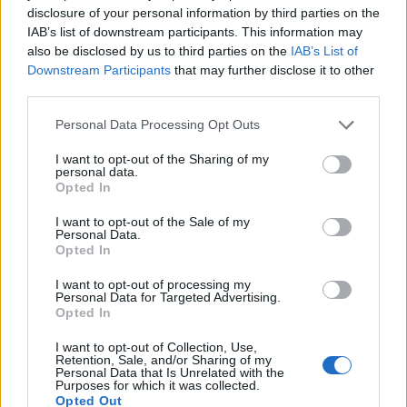
VIABILITÀ
disclosure of your personal information by third parties on the
Scatta il secondo weekend da bollino
IAB’s list of downstream participants. This information may
also be disclosed by us to third parties on the
IAB’s List of
nero: oltre 25 milioni di spostamenti
Downstream Participants
that may further disclose it to other
sulle strade
third parties.
Personal Data Processing Opt Outs
I want to opt-out of the Sharing of my
personal data.
Opted In
I want to opt-out of the Sale of my
Personal Data.
Opted In
I want to opt-out of processing my
Personal Data for Targeted Advertising.
Opted In
I want to opt-out of Collection, Use,
Retention, Sale, and/or Sharing of my
Personal Data that Is Unrelated with the
Purposes for which it was collected.
Opted Out