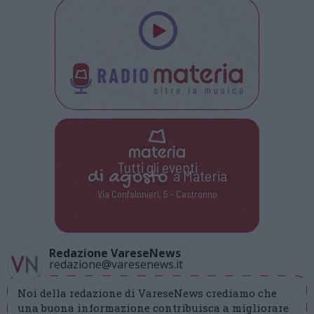
Tutti gli eventi
di
agosto
a Materia
Via Confalonieri, 5 - Castronno
Redazione VareseNews
redazione@varesenews.it
Noi della redazione di VareseNews crediamo che
una buona informazione contribuisca a migliorare