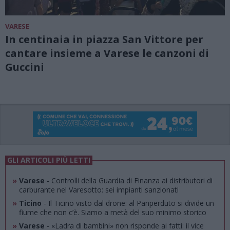
VARESE
In centinaia in piazza San Vittore per
cantare insieme a Varese le canzoni di
Guccini
GLI ARTICOLI PIÙ LETTI
»
Varese
- Controlli della Guardia di Finanza ai distributori di
carburante nel Varesotto: sei impianti sanzionati
»
Ticino
- Il Ticino visto dal drone: al Panperduto si divide un
fiume che non c’è. Siamo a metà del suo minimo storico
»
Varese
- «Ladra di bambini» non risponde ai fatti: il vice