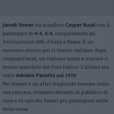
Jannik Sinner
ha sconfitto
Casper Ruud
con il
punteggio di
6-4, 6-4
, conquistando gli
Internazionali BNL d’Italia
a Roma. È un
successo storico per il tennis italiano: dopo
cinquant’anni, un italiano torna a vincere il
torneo maschile del Foro Italico. L’ultimo era
stato
Adriano Panatta
nel 1976
.
Per Sinner è un altro traguardo enorme nella
sua carriera, ottenuto davanti al pubblico di
casa e in uno dei tornei più prestigiosi sulla
terra rossa.