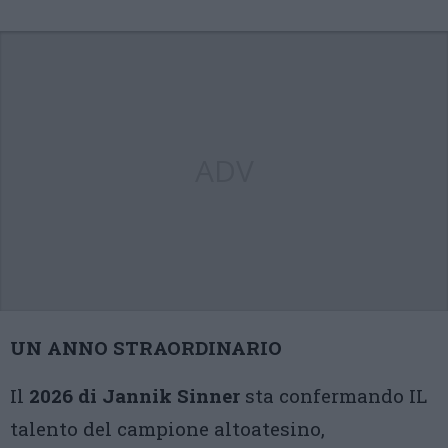
ADV
UN ANNO STRAORDINARIO
Il
2026 di Jannik Sinner
sta confermando IL
talento del campione altoatesino,