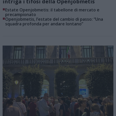
intriga i tifosi della Openjobmetis
■
Estate Openjobmetis: il tabellone di mercato e
precampionato
■
Openjobmetis, l’estate del cambio di passo: “Una
squadra profonda per andare lontano”