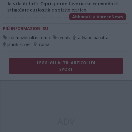
la vita di tutti. Ogni giorno lavoriamo cercando di
stimolare curiosità e spirito critico.
Abbonati a VareseNews
PIÙ INFORMAZIONI SU
internazionali di roma
tennis
adriano panatta
jannik sinner
roma
LEGGI GLI ALTRI ARTICOLI DI
SPORT
ADV