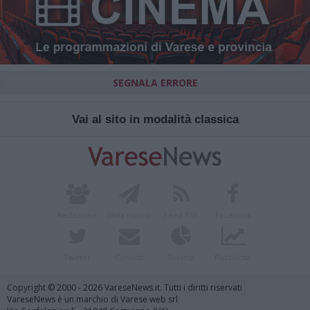
SEGNALA ERRORE
Vai al sito in modalità classica
Redazione
Invia notizia
Feed RSS
Facebook
Twitter
Contatti
Società
Pubblicità
Copyright © 2000 - 2026 VareseNews.it. Tutti i diritti riservati
VareseNews è un marchio di Varese web srl