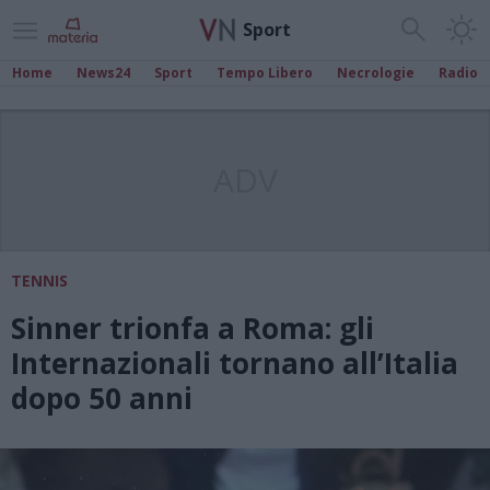
Sport
Home
News24
Sport
Tempo Libero
Necrologie
Radio
ADV
TENNIS
Sinner trionfa a Roma: gli
Internazionali tornano all’Italia
dopo 50 anni