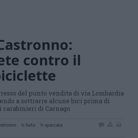
Castronno:
te contro il
iciclette
gresso del punto vendita di via Lombardia
endo a sottrarre alcune bici prima di
i carabinieri di Carnago
astronno
furto
spaccata