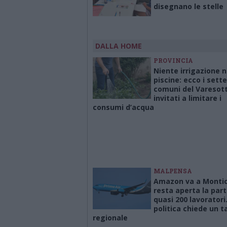
disegnano le stelle
DALLA HOME
PROVINCIA
Niente irrigazione 
piscine: ecco i sette
comuni del Varesot
invitati a limitare i
consumi d’acqua
MALPENSA
Amazon va a Montich
resta aperta la part
quasi 200 lavoratori
politica chiede un t
regionale