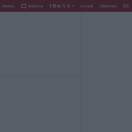
Meteo
Materia
Accedi
Abbonati