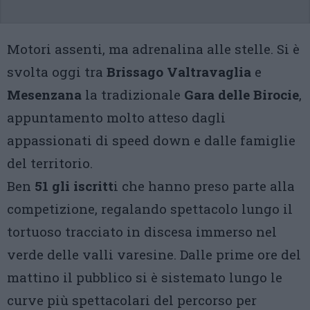
Motori assenti, ma adrenalina alle stelle. Si è
svolta oggi tra
Brissago Valtravaglia
e
Mesenzana
la tradizionale
Gara delle Birocie
,
appuntamento molto atteso dagli
appassionati di speed down e dalle famiglie
del territorio.
Ben
51 gli iscritt
i che hanno preso parte alla
competizione, regalando spettacolo lungo il
tortuoso tracciato in discesa immerso nel
verde delle valli varesine. Dalle prime ore del
mattino il pubblico si è sistemato lungo le
curve più spettacolari del percorso per