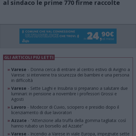
al sindaco le prime 770 firme raccolte
GLI ARTICOLI PIÙ LETTI
»
Varese
- Donna cerca di entrare al centro estivo di Avigno a
Varese: si interviene tra sicurezza dei bambini e una persona
in difficoltà
»
Varese
- Sette Laghi e Insubria si preparano a salutare due
luminari: in pensione a novembre i professori Grossi e
Agosti
»
Lavoro
- Modecor di Cuvio, sciopero e presidio dopo il
licenziamento di due lavoratori
»
Azzate
- “Attenzione alla truffa della gomma tagliata: così
hanno rubato un borsello ad Azzate”
»
Varese
- Incendio a Varese in viale Europa, impegnate sette