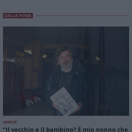
DALLA HOME
VARESE
“Il vecchio e il bambino? È mio nonno che