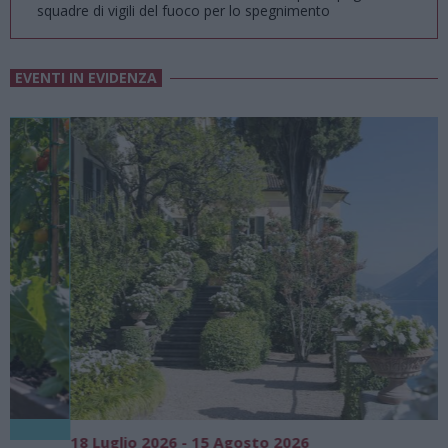
squadre di vigili del fuoco per lo spegnimento
EVENTI IN EVIDENZA
18 Luglio 2026 - 15 Agosto 2026