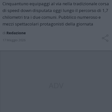
Cinquantuno equipaggi al via nella tradizionale corsa
di speed down disputata oggi lungo il percorso di 1,7
chilometri tra i due comuni. Pubblico numeroso e
mezzi spettacolari protagonisti della giornata
di
Redazione
17 Maggio 2026
ADV