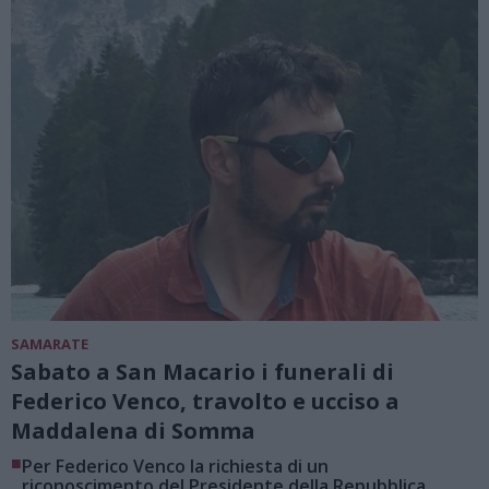
SAMARATE
Sabato a San Macario i funerali di
Federico Venco, travolto e ucciso a
Maddalena di Somma
■
Per Federico Venco la richiesta di un
riconoscimento del Presidente della Repubblica