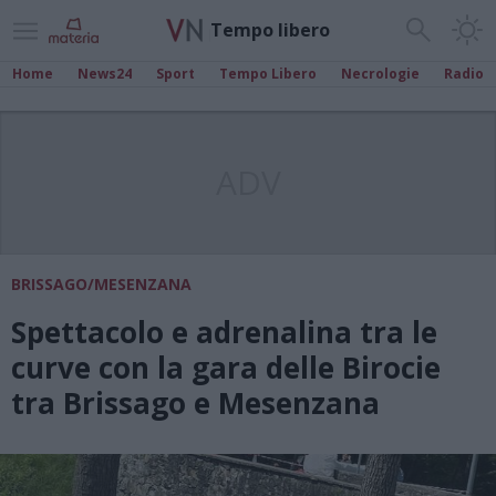
Tempo libero
Home
News24
Sport
Tempo Libero
Necrologie
Radio
ADV
BRISSAGO/MESENZANA
Spettacolo e adrenalina tra le
curve con la gara delle Birocie
tra Brissago e Mesenzana