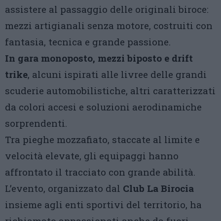
assistere al passaggio delle originali biroce:
mezzi artigianali senza motore, costruiti con
fantasia, tecnica e grande passione.
In gara monoposto, mezzi biposto e drift
trike
, alcuni ispirati alle livree delle grandi
scuderie automobilistiche, altri caratterizzati
da colori accesi e soluzioni aerodinamiche
sorprendenti.
Tra pieghe mozzafiato, staccate al limite e
velocità elevate, gli equipaggi hanno
affrontato il tracciato con grande abilità.
L’evento, organizzato dal
Club La Birocia
insieme agli enti sportivi del territorio, ha
richiamato appassionati anche da fuori