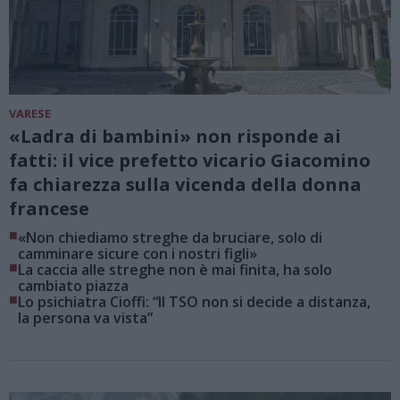
VARESE
«Ladra di bambini» non risponde ai
fatti: il vice prefetto vicario Giacomino
fa chiarezza sulla vicenda della donna
francese
■
«Non chiediamo streghe da bruciare, solo di
camminare sicure con i nostri figli»
■
La caccia alle streghe non è mai finita, ha solo
cambiato piazza
■
Lo psichiatra Cioffi: “Il TSO non si decide a distanza,
la persona va vista”