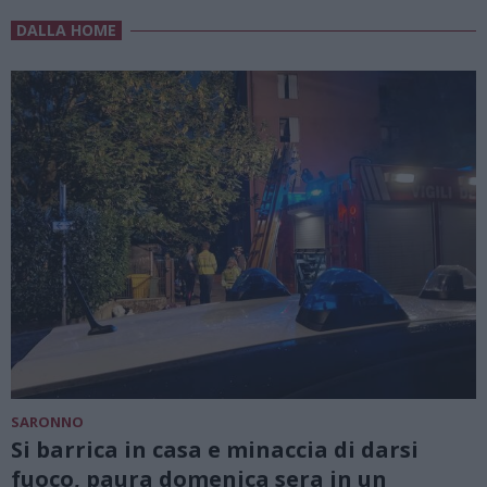
DALLA HOME
SARONNO
Si barrica in casa e minaccia di darsi
fuoco, paura domenica sera in un