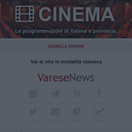
SEGNALA ERRORE
Vai al sito in modalità classica
Redazione
Invia notizia
Feed RSS
Facebook
Twitter
Contatti
Società
Pubblicità