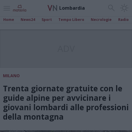
Lombardia
Home
News24
Sport
Tempo Libero
Necrologie
Radio
ADV
MILANO
Trenta giornate gratuite con le
guide alpine per avvicinare i
giovani lombardi alle professioni
della montagna