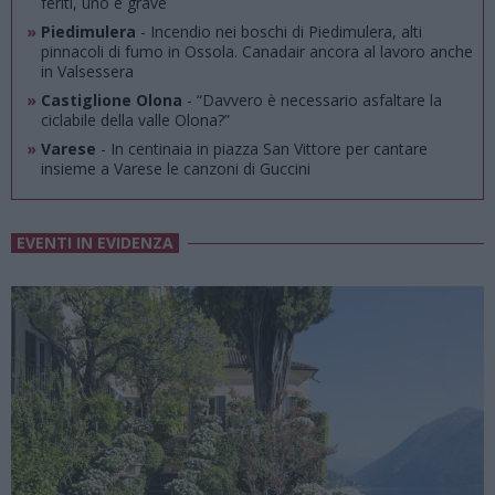
feriti, uno è grave
»
Piedimulera
- Incendio nei boschi di Piedimulera, alti
pinnacoli di fumo in Ossola. Canadair ancora al lavoro anche
in Valsessera
»
Castiglione Olona
- “Davvero è necessario asfaltare la
ciclabile della valle Olona?”
»
Varese
- In centinaia in piazza San Vittore per cantare
insieme a Varese le canzoni di Guccini
EVENTI IN EVIDENZA