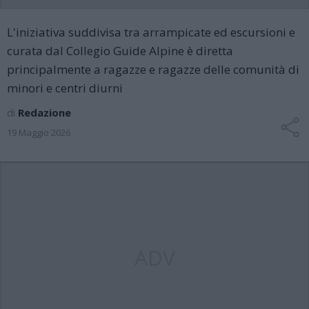
L'iniziativa suddivisa tra arrampicate ed escursioni e
curata dal Collegio Guide Alpine è diretta
principalmente a ragazze e ragazze delle comunità di
minori e centri diurni
di
Redazione
19 Maggio 2026
ADV