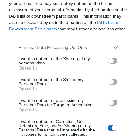
your opt-out. You may separately opt-out of the further
disclosure of your personal information by third parties on the
IAB’s list of downstream participants. This information may
also be disclosed by us to third parties on the
IAB’s List of
Downstream Participants
that may further disclose it to other
third parties.
Personal Data Processing Opt Outs
ADV
I want to opt-out of the Sharing of my
personal data.
Opted In
I want to opt-out of the Sale of my
Personal Data.
Opted In
I want to opt-out of processing my
Personal Data for Targeted Advertising.
Opted In
Commenti
I want to opt-out of Collection, Use,
Accedi
o
registrati
per commentare questo
Retention, Sale, and/or Sharing of my
articolo.
Personal Data that Is Unrelated with the
Purposes for which it was collected.