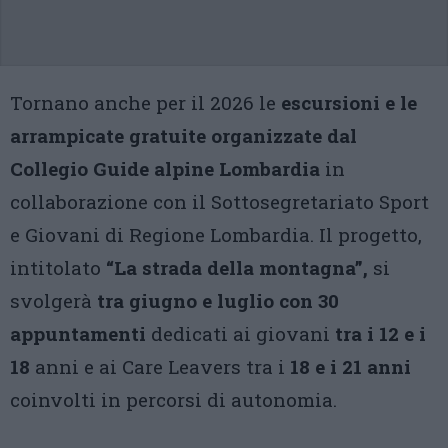
Tornano anche per il 2026 le
escursioni e le
arrampicate gratuite organizzate dal
Collegio Guide alpine Lombardia
in
collaborazione con il Sottosegretariato Sport
e Giovani di Regione Lombardia. Il progetto,
intitolato
“La strada della montagna”,
si
svolgerà
tra giugno e luglio con 30
appuntamenti
dedicati ai giovani
tra i 12 e i
18
anni e ai Care Leavers tra i
18 e i 21 anni
coinvolti in percorsi di autonomia.