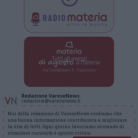
Tutti gli eventi
di
agosto
a Materia
Via Confalonieri, 5 - Castronno
Redazione VareseNews
redazione@varesenews.it
Noi della redazione di VareseNews crediamo che
una buona informazione contribuisca a migliorare
la vita di tutti. Ogni giorno lavoriamo cercando di
stimolare curiosità e spirito critico.