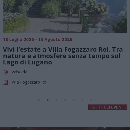
18 Luglio 2026 - 15 Agosto 2026
0
Vivi l’estate a Villa Fogazzaro Roi. Tra
natura e atmosfere senza tempo sul
Lago di Lugano
Valsolda
Villa Fogazzaro Roi
TUTTI GLI EVENTI