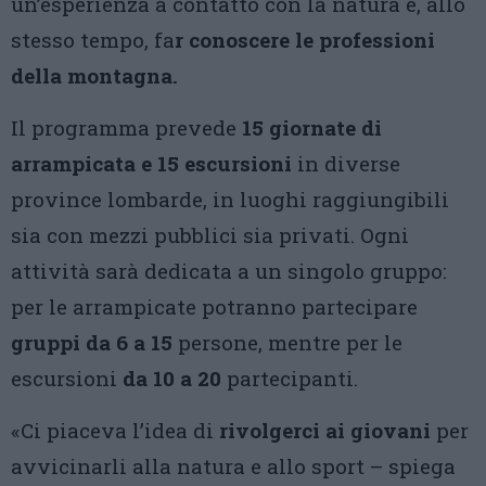
un’esperienza a contatto con la natura e, allo
stesso tempo, fa
r conoscere le professioni
della montagna.
Il programma prevede
15 giornate di
arrampicata e 15 escursioni
in diverse
province lombarde, in luoghi raggiungibili
sia con mezzi pubblici sia privati. Ogni
attività sarà dedicata a un singolo gruppo:
per le arrampicate potranno partecipare
gruppi da 6 a 15
persone, mentre per le
escursioni
da 10 a 20
partecipanti.
«Ci piaceva l’idea di
rivolgerci ai giovani
per
avvicinarli alla natura e allo sport – spiega