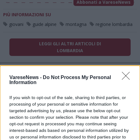
Abbonati a VareseNews
PIÙ INFORMAZIONI SU
giovani
guide alpine
montagna
regione lombardia
LEGGI GLI ALTRI ARTICOLI DI
LOMBARDIA
VareseNews -
Do Not Process My Personal
Information
If you wish to opt-out of the sale, sharing to third parties, or
ADV
processing of your personal or sensitive information for
targeted advertising by us, please use the below opt-out
section to confirm your selection. Please note that after your
opt-out request is processed you may continue seeing
interest-based ads based on personal information utilized by
us or personal information disclosed to third parties prior to