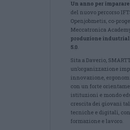
Un anno per imparare
del nuovo percorso IFT
Openjobmetis, co-prog
Meccatronica Academy,
produzione industriale
5.0
.
Sita a Daverio, SMARTT
un’organizzazione impe
innovazione, ergonomi
con un forte orientame
istituzioni e mondo edu
crescita dei giovani ta
tecniche e digitali, co
formazione e lavoro.