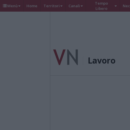
Tempo
Menù
Home
Territori
Canali
Nec
Libero
Lavoro