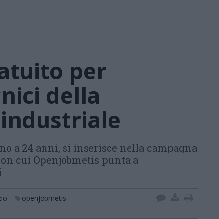
atuito per
nici della
industriale
 fino a 24 anni, si inserisce nella campagna
, con cui Openjobmetis punta a
i
zio
openjobmetis