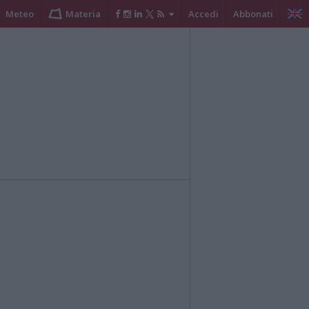
Meteo
Materia
Accedi
Abbonati