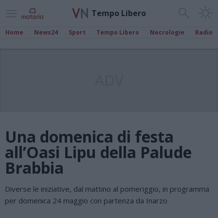
Tempo Libero
Home
News24
Sport
Tempo Libero
Necrologie
Radio
ADV
Una domenica di festa
all’Oasi Lipu della Palude
Brabbia
Diverse le iniziative, dal mattino al pomeriggio, in programma
per domenica 24 maggio con partenza da Inarzo