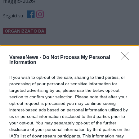
maggio-2026/
Seguici su
ORGANIZZATO DA
Lipu – Palude Brabbia
Inarzo
VareseNews -
Do Not Process My Personal
Information
15 Maggio 2026
If you wish to opt-out of the sale, sharing to third parties, or
processing of your personal or sensitive information for
targeted advertising by us, please use the below opt-out
section to confirm your selection. Please note that after your
opt-out request is processed you may continue seeing
interest-based ads based on personal information utilized by
us or personal information disclosed to third parties prior to
your opt-out. You may separately opt-out of the further
disclosure of your personal information by third parties on the
IAB’s list of downstream participants. This information may