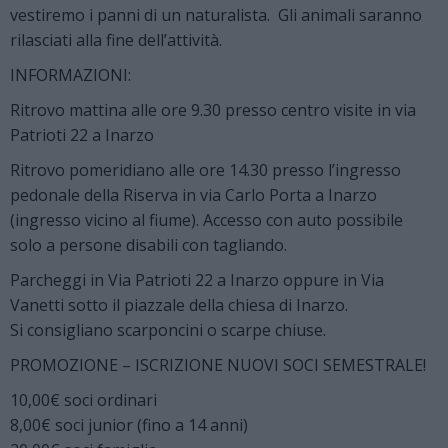
vestiremo i panni di un naturalista. Gli animali saranno
rilasciati alla fine dell’attività.
INFORMAZIONI:
Ritrovo mattina alle ore 9.30 presso centro visite in via
Patrioti 22 a Inarzo
Ritrovo pomeridiano alle ore 14.30 presso l’ingresso
pedonale della Riserva in via Carlo Porta a Inarzo
(ingresso vicino al fiume). Accesso con auto possibile
solo a persone disabili con tagliando.
Parcheggi in Via Patrioti 22 a Inarzo oppure in Via
Vanetti sotto il piazzale della chiesa di Inarzo.
Si consigliano scarponcini o scarpe chiuse.
PROMOZIONE – ISCRIZIONE NUOVI SOCI SEMESTRALE!
10,00€ soci ordinari
8,00€ soci junior (fino a 14 anni)