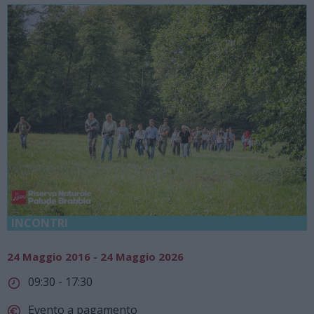
INCONTRI
24 Maggio 2016 - 24 Maggio 2026
09:30 - 17:30
Evento a pagamento