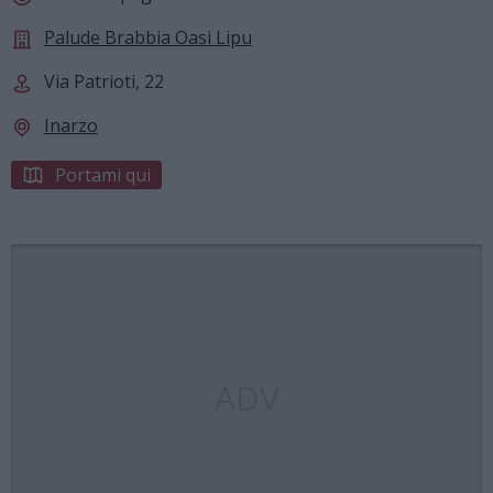
Palude Brabbia Oasi Lipu
Via Patrioti, 22
Inarzo
Portami qui
ADV