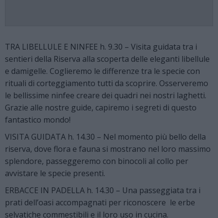
TRA LIBELLULE E NINFEE h. 9.30 – Visita guidata tra i
sentieri della Riserva alla scoperta delle eleganti libellule
e damigelle. Coglieremo le differenze tra le specie con
rituali di corteggiamento tutti da scoprire. Osserveremo
le bellissime ninfee creare dei quadri nei nostri laghetti.
Grazie alle nostre guide, capiremo i segreti di questo
fantastico mondo!
VISITA GUIDATA h. 14.30 – Nel momento più bello della
riserva, dove flora e fauna si mostrano nel loro massimo
splendore, passeggeremo con binocoli al collo per
avvistare le specie presenti.
ERBACCE IN PADELLA h. 14.30 – Una passeggiata tra i
prati dell’oasi accompagnati per riconoscere le erbe
selvatiche commestibili e il loro uso in cucina.