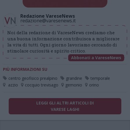
Redazione VareseNews
redazione@varesenews.it
Noi della redazione di VareseNews crediamo che
una buona informazione contribuisca a migliorare
la vita di tutti. Ogni giorno lavoriamo cercando di
stimolare curiosità e spirito critico.
Abbonati a VareseNews
PIÙ INFORMAZIONI SU
centro geofisico prealpino
grandine
temporale
azzio
cocquio trevisago
gemonio
orino
LEGGI GLI ALTRI ARTICOLI DI
VARESE LAGHI