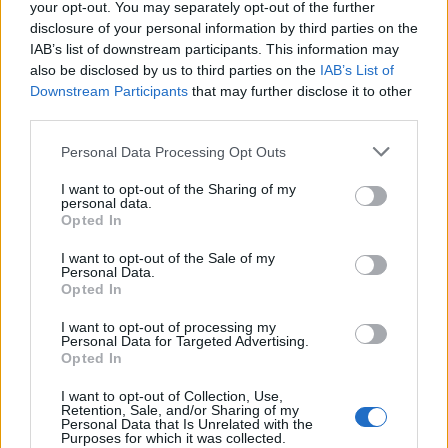
your opt-out. You may separately opt-out of the further
disclosure of your personal information by third parties on the
IAB’s list of downstream participants. This information may
also be disclosed by us to third parties on the
IAB’s List of
Downstream Participants
that may further disclose it to other
third parties.
Personal Data Processing Opt Outs
AZZIO
Chiude ad Azzio la provinciale 45 per i
I want to opt-out of the Sharing of my
lavori del sottopasso: viabilità
personal data.
Opted In
modificata fino al 12 agosto
I want to opt-out of the Sale of my
Personal Data.
Opted In
I want to opt-out of processing my
Personal Data for Targeted Advertising.
Opted In
I want to opt-out of Collection, Use,
Retention, Sale, and/or Sharing of my
Personal Data that Is Unrelated with the
Purposes for which it was collected.