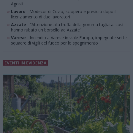
Agosti
»
Lavoro
- Modecor di Cuvio, sciopero e presidio dopo il
licenziamento di due lavoratori
»
Azzate
- “Attenzione alla truffa della gomma tagliata: così
hanno rubato un borsello ad Azzate”
»
Varese
- Incendio a Varese in viale Europa, impegnate sette
squadre di vigili del fuoco per lo spegnimento
EVENTI IN EVIDENZA