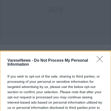
ADV
ALTRE NOTIZIE DI AZZIO
VareseNews -
Do Not Process My Personal
Information
If you wish to opt-out of the sale, sharing to third parties, or
processing of your personal or sensitive information for
targeted advertising by us, please use the below opt-out
section to confirm your selection. Please note that after your
opt-out request is processed you may continue seeing
interest-based ads based on personal information utilized by
us or personal information disclosed to third parties prior to