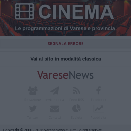
SEGNALA ERRORE
Vai al sito in modalità classica
Redazione
Invia notizia
Feed RSS
Facebook
Twitter
Contatti
Società
Pubblicità
Copyright © 2000 - 2026 VareseNews.it. Tutti i diritti riservati