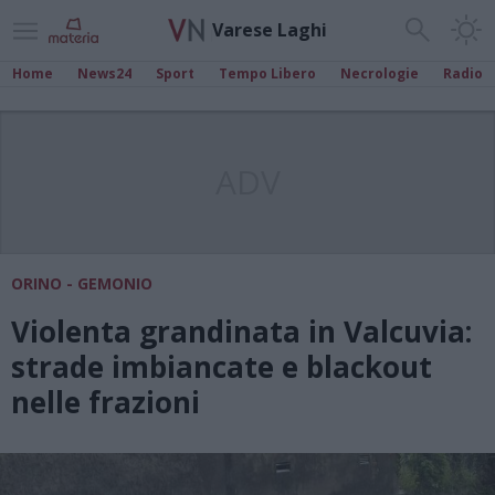
Varese Laghi
Home
News24
Sport
Tempo Libero
Necrologie
Radio
ADV
ORINO - GEMONIO
Violenta grandinata in Valcuvia:
strade imbiancate e blackout
nelle frazioni