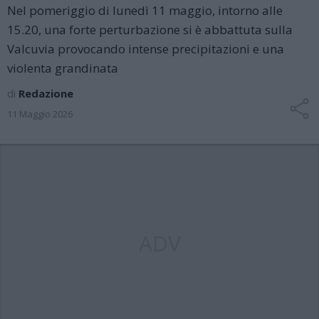
Nel pomeriggio di lunedì 11 maggio, intorno alle
15.20, una forte perturbazione si è abbattuta sulla
Valcuvia provocando intense precipitazioni e una
violenta grandinata
di
Redazione
11 Maggio 2026
ADV