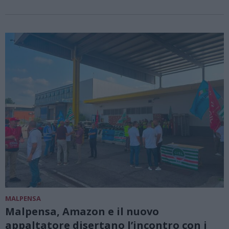
MALPENSA
Malpensa, Amazon e il nuovo
appaltatore disertano l’incontro con i