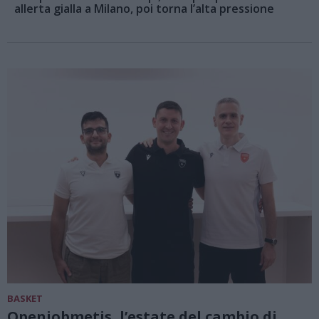
allerta gialla a Milano, poi torna l’alta pressione
BASKET
Openjobmetis, l’estate del cambio di