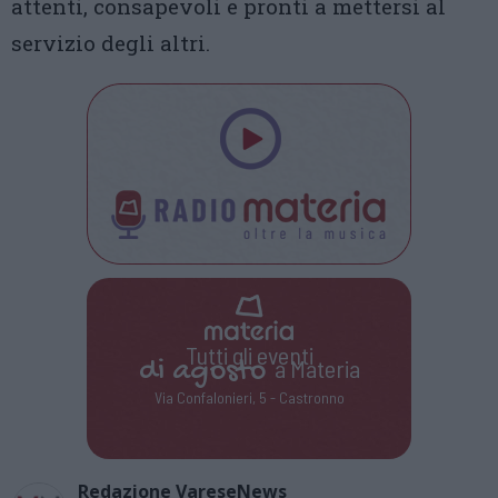
attenti, consapevoli e pronti a mettersi al
servizio degli altri.
Tutti gli eventi
di
agosto
a Materia
Via Confalonieri, 5 - Castronno
Redazione VareseNews