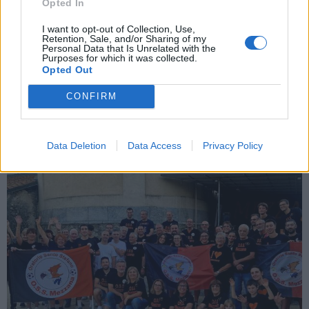
Opted In
I want to opt-out of Collection, Use,
Retention, Sale, and/or Sharing of my
Personal Data that Is Unrelated with the
Purposes for which it was collected.
Opted Out
CONFIRM
ALTRE NOTIZIE DI SOMMA LOMBARDO
Data Deletion
Data Access
Privacy Policy