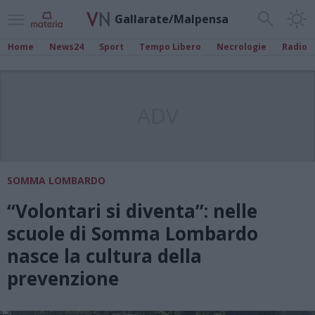
Gallarate/Malpensa
Home
News24
Sport
Tempo Libero
Necrologie
Radio
ADV
SOMMA LOMBARDO
“Volontari si diventa”: nelle
scuole di Somma Lombardo
nasce la cultura della
prevenzione