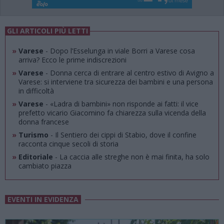
GLI ARTICOLI PIÙ LETTI
»
Varese
- Dopo l’Esselunga in viale Borri a Varese cosa
arriva? Ecco le prime indiscrezioni
»
Varese
- Donna cerca di entrare al centro estivo di Avigno a
Varese: si interviene tra sicurezza dei bambini e una persona
in difficoltà
»
Varese
- «Ladra di bambini» non risponde ai fatti: il vice
prefetto vicario Giacomino fa chiarezza sulla vicenda della
donna francese
»
Turismo
- Il Sentiero dei cippi di Stabio, dove il confine
racconta cinque secoli di storia
»
Editoriale
- La caccia alle streghe non è mai finita, ha solo
cambiato piazza
EVENTI IN EVIDENZA