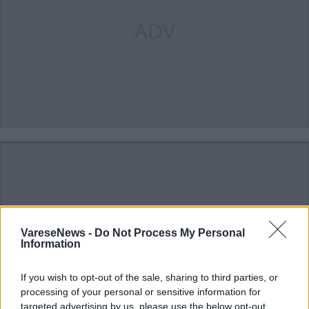
ADV
ADV
VareseNews -
Do Not Process My Personal
Information
If you wish to opt-out of the sale, sharing to third parties, or
processing of your personal or sensitive information for
targeted advertising by us, please use the below opt-out