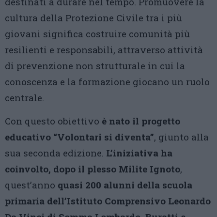
destinati a durare nel tempo. Promuovere la
cultura della Protezione Civile tra i più
giovani significa costruire comunità più
resilienti e responsabili, attraverso attività
di prevenzione non strutturale in cui la
conoscenza e la formazione giocano un ruolo
centrale.
Con questo obiettivo
è nato il progetto
educativo “Volontari si diventa”
, giunto alla
sua seconda edizione.
L’iniziativa ha
coinvolto, dopo il plesso Milite Ignoto
,
quest’anno
quasi 200 alunni della scuola
primaria dell’Istituto Comprensivo Leonardo
Da Vinci di Somma Lombardo, Buratti e