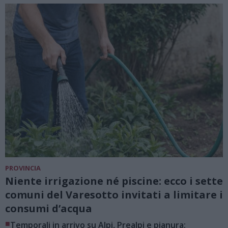
PROVINCIA
Niente irrigazione né piscine: ecco i sette
comuni del Varesotto invitati a limitare i
consumi d’acqua
■
Temporali in arrivo su Alpi, Prealpi e pianura: