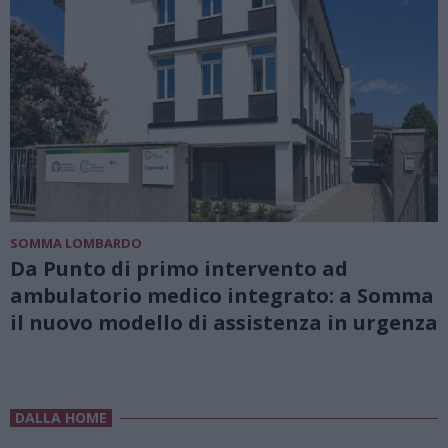
SOMMA LOMBARDO
Da Punto di primo intervento ad
ambulatorio medico integrato: a Somma
il nuovo modello di assistenza in urgenza
DALLA HOME