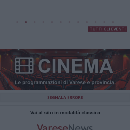
Villa Fogazzaro Roi
TUTTI GLI EVENTI
SEGNALA ERRORE
Vai al sito in modalità classica