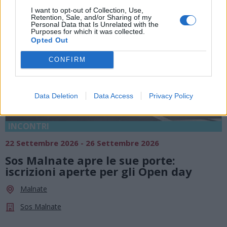
I want to opt-out of Collection, Use,
Retention, Sale, and/or Sharing of my
Personal Data that Is Unrelated with the
Purposes for which it was collected.
Opted Out
CONFIRM
Data Deletion
Data Access
Privacy Policy
INCONTRI
22 Settembre 2026 - 26 Settembre 2026
Sos Malnate apre le sue porte:
iscrizioni aperte per gli Open day
Malnate
Sos Malnate