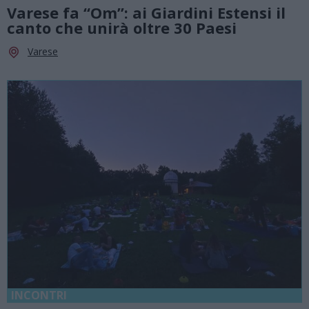
Varese fa “Om”: ai Giardini Estensi il
canto che unirà oltre 30 Paesi
Varese
INCONTRI