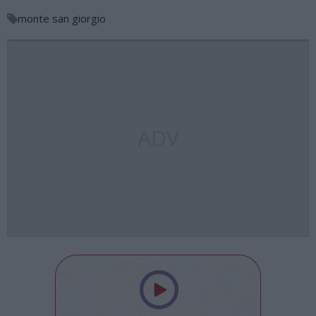
monte san giorgio
ADV