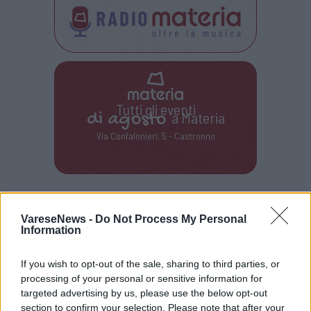
Tutti gli eventi
di
agosto
a Materia
Via Confalonieri, 5 - Castronno
POTREBBERO INTERESSARTI ANCHE
VareseNews -
Do Not Process My Personal
Information
If you wish to opt-out of the sale, sharing to third parties, or
processing of your personal or sensitive information for
targeted advertising by us, please use the below opt-out
section to confirm your selection. Please note that after your