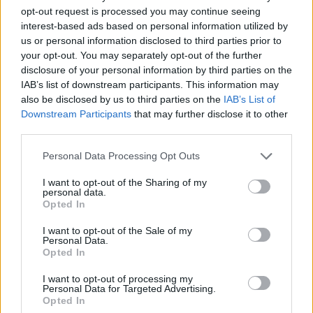
opt-out request is processed you may continue seeing
interest-based ads based on personal information utilized by
us or personal information disclosed to third parties prior to
your opt-out. You may separately opt-out of the further
disclosure of your personal information by third parties on the
IAB’s list of downstream participants. This information may
also be disclosed by us to third parties on the
IAB’s List of
Downstream Participants
that may further disclose it to other
third parties.
INCONTRI
Personal Data Processing Opt Outs
16 Ottobre 2026 - 25 Ottobre 2026
Artisti internazionali, scuole e spazi
I want to opt-out of the Sharing of my
personal data.
urbani: a Varese cresce Insight Foto
Opted In
Festival
I want to opt-out of the Sale of my
Varese
Personal Data.
Opted In
I want to opt-out of processing my
Personal Data for Targeted Advertising.
Opted In