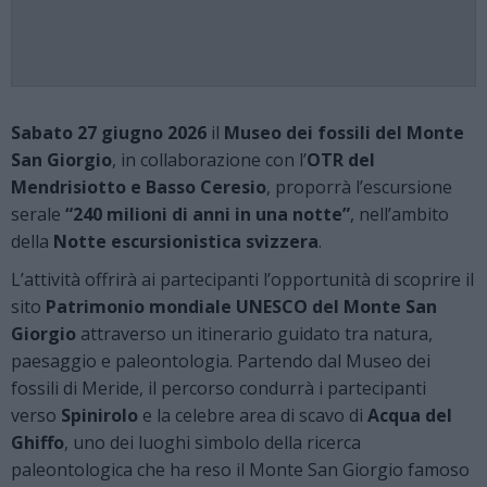
Sabato 27 giugno 2026
il
Museo dei fossili del Monte
San Giorgio
, in collaborazione con l’
OTR del
Mendrisiotto e Basso Ceresio
, proporrà l’escursione
serale
“240 milioni di anni in una notte”
, nell’ambito
della
Notte escursionistica svizzera
.
L’attività offrirà ai partecipanti l’opportunità di scoprire il
sito
Patrimonio mondiale UNESCO del Monte San
Giorgio
attraverso un itinerario guidato tra natura,
paesaggio e paleontologia. Partendo dal Museo dei
fossili di Meride, il percorso condurrà i partecipanti
verso
Spinirolo
e la celebre area di scavo di
Acqua del
Ghiffo
, uno dei luoghi simbolo della ricerca
paleontologica che ha reso il Monte San Giorgio famoso