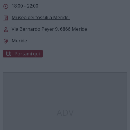
18:00 - 22:00
Museo dei fossili a Meride ​
Via Bernardo Peyer 9, 6866 Meride
Meride
Portami qui
ADV