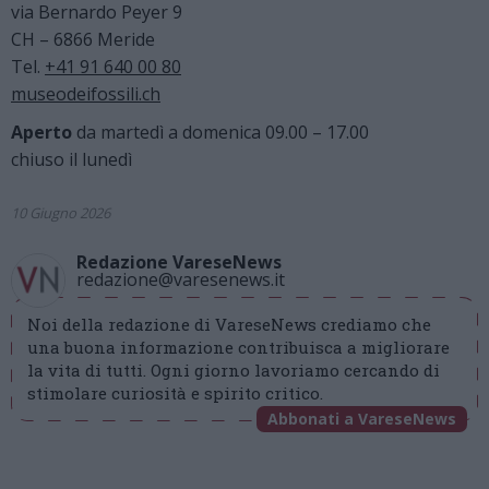
via Bernardo Peyer 9
CH – 6866 Meride
Tel.
+41 91 640 00 80
museodeifossili.ch
Aperto
da martedì a domenica 09.00 – 17.00
chiuso il lunedì
10 Giugno 2026
Redazione VareseNews
redazione@varesenews.it
Noi della redazione di VareseNews crediamo che
una buona informazione contribuisca a migliorare
la vita di tutti. Ogni giorno lavoriamo cercando di
stimolare curiosità e spirito critico.
Abbonati a VareseNews