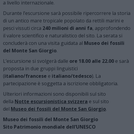
a livello internazionale.
Durante l’escursione sarà possibile ripercorrere la storia
di un antico mare tropicale popolato da rettili marini e
pesci vissuti circa
240 milioni di anni fa
, approfondendo
il valore scientifico e naturalistico del sito. La serata si
concluderà con una visita guidata al
Museo dei fossili
del Monte San Giorgio
.
L’escursione si svolgerà dalle
ore 18.00 alle 22.00
e sarà
proposta in due gruppi linguistici
(
italiano/francese
e
italiano/tedesco
). La
partecipazione è soggetta a iscrizione obbligatoria.
Ulteriori informazioni sono disponibili sul sito
della
Notte escursionistica svizzera
e sul sito
del
Museo dei fossili del Monte San Giorgio
.
Museo dei fossili del Monte San Giorgio
Sito Patrimonio mondiale dell’UNESCO