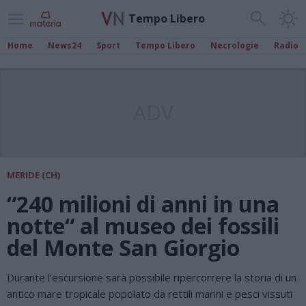
Tempo Libero
Home
News24
Sport
Tempo Libero
Necrologie
Radio
ADV
MERIDE (CH)
“240 milioni di anni in una
notte“ al museo dei fossili
del Monte San Giorgio
Durante l’escursione sarà possibile ripercorrere la storia di un
antico mare tropicale popolato da rettili marini e pesci vissuti