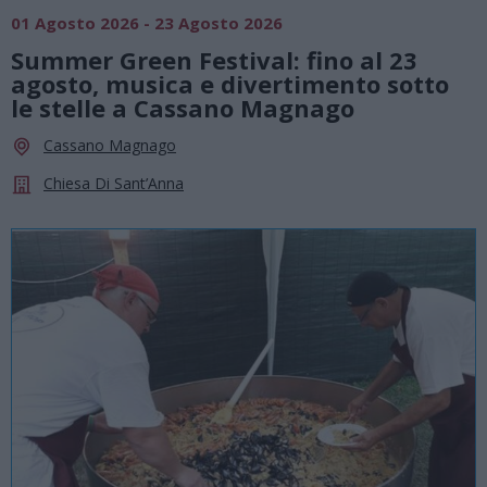
01 Agosto 2026 - 23 Agosto 2026
Summer Green Festival: fino al 23
agosto, musica e divertimento sotto
le stelle a Cassano Magnago
Cassano Magnago
Chiesa Di Sant’Anna