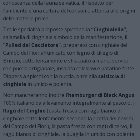
conoscenza della fauna selvatica, il rispetto per
l’ambiente e una cultura del consumo attenta alle origini
delle materie prime.
Tra le specialità proposte spiccano la
“Cinghialella”
,
salamella di cinghiale simbolo della manifestazione, il
“Pulled del Cacciatore”
, preparato con cinghiale del
Campo dei Fiori affumicato con legno di ciliegio di
Brinzio, cotto lentamente e sfilacciato a mano, servito
con puccia artigianale, insalata coleslaw e patatine fritte
Dippers a spicchi con la buccia, oltre alla
salsiccia di
cinghiale
in umido e polenta.
Non mancheranno inoltre
l’hamburger di Black Angus
100% italiano da allevamento integralmente al pascolo, il
Ragù del Cinghio
(pasta fresca con ragù bianco di
cinghiale cotto lentamente secondo la ricetta dei boschi
del Campo dei Fiori), la pasta fresca con ragù di cervo, il
ragù bianco di cinghiale, la quaglia in umido con polenta,