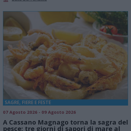
SAGRE, FIERE E FESTE
07 Agosto 2026 - 09 Agosto 2026
A Cassano Magnago torna la sagra del
pesce: tre giorni di sapori di mare al