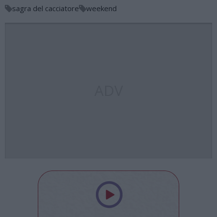
sagra del cacciatore
weekend
ADV