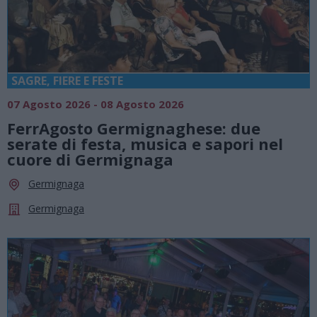
SAGRE, FIERE E FESTE
07 Agosto 2026 - 08 Agosto 2026
FerrAgosto Germignaghese: due
serate di festa, musica e sapori nel
cuore di Germignaga
Germignaga
Germignaga