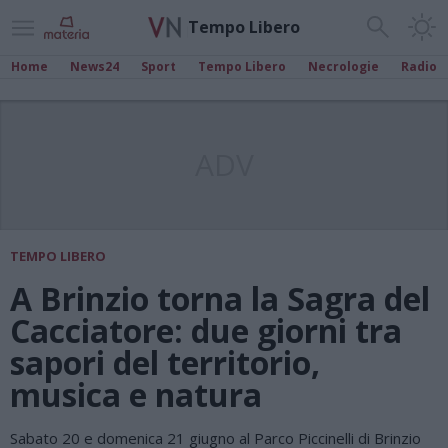
Tempo Libero
Home
News24
Sport
Tempo Libero
Necrologie
Radio
ADV
TEMPO LIBERO
A Brinzio torna la Sagra del
Cacciatore: due giorni tra
sapori del territorio,
musica e natura
Sabato 20 e domenica 21 giugno al Parco Piccinelli di Brinzio