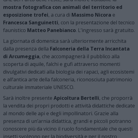
mostra fotografica con animali del territorio ed
esposizione trofei
, a cura di
Massimo Nicora
e
Francesca Sanguinetti
, con la presentazione del tecnico
faunistico
Matteo Panebianco
. L’ingresso sarà gratuito.
La giornata di domenica sarà ulteriormente arricchita
dalla presenza della
Falconeria della Terra Incantata
di Arcumeggia
, che accompagnerà il pubblico alla
scoperta di aquile, falchi e gufi attraverso momenti
divulgativi dedicati alla biologia dei rapaci, agli ecosistemi
e all’antica arte della falconeria, riconosciuta patrimonio
culturale immateriale UNESCO.
Sarà inoltre presente
Apicoltura Bertelli
, che proporrà
la vendita dei propri prodotti e attività didattiche dedicate
al mondo delle api e degli impollinatori. Grazie alla
presenza di un’arnia didattica, grandi e piccoli potranno
conoscere più da vicino il ruolo fondamentale che questi
insetti svolgono per la biodiversità e per il nostro