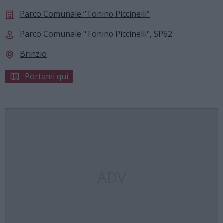
Parco Comunale “Tonino Piccinelli”
Parco Comunale "Tonino Piccinelli", SP62
Brinzio
Portami qui
ADV