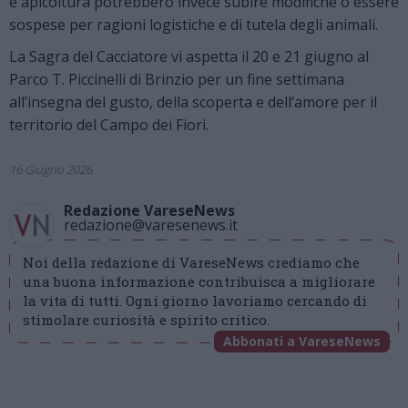
e apicoltura potrebbero invece subire modifiche o essere
sospese per ragioni logistiche e di tutela degli animali.
La Sagra del Cacciatore vi aspetta il 20 e 21 giugno al
Parco T. Piccinelli di Brinzio per un fine settimana
all’insegna del gusto, della scoperta e dell’amore per il
territorio del Campo dei Fiori.
16 Giugno 2026
Redazione VareseNews
redazione@varesenews.it
Noi della redazione di VareseNews crediamo che
una buona informazione contribuisca a migliorare
la vita di tutti. Ogni giorno lavoriamo cercando di
stimolare curiosità e spirito critico.
Abbonati a VareseNews