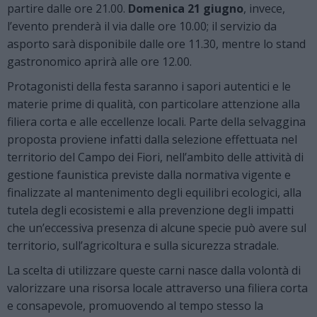
partire dalle ore 21.00.
Domenica 21 giugno
, invece,
l’evento prenderà il via dalle ore 10.00; il servizio da
asporto sarà disponibile dalle ore 11.30, mentre lo stand
gastronomico aprirà alle ore 12.00.
Protagonisti della festa saranno i sapori autentici e le
materie prime di qualità, con particolare attenzione alla
filiera corta e alle eccellenze locali. Parte della selvaggina
proposta proviene infatti dalla selezione effettuata nel
territorio del Campo dei Fiori, nell’ambito delle attività di
gestione faunistica previste dalla normativa vigente e
finalizzate al mantenimento degli equilibri ecologici, alla
tutela degli ecosistemi e alla prevenzione degli impatti
che un’eccessiva presenza di alcune specie può avere sul
territorio, sull’agricoltura e sulla sicurezza stradale.
La scelta di utilizzare queste carni nasce dalla volontà di
valorizzare una risorsa locale attraverso una filiera corta
e consapevole, promuovendo al tempo stesso la