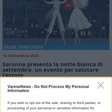
SAGRE, FIERE E FESTE
12 Settembre 2026
Saronno presenta la notte bianca di
settembre, un evento per salutare
l’estate
Saronno
VareseNews -
Do Not Process My Personal
Information
Comune Di Saronno
If you wish to opt-out of the sale, sharing to third parties, or
processing of your personal or sensitive information for