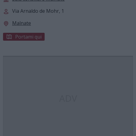
Via Arnaldo de Mohr, 1
Malnate
Portami qui
ADV