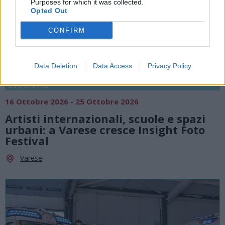
Purposes for which it was collected.
Opted Out
CONFIRM
Data Deletion
Data Access
Privacy Policy
INCONTRI
16 Ottobre 2026 - 25 Ottobre 2026
Artisti internazionali, scuole e spazi
urbani: a Varese cresce Insight Foto
Festival
Varese