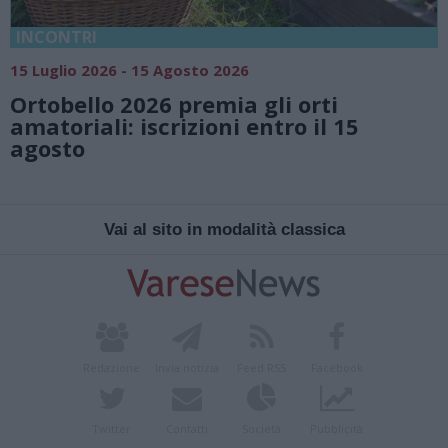
INCONTRI
15 Luglio 2026 - 15 Agosto 2026
Ortobello 2026 premia gli orti
amatoriali: iscrizioni entro il 15
agosto
Vai al sito in modalità classica
Redazione
Invia notizia
Feed RSS
Facebook
Twitter
Contatti
Società
Pubblicità