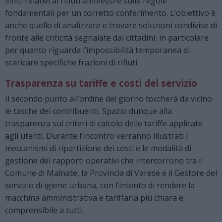
limiti relativi ai rifiuti ammessi e sulle regole
fondamentali per un corretto conferimento. L’obiettivo è
anche quello di analizzare e trovare soluzioni condivise di
fronte alle criticità segnalate dai cittadini, in particolare
per quanto riguarda l’impossibilità temporanea di
scaricare specifiche frazioni di rifiuti.
Trasparenza su tariffe e costi del servizio
Il secondo punto all’ordine del giorno toccherà da vicino
le tasche dei contribuenti. Spazio dunque alla
trasparenza sui criteri di calcolo delle tariffe applicate
agli utenti. Durante l’incontro verranno illustrati i
meccanismi di ripartizione dei costi e le modalità di
gestione dei rapporti operativi che intercorrono tra il
Comune di Malnate, la Provincia di Varese e il Gestore del
servizio di igiene urbana, con l’intento di rendere la
macchina amministrativa e tariffaria più chiara e
comprensibile a tutti.