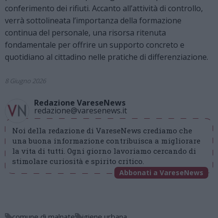
conferimento dei rifiuti. Accanto all’attività di controllo,
verrà sottolineata l’importanza della formazione
continua del personale, una risorsa ritenuta
fondamentale per offrire un supporto concreto e
quotidiano al cittadino nelle pratiche di differenziazione.
8 Giugno 2026
Redazione VareseNews
redazione@varesenews.it
Noi della redazione di VareseNews crediamo che
una buona informazione contribuisca a migliorare
la vita di tutti. Ogni giorno lavoriamo cercando di
stimolare curiosità e spirito critico.
Abbonati a VareseNews
comune di malnate
igiene urbana