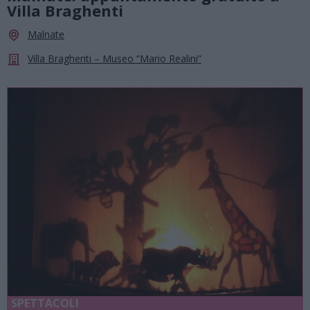
Villa Braghenti
Malnate
Villa Braghenti – Museo “Mario Realini”
SPETTACOLI