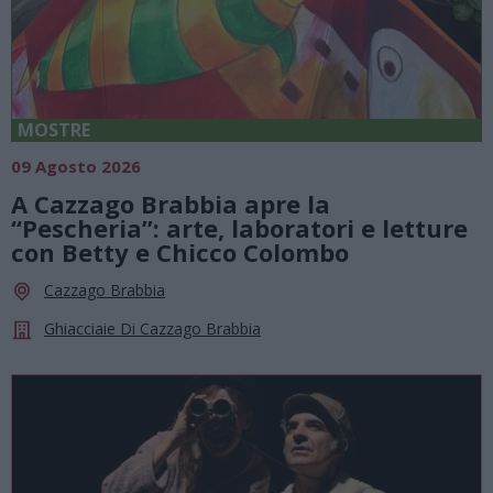
MOSTRE
09 Agosto 2026
A Cazzago Brabbia apre la
“Pescheria”: arte, laboratori e letture
con Betty e Chicco Colombo
Cazzago Brabbia
Ghiacciaie Di Cazzago Brabbia