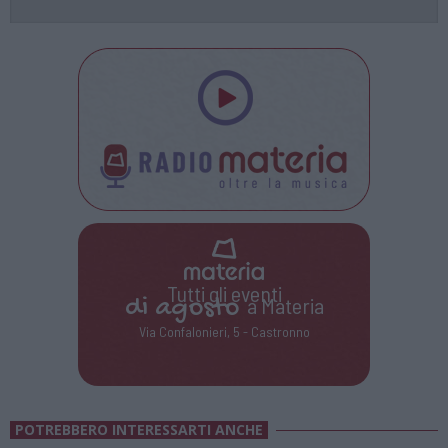
Tutti gli eventi
di
agosto
a Materia
Via Confalonieri, 5 - Castronno
POTREBBERO INTERESSARTI ANCHE