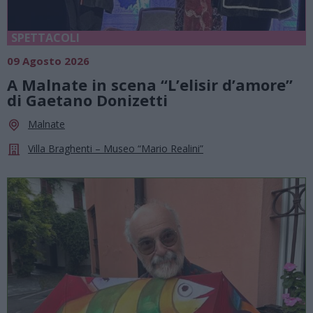
SPETTACOLI
09 Agosto 2026
A Malnate in scena “L’elisir d’amore”
di Gaetano Donizetti
Malnate
Villa Braghenti – Museo “Mario Realini”