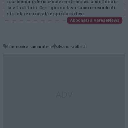
una buona informazione contribuisca a migliorare
la vita di tutti. Ogni giorno lavoriamo cercando di
stimolare curiosità e spirito critico.
Abbonati a VareseNews
filarmonica samaratese
silvano scaltritti
ADV