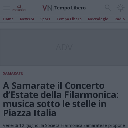
Tempo Libero
Home
News24
Sport
Tempo Libero
Necrologie
Radio
ADV
SAMARATE
A Samarate il Concerto
d’Estate della Filarmonica:
musica sotto le stelle in
Piazza Italia
Venerdì 12 giugno, la Società Filarmonica Samaratese propone