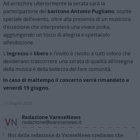
Ad arricchire ulteriormente la serata sarà la
partecipazione del
baritono Antonio Pugliano
, ospite
speciale dell’evento, oltre alla presenza di un musicista
d’eccezione che interpreterà una vivace polka,
aggiungendo un tocco di allegria e spettacolo
all’esibizione.
L’
ingresso
è
libero
e l’invito è rivolto a tutti coloro che
desiderano trascorrere una serata di qualità all’insegna
della musica e della bellezza del fare comunità.
In caso di maltempo il concerto verrà rimandato a
venerdì 19 giugno.
11 Giugno 2026
Redazione VareseNews
redazione@varesenews.it
Noi della redazione di VareseNews crediamo che