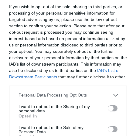
If you wish to opt-out of the sale, sharing to third parties, or
processing of your personal or sensitive information for
targeted advertising by us, please use the below opt-out
section to confirm your selection. Please note that after your
opt-out request is processed you may continue seeing
interest-based ads based on personal information utilized by
SPETTACOLI
us or personal information disclosed to third parties prior to
your opt-out. You may separately opt-out of the further
17 Agosto 2026
disclosure of your personal information by third parties on the
Ad Alta Valle Intelvi appuntamento
IAB’s list of downstream participants. This information may
also be disclosed by us to third parties on the
IAB’s List of
con la Milano degli anni ‘60 in musica
Downstream Participants
that may further disclose it to other
Alta Valle Intelvi
third parties.
Personal Data Processing Opt Outs
I want to opt-out of the Sharing of my
personal data.
Opted In
I want to opt-out of the Sale of my
Personal Data.