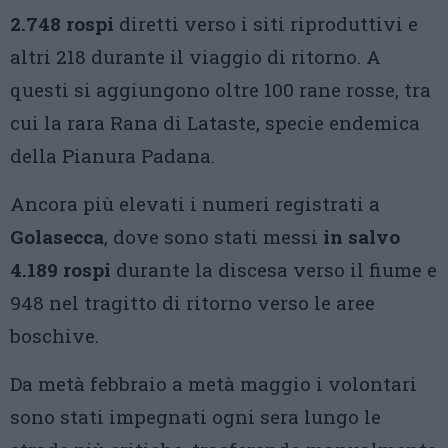
2.748 rospi
diretti verso i siti riproduttivi e
altri 218 durante il viaggio di ritorno. A
questi si aggiungono oltre 100 rane rosse, tra
cui la rara Rana di Lataste, specie endemica
della Pianura Padana.
Ancora più elevati i numeri registrati a
Golasecca
, dove sono stati messi
in salvo
4.189 rospi
durante la discesa verso il fiume e
948 nel tragitto di ritorno verso le aree
boschive.
Da metà febbraio a metà maggio i volontari
sono stati impegnati ogni sera lungo le