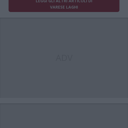
LEGGI GLI ALTRI ARTICOLI DI
VARESE LAGHI
ADV