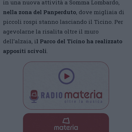
in una nuova attività a Somma Lombardo,
nella zona del Panperduto
, dove migliaia di
piccoli rospi stanno lasciando il Ticino. Per
agevolarne la risalita oltre il muro
dell’alzaia, i
l Parco del Ticino ha realizzato
appositi scivoli
.