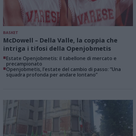
BASKET
McDowell – Della Valle, la coppia che
intriga i tifosi della Openjobmetis
■
Estate Openjobmetis: il tabellone di mercato e
precampionato
■
Openjobmetis, l’estate del cambio di passo: “Una
squadra profonda per andare lontano”