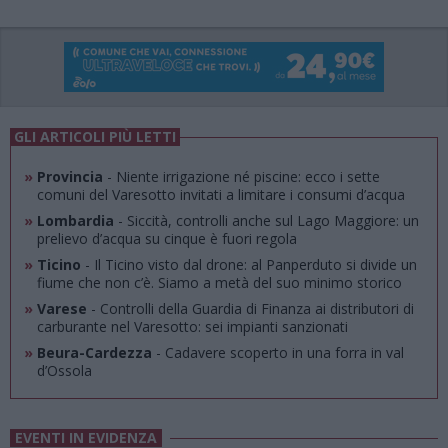
GLI ARTICOLI PIÙ LETTI
»
Provincia
- Niente irrigazione né piscine: ecco i sette
comuni del Varesotto invitati a limitare i consumi d’acqua
»
Lombardia
- Siccità, controlli anche sul Lago Maggiore: un
prelievo d’acqua su cinque è fuori regola
»
Ticino
- Il Ticino visto dal drone: al Panperduto si divide un
fiume che non c’è. Siamo a metà del suo minimo storico
»
Varese
- Controlli della Guardia di Finanza ai distributori di
carburante nel Varesotto: sei impianti sanzionati
»
Beura-Cardezza
- Cadavere scoperto in una forra in val
d’Ossola
EVENTI IN EVIDENZA