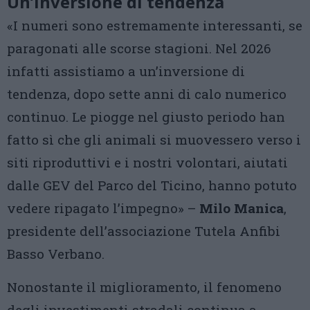
Un’inversione di tendenza
«I numeri sono estremamente interessanti, se
paragonati alle scorse stagioni. Nel 2026
infatti assistiamo a un’inversione di
tendenza, dopo sette anni di calo numerico
continuo. Le piogge nel giusto periodo han
fatto sì che gli animali si muovessero verso i
siti riproduttivi e i nostri volontari, aiutati
dalle GEV del Parco del Ticino, hanno potuto
vedere ripagato l’impegno» –
Milo Manica
,
presidente dell’associazione Tutela Anfibi
Basso Verbano.
Nonostante il miglioramento, il fenomeno
degli investimenti stradali continua a