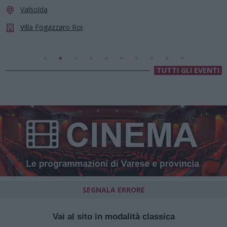
le stelle a Cassano Magnago
Cassano Magnago
Chiesa Di Sant’Anna
TUTTI GLI EVENTI
SEGNALA ERRORE
Vai al sito in modalità classica