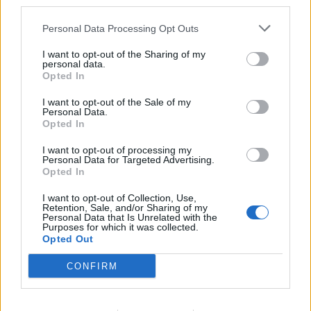
third parties.
Personal Data Processing Opt Outs
I want to opt-out of the Sharing of my
personal data.
Opted In
ADV
I want to opt-out of the Sale of my
Personal Data.
Opted In
I want to opt-out of processing my
Personal Data for Targeted Advertising.
Opted In
I want to opt-out of Collection, Use,
Retention, Sale, and/or Sharing of my
Personal Data that Is Unrelated with the
Purposes for which it was collected.
ALTRE NOTIZIE DI GOLASECCA
Opted Out
CONFIRM