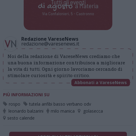
Tutti gli eventi
di
agosto
a Materia
Via Confalonieri, 5 - Castronno
Redazione VareseNews
redazione@varesenews.it
Noi della redazione di VareseNews crediamo che
una buona informazione contribuisca a migliorare
la vita di tutti. Ogni giorno lavoriamo cercando di
stimolare curiosità e spirito critico.
Abbonati a VareseNews
PIÙ INFORMAZIONI SU
rospo
tutela anfibi basso verbano odv
leonardo balzarini
milo manica
golasecca
sesto calende