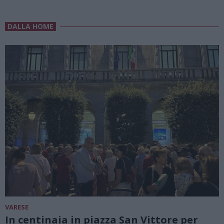
DALLA HOME
VARESE
In centinaia in piazza San Vittore per