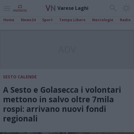
Varese Laghi
Home
News24
Sport
Tempo Libero
Necrologie
Radio
ADV
SESTO CALENDE
A Sesto e Golasecca i volontari
mettono in salvo oltre 7mila
rospi: arrivano nuovi fondi
regionali