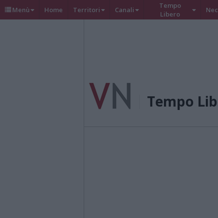
Tempo
Menù
Home
Territori
Canali
Nec
Libero
Tempo Lib