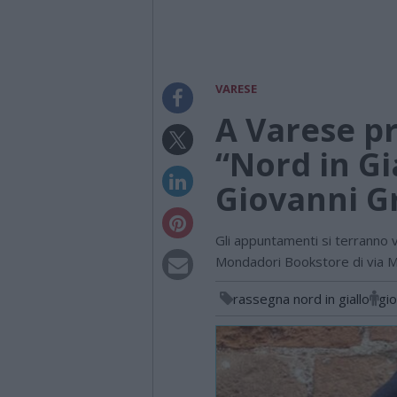
VARESE
A Varese p
“Nord in Gi
Giovanni G
Gli appuntamenti si terranno 
Mondadori Bookstore di via M
rassegna nord in giallo
gi