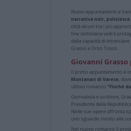
Nuovi appuntamenti a Var
narrativa noir, poliziesca
città alcuni tra i più appre
fine settimana vedrà prota
dalla capacità di intrecciar
Grasso e Orso Tosco.
Giovanni Grasso 
Il primo appuntamento è 
Montanari di Varese
, dov
ultimo romanzo
“Finché du
Giornalista e scrittore, Gras
Presidente della Repubblica
Nelle sue opere affronta s
uno sguardo rivolto alle con
Nel nuovo romanzo il prota