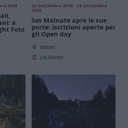
bre 2026
22 Settembre 2026 - 26 Settembre
2026
ali,
Sos Malnate apre le sue
ani: a
porte: iscrizioni aperte per
ght Foto
gli Open day
Malnate
Sos Malnate