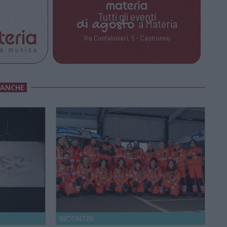
Tutti gli eventi
di
agosto
a Materia
Via Confalonieri, 5 - Castronno
 ANCHE
INCONTRI