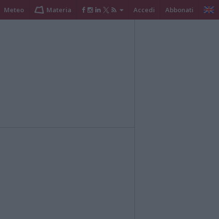
Meteo
Materia
Accedi
Abbonati