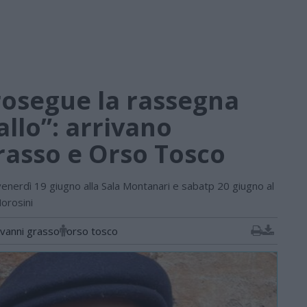
rosegue la rassegna
allo”: arrivano
rasso e Orso Tosco
venerdì 19 giugno alla Sala Montanari e sabatp 20 giugno al
orosini
ovanni grasso
orso tosco