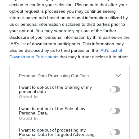
section to confirm your selection. Please note that after your
assistiti possono andare in quelle strutture:
opt-out request is processed you may continue seeing
ma chi trovano?».
interest-based ads based on personal information utilized by
us or personal information disclosed to third parties prior to
your opt-out. You may separately opt-out of the further
disclosure of your personal information by third parties on the
IAB’s list of downstream participants. This information may
also be disclosed by us to third parties on the
IAB’s List of
Downstream Participants
that may further disclose it to other
third parties.
Personal Data Processing Opt Outs
I want to opt-out of the Sharing of my
personal data.
Opted In
Tutti gli eventi
di
agosto
a Materia
I want to opt-out of the Sale of my
Personal Data.
Via Confalonieri, 5 - Castronno
Opted In
I want to opt-out of processing my
Personal Data for Targeted Advertising.