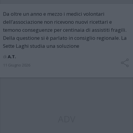
Da oltre un anno e mezzo i medici volontari
dell’associazione non ricevono nuovi ricettari e
temono conseguenze per centinaia di assistiti fragili.
Della questione si è parlato in consiglio regionale. La
Sette Laghi studia una soluzione
di
A.T.
11 Giugno 2026
ADV