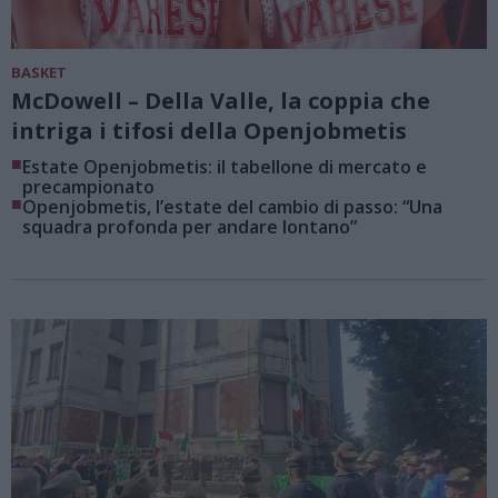
BASKET
McDowell – Della Valle, la coppia che
intriga i tifosi della Openjobmetis
■
Estate Openjobmetis: il tabellone di mercato e
precampionato
■
Openjobmetis, l’estate del cambio di passo: “Una
squadra profonda per andare lontano”