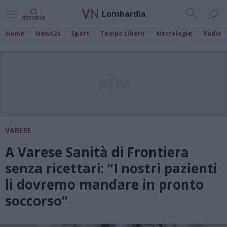
Lombardia
Home
News24
Sport
Tempo Libero
Necrologie
Radio
ADV
VARESE
A Varese Sanità di Frontiera
senza ricettari: “I nostri pazienti
li dovremo mandare in pronto
soccorso”