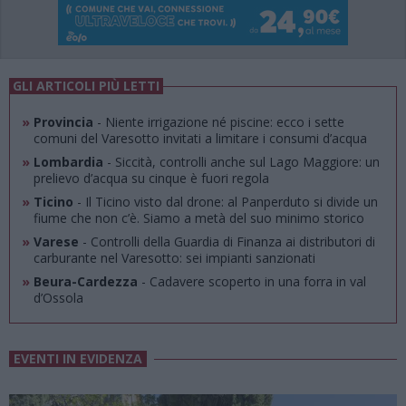
GLI ARTICOLI PIÙ LETTI
»
Provincia
- Niente irrigazione né piscine: ecco i sette
comuni del Varesotto invitati a limitare i consumi d’acqua
»
Lombardia
- Siccità, controlli anche sul Lago Maggiore: un
prelievo d’acqua su cinque è fuori regola
»
Ticino
- Il Ticino visto dal drone: al Panperduto si divide un
fiume che non c’è. Siamo a metà del suo minimo storico
»
Varese
- Controlli della Guardia di Finanza ai distributori di
carburante nel Varesotto: sei impianti sanzionati
»
Beura-Cardezza
- Cadavere scoperto in una forra in val
d’Ossola
EVENTI IN EVIDENZA