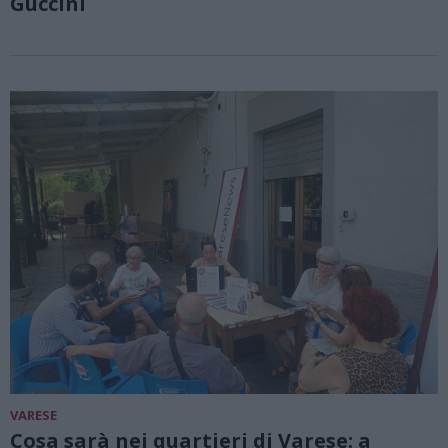
Guccini
VARESE
Cosa sarà nei quartieri di Varese: a