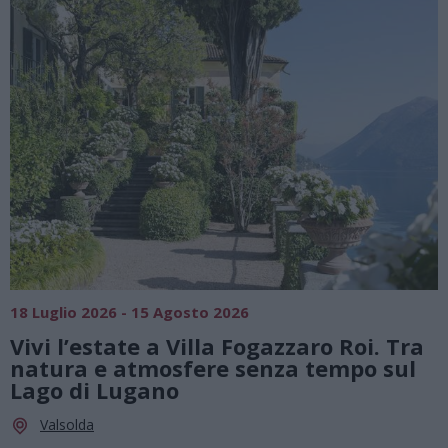
SAGRE, FIERE E FESTE
01 Agosto 2026 - 23 Agosto 2026
Tra
Summer Green Festival: fino al 23
ul
agosto, musica e divertimento sotto
le stelle a Cassano Magnago
Cassano Magnago