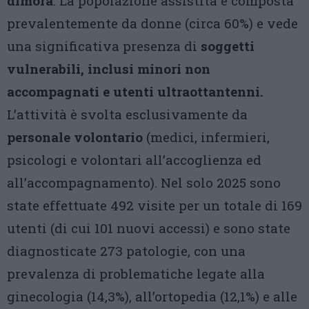
dimora
. La popolazione assistita è composta
prevalentemente da donne (circa 60%) e vede
una significativa presenza di
soggetti
vulnerabili, inclusi minori non
accompagnati e utenti ultraottantenni.
L’attività è svolta esclusivamente da
personale volontario
(medici, infermieri,
psicologi e volontari all’accoglienza ed
all’accompagnamento). Nel solo 2025 sono
state effettuate 492 visite per un totale di 169
utenti (di cui 101 nuovi accessi) e sono state
diagnosticate 273 patologie, con una
prevalenza di problematiche legate alla
ginecologia (14,3%), all’ortopedia (12,1%) e alle