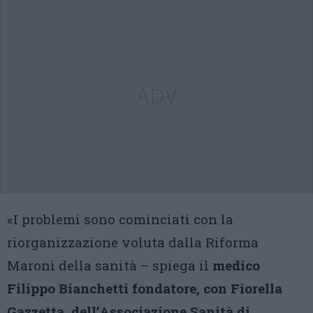
ADV
«I problemi sono cominciati con la
riorganizzazione voluta dalla Riforma
Maroni della sanità – spiega il
medico
Filippo Bianchetti fondatore, con Fiorella
Gazzetta, dell’Associazione Sanità di