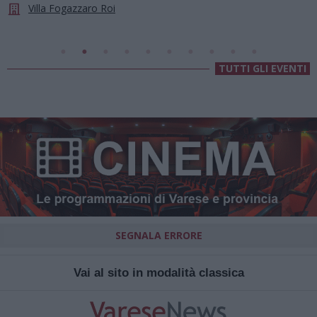
Chiesa Di Sant’Anna
TUTTI GLI EVENTI
SEGNALA ERRORE
Vai al sito in modalità classica