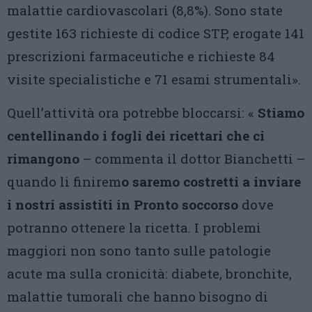
malattie cardiovascolari (8,8%). Sono state
gestite 163 richieste di codice STP, erogate 141
prescrizioni farmaceutiche e richieste 84
visite specialistiche e 71 esami strumentali».
Quell’attività ora potrebbe bloccarsi: «
Stiamo
centellinando i fogli dei ricettari che ci
rimangono
– commenta il dottor Bianchetti –
quando li finirem
o saremo costretti a inviare
i nostri assistiti in Pronto soccorso
dove
potranno ottenere la ricetta. I problemi
maggiori non sono tanto sulle patologie
acute ma sulla cronicità: diabete, bronchite,
malattie tumorali che hanno bisogno di