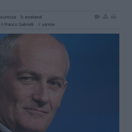
sicurezza
weekend
Franco Gabrielli
varese