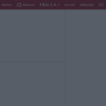
Meteo
Materia
Accedi
Abbonati