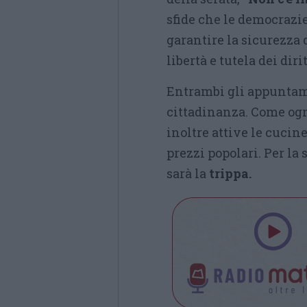
sfide che le democraz
garantire la sicurezza 
libertà e tutela dei dirit
Entrambi gli appunta
cittadinanza. Come ogni
inoltre attive le cucine
prezzi popolari. Per la 
sarà la
trippa.