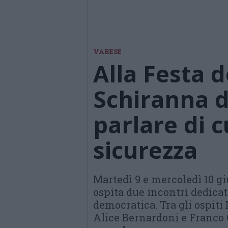
VARESE
Alla Festa d
Schiranna d
parlare di c
sicurezza
Martedì 9 e mercoledì 10 gi
ospita due incontri dedicati
democratica. Tra gli ospiti
Alice Bernardoni e Franco G