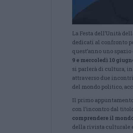
La Festa dell’Unità de
dedicati al confronto 
quest’anno uno spazio d
9 e mercoledì 10 giugn
si parlerà di cultura, 
attraverso due incontr
del mondo politico, ac
Il primo appuntament
con l’incontro dal titolo
comprendere il mond
della rivista culturale e