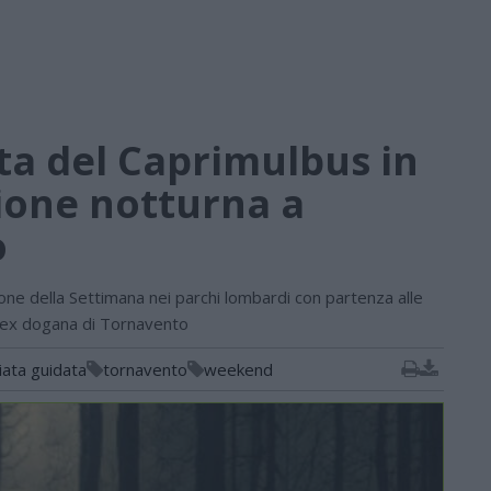
ta del Caprimulbus in
ione notturna a
o
one della Settimana nei parchi lombardi con partenza alle
l’ex dogana di Tornavento
ata guidata
tornavento
weekend