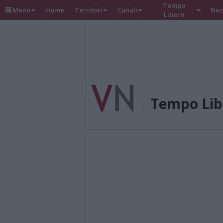
Tempo
Menù
Home
Territori
Canali
Nec
Libero
Tempo Lib