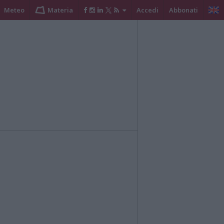
Meteo
Materia
Accedi
Abbonati