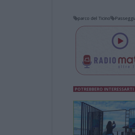
parco del Ticino
Passeggia
POTREBBERO INTERESSARTI