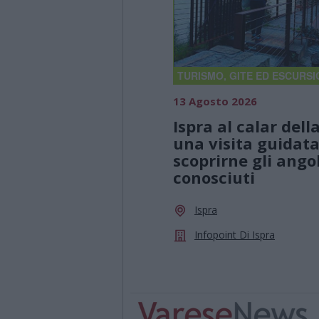
TURISMO, GITE ED ESCURSI
13 Agosto 2026
Ispra al calar dell
una visita guidata
scoprirne gli ango
conosciuti
Ispra
Infopoint Di Ispra