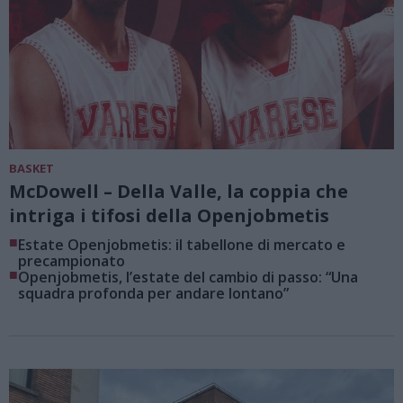
BASKET
McDowell – Della Valle, la coppia che
intriga i tifosi della Openjobmetis
■
Estate Openjobmetis: il tabellone di mercato e
precampionato
■
Openjobmetis, l’estate del cambio di passo: “Una
squadra profonda per andare lontano”