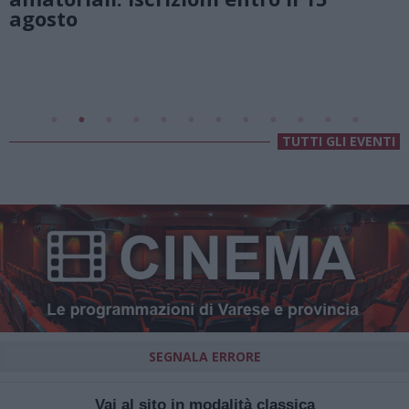
Valsolda
Villa Fogazzaro Roi
TUTTI GLI EVENTI
SEGNALA ERRORE
Vai al sito in modalità classica