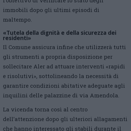
l’obiettivo di verificare lo stato degli
immobili dopo gli ultimi episodi di
maltempo.
«Tutela della dignità e della sicurezza dei
residenti»
Il Comune assicura infine che utilizzerà tutti
gli strumenti a propria disposizione per
sollecitare Aler ad attuare interventi «rapidi
e risolutivi», sottolineando la necessità di
garantire condizioni abitative adeguate agli
inquilini delle palazzine di via Amendola.
La vicenda torna così al centro
dell’attenzione dopo gli ulteriori allagamenti
che hanno interessato gli stabili durante il