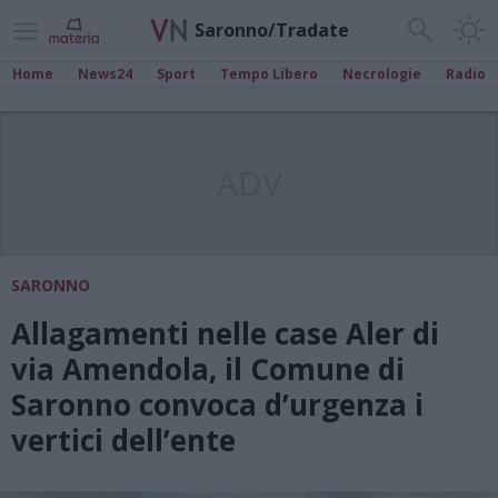
Saronno/Tradate
Home
News24
Sport
Tempo Libero
Necrologie
Radio
ADV
SARONNO
Allagamenti nelle case Aler di
via Amendola, il Comune di
Saronno convoca d’urgenza i
vertici dell’ente