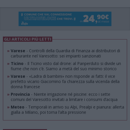
GLI ARTICOLI PIÙ LETTI
»
Varese
- Controlli della Guardia di Finanza ai distributori di
carburante nel Varesotto: sei impianti sanzionati
»
Ticino
- Il Ticino visto dal drone: al Panperduto si divide un
fiume che non c’è. Siamo a metà del suo minimo storico
»
Varese
- «Ladra di bambini» non risponde ai fatti: il vice
prefetto vicario Giacomino fa chiarezza sulla vicenda della
donna francese
»
Provincia
- Niente irrigazione né piscine: ecco i sette
comuni del Varesotto invitati a limitare i consumi d’acqua
»
Meteo
- Temporali in arrivo su Alpi, Prealpi e pianura: allerta
gialla a Milano, poi torna l’alta pressione