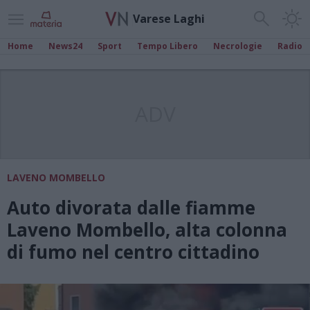
Varese Laghi
Home
News24
Sport
Tempo Libero
Necrologie
Radio
ADV
LAVENO MOMBELLO
Auto divorata dalle fiamme
Laveno Mombello, alta colonna
di fumo nel centro cittadino