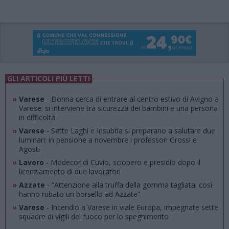
GLI ARTICOLI PIÙ LETTI
»
Varese
- Donna cerca di entrare al centro estivo di Avigno a
Varese: si interviene tra sicurezza dei bambini e una persona
in difficoltà
»
Varese
- Sette Laghi e Insubria si preparano a salutare due
luminari: in pensione a novembre i professori Grossi e
Agosti
»
Lavoro
- Modecor di Cuvio, sciopero e presidio dopo il
licenziamento di due lavoratori
»
Azzate
- “Attenzione alla truffa della gomma tagliata: così
hanno rubato un borsello ad Azzate”
»
Varese
- Incendio a Varese in viale Europa, impegnate sette
squadre di vigili del fuoco per lo spegnimento