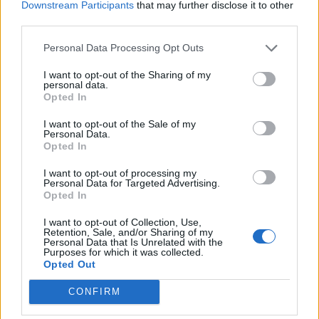
Downstream Participants
that may further disclose it to other
third parties.
Personal Data Processing Opt Outs
LAVENO MOMBELLO
Torna il Ferragosto Lavenese: ecco il
I want to opt-out of the Sharing of my
personal data.
programma dell’edizione 2026
Opted In
I want to opt-out of the Sale of my
Personal Data.
Opted In
I want to opt-out of processing my
Personal Data for Targeted Advertising.
Opted In
I want to opt-out of Collection, Use,
Retention, Sale, and/or Sharing of my
Personal Data that Is Unrelated with the
Purposes for which it was collected.
Opted Out
CONFIRM