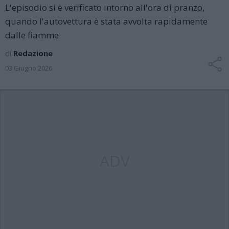
L'episodio si è verificato intorno all'ora di pranzo,
quando l'autovettura è stata avvolta rapidamente
dalle fiamme
di
Redazione
03 Giugno 2026
ADV