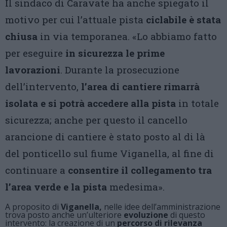
Il sindaco di Caravate ha anche spiegato il
motivo per cui l’attuale pista
ciclabile è stata
chiusa
in via temporanea. «Lo abbiamo fatto
per eseguire
in sicurezza le prime
lavorazioni
. Durante la prosecuzione
dell’intervento,
l’area di cantiere rimarrà
isolata e si potrà accedere alla pista
in totale
sicurezza; anche per questo il cancello
arancione di cantiere è stato posto al di là
del ponticello sul fiume Viganella, al fine di
continuare a
consentire il collegamento tra
l’area verde e la pista
medesima».
A proposito di
Viganella,
nelle idee dell’amministrazione
trova posto anche un’ulteriore
evoluzione
di questo
intervento: la creazione di un
percorso di rilevanza