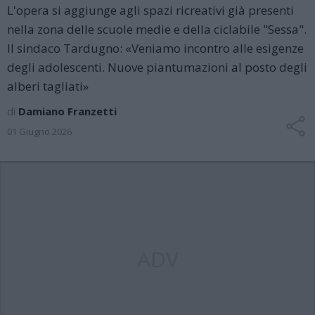
L'opera si aggiunge agli spazi ricreativi già presenti
nella zona delle scuole medie e della ciclabile "Sessa".
Il sindaco Tardugno: «Veniamo incontro alle esigenze
degli adolescenti. Nuove piantumazioni al posto degli
alberi tagliati»
di
Damiano Franzetti
01 Giugno 2026
ADV