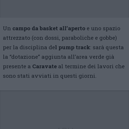
Un
campo da basket all’aperto
e uno spazio
attrezzato (con dossi, paraboliche e gobbe)
per la disciplina de
l pump track
: sarà questa
la “dotazione” aggiunta all’area verde già
presente a
Caravate
al termine dei lavori che
sono stati avviati in questi giorni.