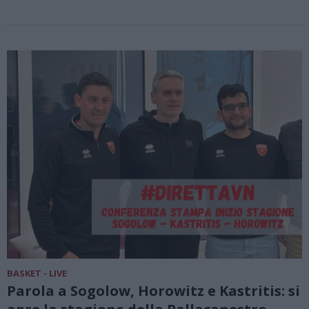
BASKET - LIVE
Parola a Sogolow, Horowitz e Kastritis: si