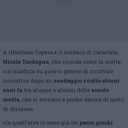
ADV
A illustrare l’opera è il sindaco di Caravate,
Nicola Tardugno,
che ricorda come la scelta
sia ricaduta su questo genere di strutture
ricreative dopo un
sondaggio svolto alcuni
anni fa
tra alunne e alunni delle
scuole
medie,
che si trovano a poche decine di metri
di distanza.
«In quell’area ci sono già un
parco giochi