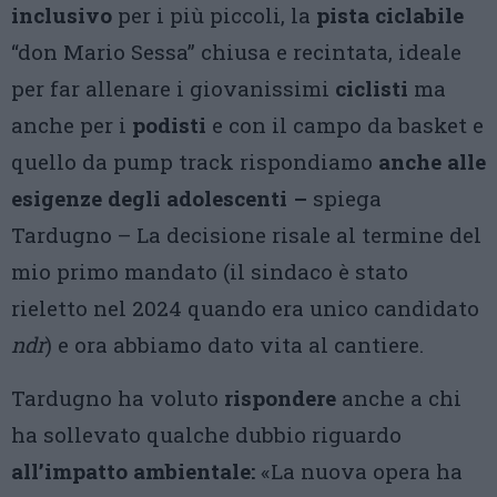
inclusivo
per i più piccoli, la
pista ciclabile
“don Mario Sessa” chiusa e recintata, ideale
per far allenare i giovanissimi
ciclisti
ma
anche per i
podisti
e con il campo da basket e
quello da pump track rispondiamo
anche alle
esigenze degli adolescenti –
spiega
Tardugno – La decisione risale al termine del
mio primo mandato (il sindaco è stato
rieletto nel 2024 quando era unico candidato
ndr
) e ora abbiamo dato vita al cantiere.
Tardugno ha voluto
rispondere
anche a chi
ha sollevato qualche dubbio riguardo
all’impatto ambientale:
«La nuova opera ha