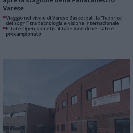
apre la stagione della Pallacanestro
Varese
■
Viaggio nel vivaio di Varese Basketball, la “fabbrica
dei sogni” tra tecnologia e visione internazionale
■
Estate Openjobmetis: il tabellone di mercato e
precampionato