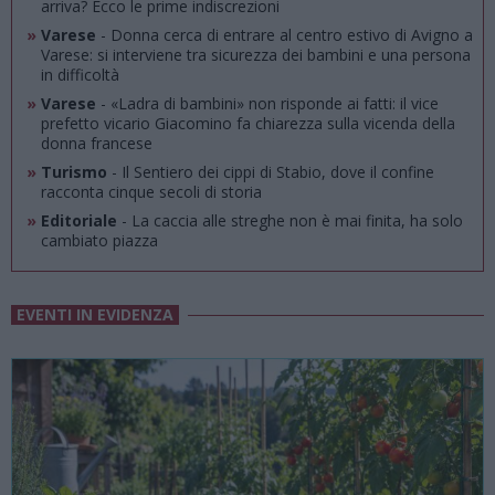
arriva? Ecco le prime indiscrezioni
»
Varese
- Donna cerca di entrare al centro estivo di Avigno a
Varese: si interviene tra sicurezza dei bambini e una persona
in difficoltà
»
Varese
- «Ladra di bambini» non risponde ai fatti: il vice
prefetto vicario Giacomino fa chiarezza sulla vicenda della
donna francese
»
Turismo
- Il Sentiero dei cippi di Stabio, dove il confine
racconta cinque secoli di storia
»
Editoriale
- La caccia alle streghe non è mai finita, ha solo
cambiato piazza
EVENTI IN EVIDENZA