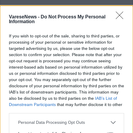
VareseNews -
Do Not Process My Personal
Information
If you wish to opt-out of the sale, sharing to third parties, or
processing of your personal or sensitive information for
ALTRE NOTIZIE DI CARAVATE
targeted advertising by us, please use the below opt-out
section to confirm your selection. Please note that after your
opt-out request is processed you may continue seeing
interest-based ads based on personal information utilized by
us or personal information disclosed to third parties prior to
your opt-out. You may separately opt-out of the further
disclosure of your personal information by third parties on the
IAB’s list of downstream participants. This information may
also be disclosed by us to third parties on the
IAB’s List of
Downstream Participants
that may further disclose it to other
third parties.
Personal Data Processing Opt Outs