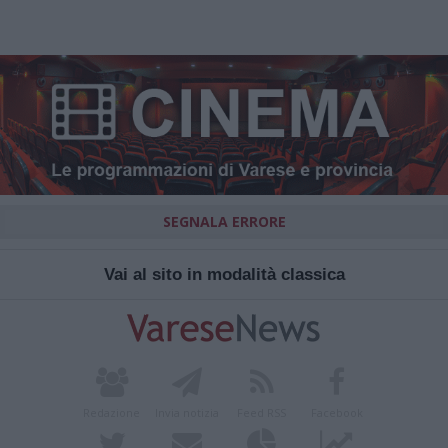
SEGNALA ERRORE
Vai al sito in modalità classica
Redazione
Invia notizia
Feed RSS
Facebook