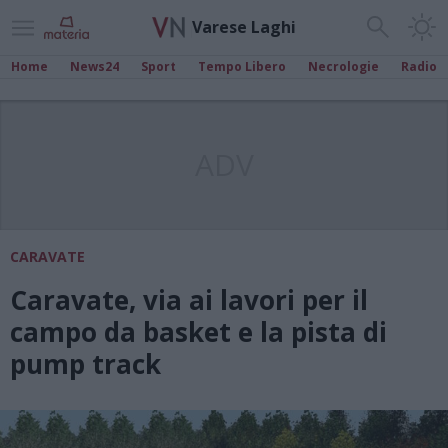
Varese Laghi
Home
News24
Sport
Tempo Libero
Necrologie
Radio
ADV
CARAVATE
Caravate, via ai lavori per il
campo da basket e la pista di
pump track