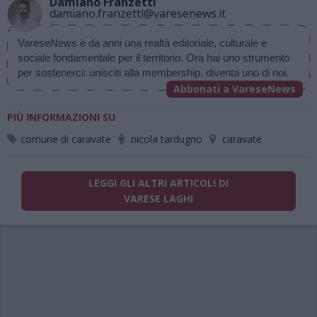
Damiano Franzetti
damiano.franzetti@varesenews.it
VareseNews è da anni una realtà editoriale, culturale e 
sociale fondamentale per il territorio. Ora hai uno strumento 
per sostenerci: unisciti alla membership, diventa uno di noi.
Abbonati a VareseNews
PIÙ INFORMAZIONI SU
comune di caravate
nicola tardugno
caravate
LEGGI GLI ALTRI ARTICOLI DI
VARESE LAGHI