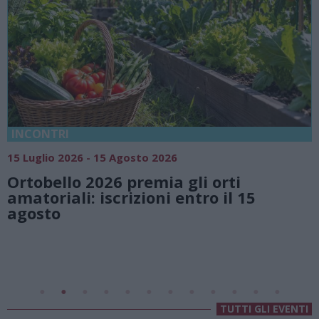
18 Luglio 2026 - 15 Agosto 2026
Vivi l’estate a Villa Fogazzaro R
i
natura e atmosfere senza temp
 15
Lago di Lugano
Valsolda
Villa Fogazzaro Roi
TUTTI GLI EVENTI