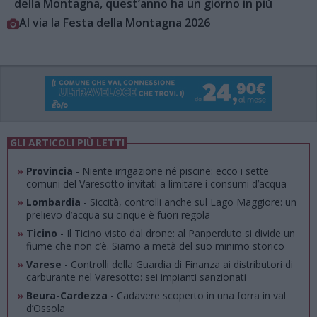
della Montagna, quest’anno ha un giorno in più
Al via la Festa della Montagna 2026
GLI ARTICOLI PIÙ LETTI
»
Provincia
- Niente irrigazione né piscine: ecco i sette
comuni del Varesotto invitati a limitare i consumi d’acqua
»
Lombardia
- Siccità, controlli anche sul Lago Maggiore: un
prelievo d’acqua su cinque è fuori regola
»
Ticino
- Il Ticino visto dal drone: al Panperduto si divide un
fiume che non c’è. Siamo a metà del suo minimo storico
»
Varese
- Controlli della Guardia di Finanza ai distributori di
carburante nel Varesotto: sei impianti sanzionati
»
Beura-Cardezza
- Cadavere scoperto in una forra in val
d’Ossola