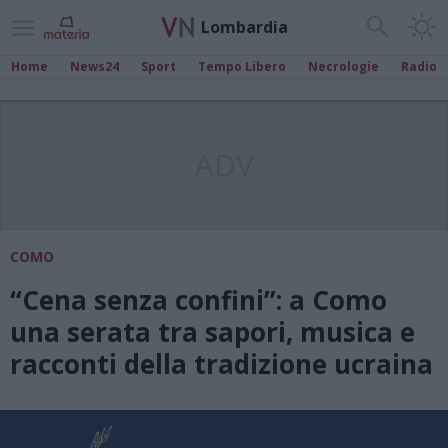
Lombardia
Home
News24
Sport
Tempo Libero
Necrologie
Radio
ADV
COMO
“Cena senza confini”: a Como
una serata tra sapori, musica e
racconti della tradizione ucraina