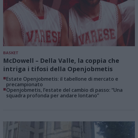
BASKET
McDowell – Della Valle, la coppia che
intriga i tifosi della Openjobmetis
■
Estate Openjobmetis: il tabellone di mercato e
precampionato
■
Openjobmetis, l’estate del cambio di passo: “Una
squadra profonda per andare lontano”