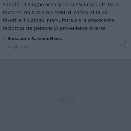
Sabato 13 giugno nella sede di Asylum piatti tipici,
racconti, musica e momenti di convivialità per
favorire il dialogo interculturale e la conoscenza
reciproca tra persone di provenienze diverse
di
Redazione SaronnoNews
12 Giugno 2026
ADV