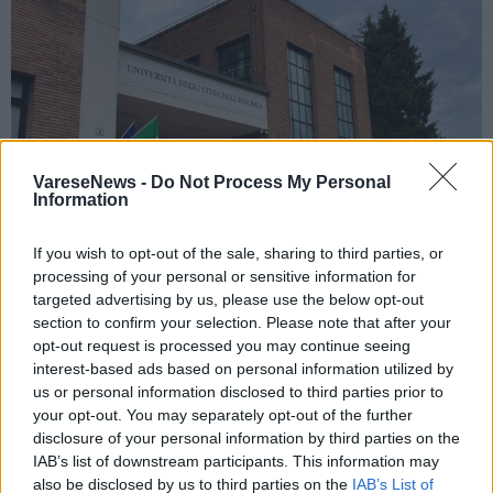
VareseNews -
Do Not Process My Personal
Information
If you wish to opt-out of the sale, sharing to third parties, or
processing of your personal or sensitive information for
targeted advertising by us, please use the below opt-out
VARESE
section to confirm your selection. Please note that after your
Dal Mur 59 milioni di euro all’Università
opt-out request is processed you may continue seeing
interest-based ads based on personal information utilized by
dell’Insubria
us or personal information disclosed to third parties prior to
your opt-out. You may separately opt-out of the further
disclosure of your personal information by third parties on the
IAB’s list of downstream participants. This information may
also be disclosed by us to third parties on the
IAB’s List of