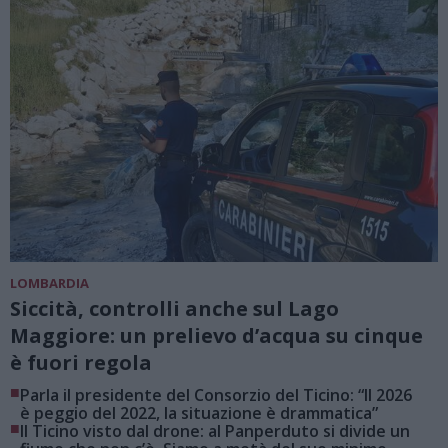
LOMBARDIA
Siccità, controlli anche sul Lago
Maggiore: un prelievo d’acqua su cinque
è fuori regola
■
Parla il presidente del Consorzio del Ticino: “Il 2026
è peggio del 2022, la situazione è drammatica”
■
Il Ticino visto dal drone: al Panperduto si divide un