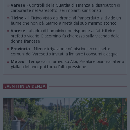
»
Varese
- Controlli della Guardia di Finanza ai distributori di
carburante nel Varesotto: sei impianti sanzionati
»
Ticino
- Il Ticino visto dal drone: al Panperduto si divide un
fiume che non c’è. Siamo a metà del suo minimo storico
»
Varese
- «Ladra di bambini» non risponde ai fatti: il vice
prefetto vicario Giacomino fa chiarezza sulla vicenda della
donna francese
»
Provincia
- Niente irrigazione né piscine: ecco i sette
comuni del Varesotto invitati a limitare i consumi d’acqua
»
Meteo
- Temporali in arrivo su Alpi, Prealpi e pianura: allerta
gialla a Milano, poi torna l’alta pressione
EVENTI IN EVIDENZA