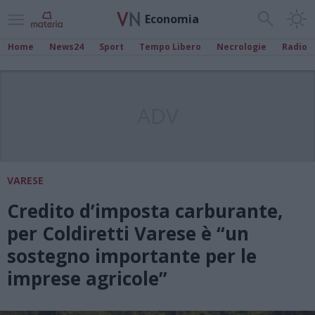
Economia
Home
News24
Sport
Tempo Libero
Necrologie
Radio
ADV
VARESE
Credito d’imposta carburante,
per Coldiretti Varese è “un
sostegno importante per le
imprese agricole”