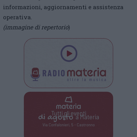
informazioni, aggiornamenti e assistenza
operativa.
(immagine di repertorio
)
Tutti gli eventi
di
agosto
a Materia
Via Confalonieri, 5 - Castronno