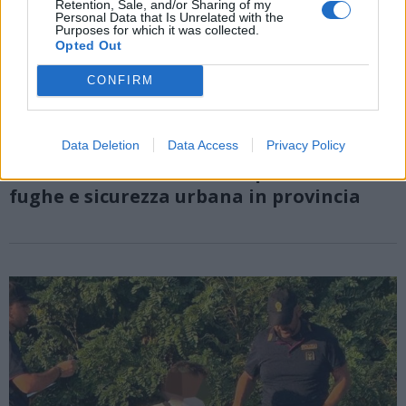
Retention, Sale, and/or Sharing of my
Personal Data that Is Unrelated with the
Purposes for which it was collected.
Opted Out
CONFIRM
Data Deletion
Data Access
Privacy Policy
SICUREZZA
Un sabato di controlli tra possibili furti,
fughe e sicurezza urbana in provincia