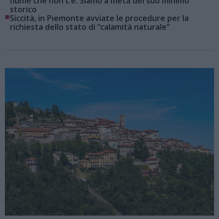
fiume che non c’è. Siamo a metà del suo minimo
storico
■
Siccità, in Piemonte avviate le procedure per la
richiesta dello stato di “calamità naturale”