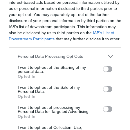
interest-based ads based on personal information utilized by
us or personal information disclosed to third parties prior to
your opt-out. You may separately opt-out of the further
disclosure of your personal information by third parties on the
IAB’s list of downstream participants. This information may
also be disclosed by us to third parties on the
IAB’s List of
CALCIO
Downstream Participants
that may further disclose it to other
Pro Patria, prime parole ufficiali di
third parties.
mister Zironelli: “Essere stato scelto dai
Personal Data Processing Opt Outs
Tigrotti mi inorgoglisce”
I want to opt-out of the Sharing of my
personal data.
Opted In
I want to opt-out of the Sale of my
Personal Data.
Opted In
I want to opt-out of processing my
Personal Data for Targeted Advertising.
Opted In
I want to opt-out of Collection, Use,