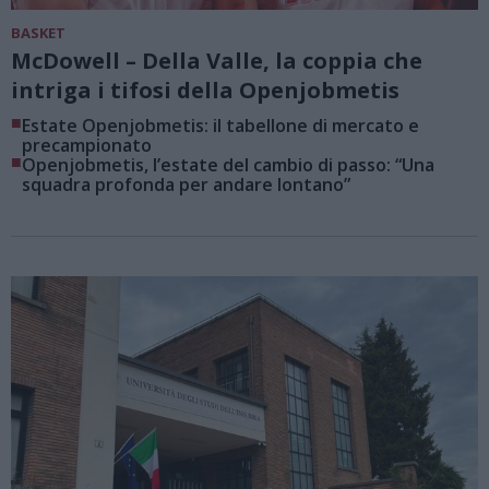
BASKET
McDowell – Della Valle, la coppia che
intriga i tifosi della Openjobmetis
■
Estate Openjobmetis: il tabellone di mercato e
precampionato
■
Openjobmetis, l’estate del cambio di passo: “Una
squadra profonda per andare lontano”