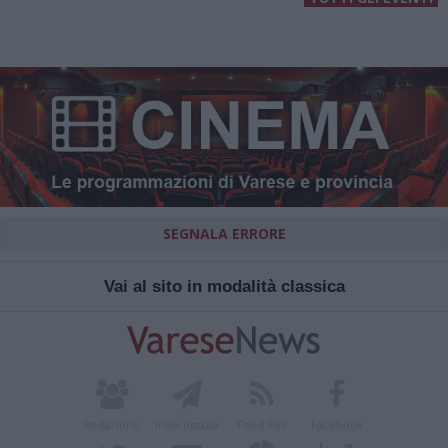
SEGNALA ERRORE
Vai al sito in modalità classica
Redazione
Invia notizia
Feed RSS
Facebook