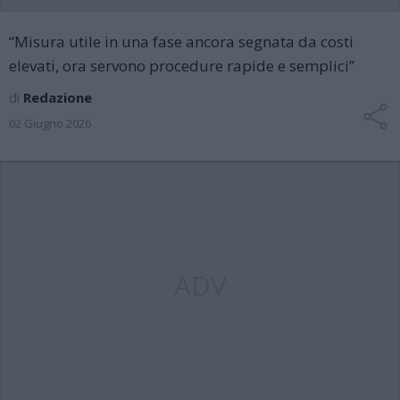
“Misura utile in una fase ancora segnata da costi
elevati, ora servono procedure rapide e semplici”
di
Redazione
02 Giugno 2026
ADV