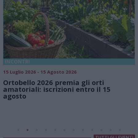
18 Luglio 2026 - 15 Agosto 2026
Vivi l’estate a Villa Fogazzaro Roi.
natura e atmosfere senza tempo 
Lago di Lugano
Valsolda
Villa Fogazzaro Roi
TUTTI GLI EVENTI