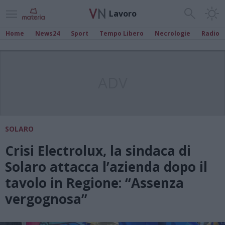
Lavoro
Home
News24
Sport
Tempo Libero
Necrologie
Radio
ADV
SOLARO
Crisi Electrolux, la sindaca di
Solaro attacca l’azienda dopo il
tavolo in Regione: “Assenza
vergognosa”