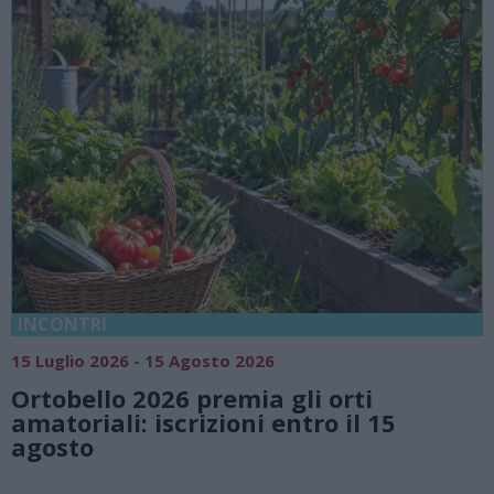
18 Luglio 2026 - 15 Agosto 2026
Vivi l’estate a Villa Fogazzaro Roi. Tr
natura e atmosfere senza tempo su
Lago di Lugano
Valsolda