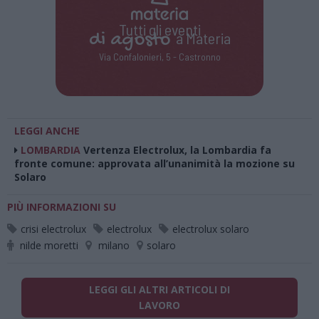
Tutti gli eventi
di
agosto
a Materia
Via Confalonieri, 5 - Castronno
LEGGI ANCHE
LOMBARDIA
Vertenza Electrolux, la Lombardia fa
fronte comune: approvata all’unanimità la mozione su
Solaro
PIÙ INFORMAZIONI SU
crisi electrolux
electrolux
electrolux solaro
nilde moretti
milano
solaro
LEGGI GLI ALTRI ARTICOLI DI
LAVORO