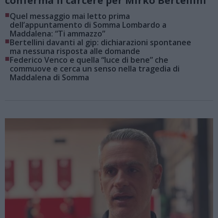
conferma il carcere per Mirko Bertellini
■
Quel messaggio mai letto prima
dell’appuntamento di Somma Lombardo a
Maddalena: “Ti ammazzo”
■
Bertellini davanti al gip: dichiarazioni spontanee
ma nessuna risposta alle domande
■
Federico Venco e quella “luce di bene” che
commuove e cerca un senso nella tragedia di
Maddalena di Somma