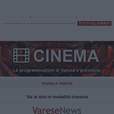
Villa Fogazzaro Roi
TUTTI GLI EVENTI
SEGNALA ERRORE
Vai al sito in modalità classica