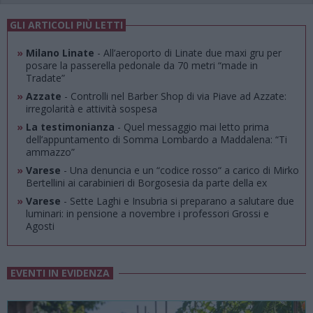
GLI ARTICOLI PIÙ LETTI
»
Milano Linate
- All’aeroporto di Linate due maxi gru per
posare la passerella pedonale da 70 metri “made in
Tradate”
»
Azzate
- Controlli nel Barber Shop di via Piave ad Azzate:
irregolarità e attività sospesa
»
La testimonianza
- Quel messaggio mai letto prima
dell’appuntamento di Somma Lombardo a Maddalena: “Ti
ammazzo”
»
Varese
- Una denuncia e un “codice rosso“ a carico di Mirko
Bertellini ai carabinieri di Borgosesia da parte della ex
»
Varese
- Sette Laghi e Insubria si preparano a salutare due
luminari: in pensione a novembre i professori Grossi e
Agosti
EVENTI IN EVIDENZA