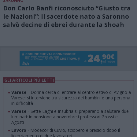
SARONNO
Don Carlo Banfi riconosciuto “Giusto tra
le Nazioni”: il sacerdote nato a Saronno
salvò decine di ebrei durante la Shoah
GLI ARTICOLI PIÙ LETTI
»
Varese
- Donna cerca di entrare al centro estivo di Avigno a
Varese: si interviene tra sicurezza dei bambini e una persona
in difficoltà
»
Varese
- Sette Laghi e Insubria si preparano a salutare due
luminari: in pensione a novembre i professori Grossi e
Agosti
»
Lavoro
- Modecor di Cuvio, sciopero e presidio dopo il
licenziamento di due lavoratori