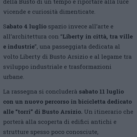
della Busto di un tempo e riportare alla luce
vicende e curiosità dimenticate.
S
abato 4 luglio
spazio invece all’arte e
all’architettura con “
Liberty in città, tra ville
e industrie
”, una passeggiata dedicata al
volto Liberty di Busto Arsizio e al legame tra
sviluppo industriale e trasformazioni
urbane.
La rassegna si concluderà
sabato 11 luglio
con un nuovo percorso in bicicletta dedicato
alle “torri” di Busto Arsizio.
Un itinerario che
porterà alla scoperta di edifici antichi e
strutture spesso poco conosciute,