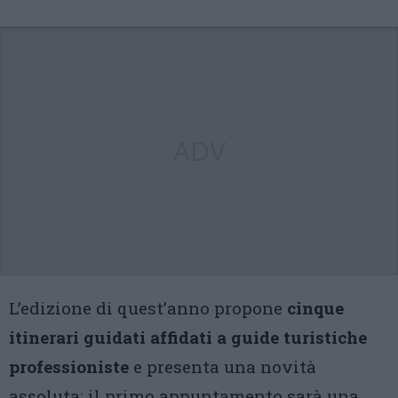
ADV
L’edizione di quest’anno propone
cinque
itinerari guidati affidati a guide turistiche
professioniste
e presenta una novità
assoluta: il primo appuntamento sarà una