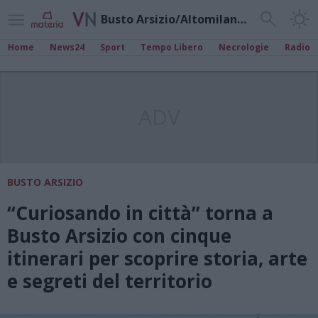
Busto Arsizio/Altomilanese
Home
News24
Sport
Tempo Libero
Necrologie
Radio
ADV
BUSTO ARSIZIO
“Curiosando in città” torna a
Busto Arsizio con cinque
itinerari per scoprire storia, arte
e segreti del territorio