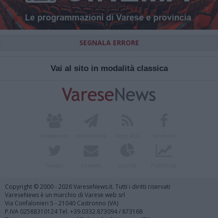
SEGNALA ERRORE
Vai al sito in modalità classica
Redazione
Invia notizia
Feed RSS
Facebook
Twitter
Contatti
Società
Pubblicità
Copyright © 2000 - 2026 VareseNews.it. Tutti i diritti riservati
VareseNews è un marchio di Varese web srl
Via Confalonieri 5 - 21040 Castronno (VA)
P.IVA 02588310124 Tel. +39.0332.873094 / 873168