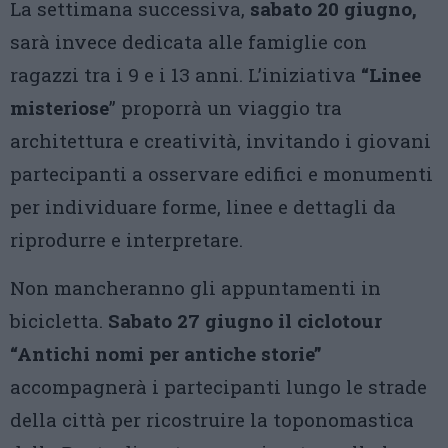
La settimana successiva,
sabato 20 giugno,
sarà invece dedicata alle famiglie con
ragazzi tra i 9 e i 13 anni. L’iniziativa
“Linee
misteriose
” proporrà un viaggio tra
architettura e creatività, invitando i giovani
partecipanti a osservare edifici e monumenti
per individuare forme, linee e dettagli da
riprodurre e interpretare.
Non mancheranno gli appuntamenti in
bicicletta.
Sabato 27 giugno il ciclotour
“Antichi nomi per antiche storie”
accompagnerà i partecipanti lungo le strade
della città per ricostruire la toponomastica