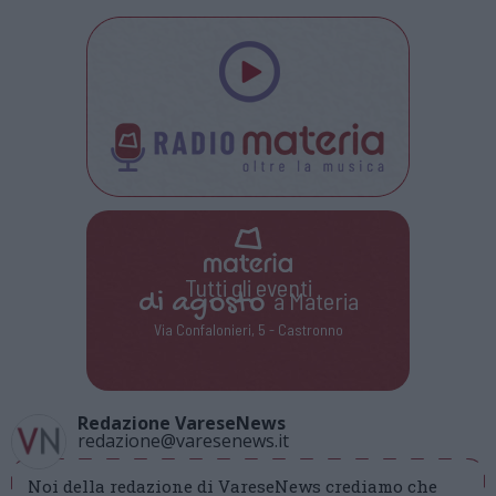
Tutti gli eventi
di
agosto
a Materia
Via Confalonieri, 5 - Castronno
Redazione VareseNews
redazione@varesenews.it
Noi della redazione di VareseNews crediamo che