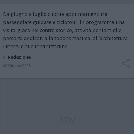
Da giugno a luglio cinque appuntamenti tra
passeggiate guidate e ciclotour. In programma una
visita-gioco nel centro storico, attività per famiglie,
percorsi dedicati alla toponomastica, all’architettura
Liberty e alle torri cittadine
di
Redazione
08 Giugno 2026
ADV