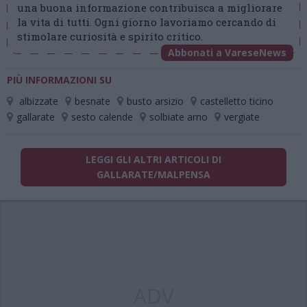
una buona informazione contribuisca a migliorare
la vita di tutti. Ogni giorno lavoriamo cercando di
stimolare curiosità e spirito critico.
Abbonati a VareseNews
PIÙ INFORMAZIONI SU
albizzate
besnate
busto arsizio
castelletto ticino
gallarate
sesto calende
solbiate arno
vergiate
LEGGI GLI ALTRI ARTICOLI DI
GALLARATE/MALPENSA
ADV