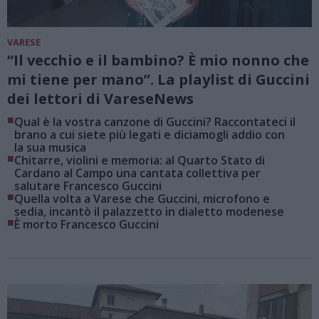
VARESE
“Il vecchio e il bambino? È mio nonno che
mi tiene per mano”. La playlist di Guccini
dei lettori di VareseNews
■
Qual è la vostra canzone di Guccini? Raccontateci il
brano a cui siete più legati e diciamogli addio con
la sua musica
■
Chitarre, violini e memoria: al Quarto Stato di
Cardano al Campo una cantata collettiva per
salutare Francesco Guccini
■
Quella volta a Varese che Guccini, microfono e
sedia, incantò il palazzetto in dialetto modenese
■
È morto Francesco Guccini