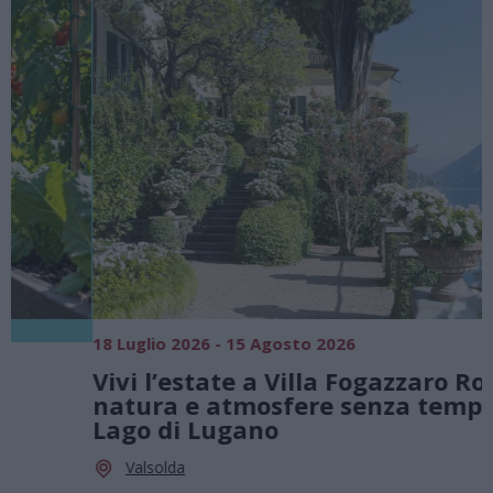
18 Luglio 2026 - 15 Agosto 2026
0
Vivi l’estate a Villa Fogazzaro Roi. Tra
natura e atmosfere senza tempo sul
Lago di Lugano
Valsolda