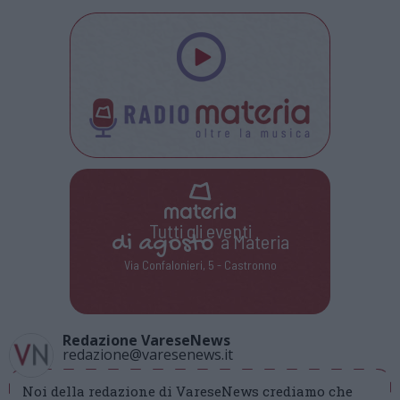
Tutti gli eventi
di
agosto
a Materia
Via Confalonieri, 5 - Castronno
Redazione VareseNews
redazione@varesenews.it
Noi della redazione di VareseNews crediamo che