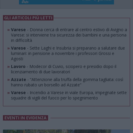
GLI ARTICOLI PIÙ LETTI
»
Varese
- Donna cerca di entrare al centro estivo di Avigno a
Varese: si interviene tra sicurezza dei bambini e una persona
in difficoltà
»
Varese
- Sette Laghi e Insubria si preparano a salutare due
luminari: in pensione a novembre i professori Grossi e
Agosti
»
Lavoro
- Modecor di Cuvio, sciopero e presidio dopo il
licenziamento di due lavoratori
»
Azzate
- “Attenzione alla truffa della gomma tagliata: così
hanno rubato un borsello ad Azzate”
»
Varese
- Incendio a Varese in viale Europa, impegnate sette
squadre di vigili del fuoco per lo spegnimento
EVENTI IN EVIDENZA