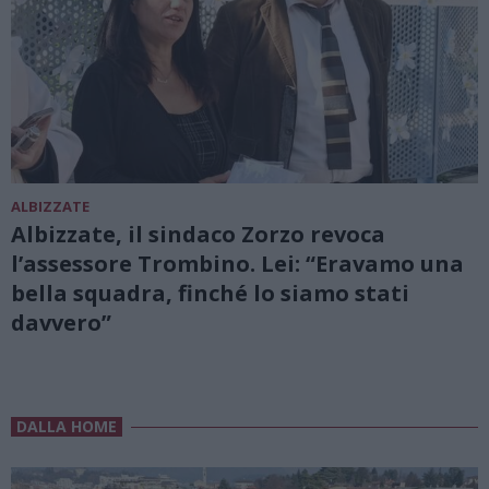
ALBIZZATE
Albizzate, il sindaco Zorzo revoca
l’assessore Trombino. Lei: “Eravamo una
bella squadra, finché lo siamo stati
davvero”
DALLA HOME