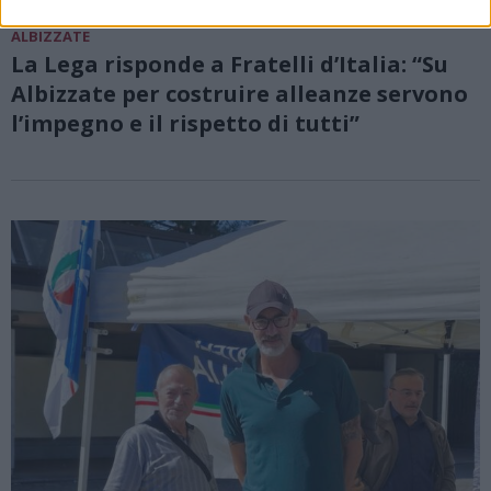
ALBIZZATE
La Lega risponde a Fratelli d’Italia: “Su
Albizzate per costruire alleanze servono
l’impegno e il rispetto di tutti”