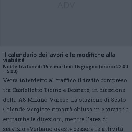
ADV
Il calendario dei lavori e le modifiche alla
viabilità
Notte tra lunedì 15 e martedì 16 giugno (orario 22:00
– 5:00)
Verrà interdetto al traffico il tratto compreso
tra Castelletto Ticino e Besnate, in direzione
della A8 Milano-Varese. La stazione di Sesto
Calende Vergiate rimarrà chiusa in entrata in
entrambe le direzioni, mentre l’area di
servizio «Verbano ovest» cesserà le attività