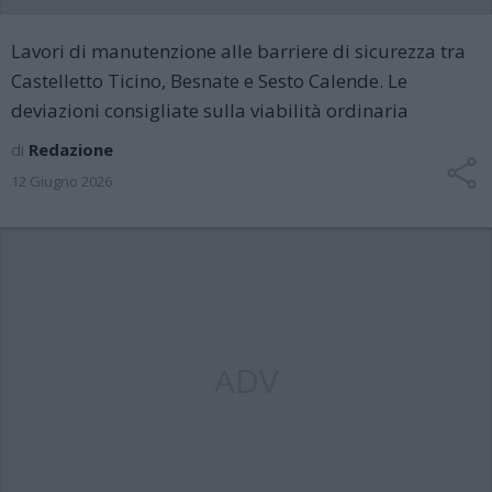
Lavori di manutenzione alle barriere di sicurezza tra
Castelletto Ticino, Besnate e Sesto Calende. Le
deviazioni consigliate sulla viabilità ordinaria
di
Redazione
12 Giugno 2026
ADV