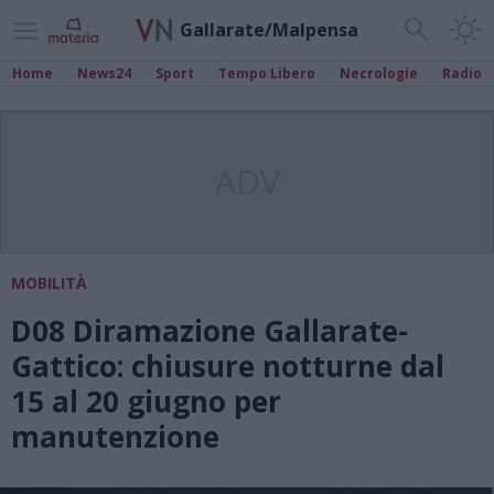
Gallarate/Malpensa
Home
News24
Sport
Tempo Libero
Necrologie
Radio
ADV
MOBILITÀ
D08 Diramazione Gallarate-
Gattico: chiusure notturne dal
15 al 20 giugno per
manutenzione