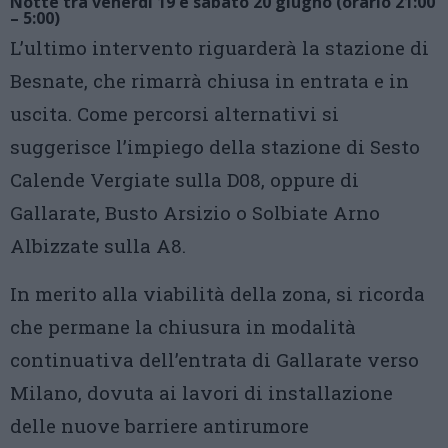
Notte tra venerdì 19 e sabato 20 giugno (orario 21:00
– 5:00)
L’ultimo intervento riguarderà la stazione di
Besnate, che rimarrà chiusa in entrata e in
uscita. Come percorsi alternativi si
suggerisce l’impiego della stazione di Sesto
Calende Vergiate sulla D08, oppure di
Gallarate, Busto Arsizio o Solbiate Arno
Albizzate sulla A8.
In merito alla viabilità della zona, si ricorda
che permane la chiusura in modalità
continuativa dell’entrata di Gallarate verso
Milano, dovuta ai lavori di installazione
delle nuove barriere antirumore