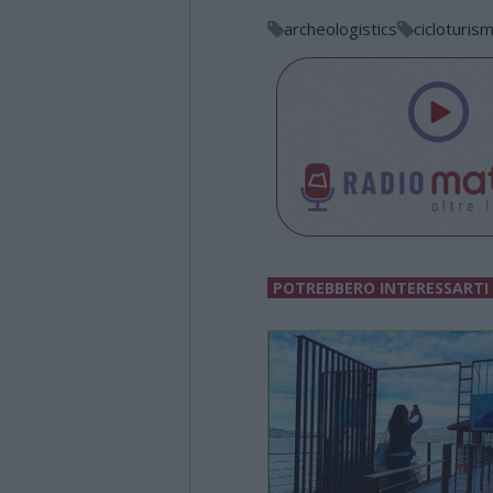
archeologistics
cicloturis
POTREBBERO INTERESSARTI