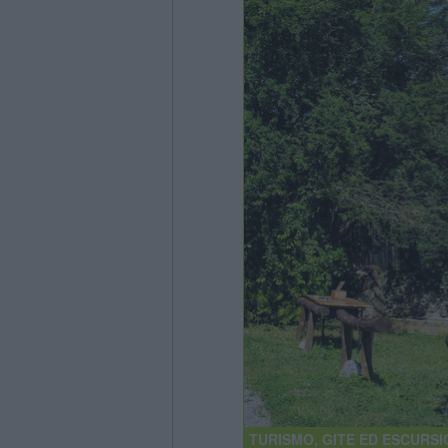
TURISMO, GITE ED ESCURSI