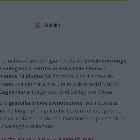
Gratuito
ia, natura e archeologia industriale
pedalando lungo
 collegano il territorio della Valle Olona
. È
menica 14 giugno
dal Parco Valle del Lanza e da
zzano una giornata gratuita in bicicletta dal Mulino
 Cagno
fino al borgo storico di Castiglione Olona.
ti e gratuita previa prenotazione
, permetterà ai
uni dei luoghi più significativi del territorio seguendo
tica Via della Pietra Molera, materiale che per secoli ha
il paesaggio della zona.