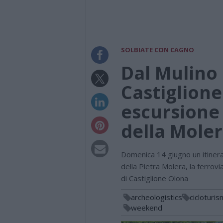
SOLBIATE CON CAGNO
Dal Mulino 
Castiglione
escursione 
della Moler
Domenica 14 giugno un itinerar
della Pietra Molera, la ferrovi
di Castiglione Olona
archeologistics
cicloturi
weekend