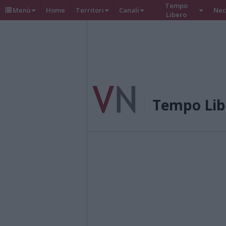
Tempo
Menù
Home
Territori
Canali
Nec
Libero
Tempo Lib