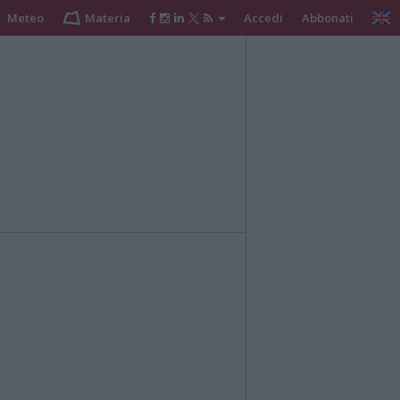
Meteo
Materia
Accedi
Abbonati