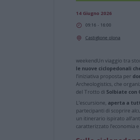
14 Giugno 2026
09:16 - 16:00
Castiglione olona
weekendUn viaggio tra stor
le nuove ciclopedonali che
l’iniziativa proposta per
do
Archeologistics, che organi
del Trotto di
Solbiate con
L’escursione,
aperta a tut
partecipanti di scoprire alc
un itinerario ispirato all’an
caratterizzato l’economia e 