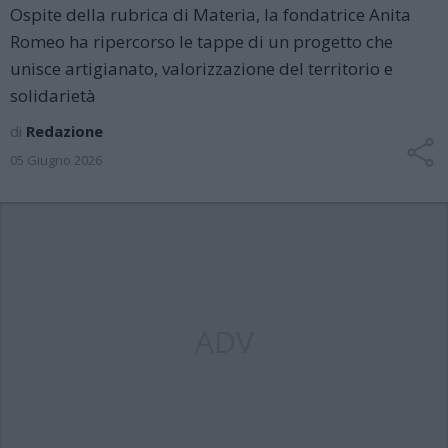
Ospite della rubrica di Materia, la fondatrice Anita
Romeo ha ripercorso le tappe di un progetto che
unisce artigianato, valorizzazione del territorio e
solidarietà
di
Redazione
05 Giugno 2026
ADV