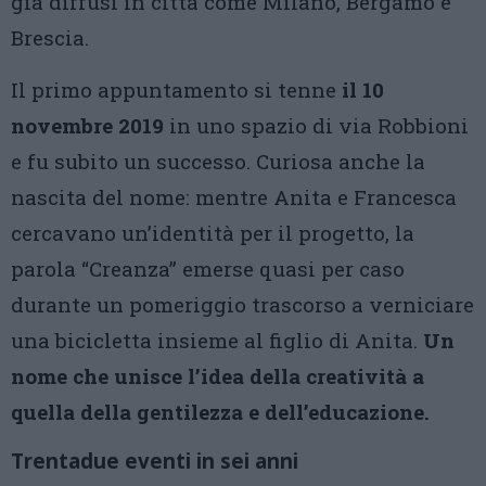
già diffusi in città come Milano, Bergamo e
Brescia.
Il primo appuntamento si tenne
il 10
novembre 2019
in uno spazio di via Robbioni
e fu subito un successo. Curiosa anche la
nascita del nome: mentre Anita e Francesca
cercavano un’identità per il progetto, la
parola “Creanza” emerse quasi per caso
durante un pomeriggio trascorso a verniciare
una bicicletta insieme al figlio di Anita.
Un
nome che unisce l’idea della creatività a
quella della gentilezza e dell’educazione.
Trentadue eventi in sei anni