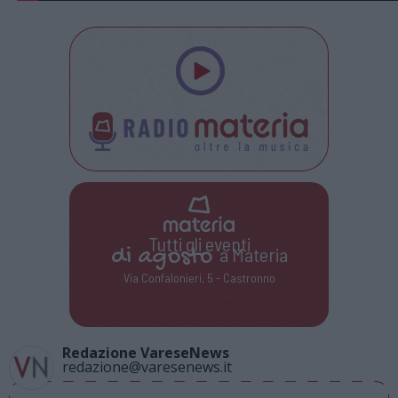
Tutti gli eventi
di
agosto
a Materia
Via Confalonieri, 5 - Castronno
Redazione VareseNews
redazione@varesenews.it