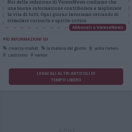
Noi della redazione di VareseNews crediamo che
una buona informazione contribuisca a migliorare
la vita di tutti. Ogni giorno lavoriamo cercando di
stimolare curiosità e spirito critico.
Abbonati a VareseNews
PIÙ INFORMAZIONI SU
creanza market
la materia del giorno
anita romeo
castronno
varese
LEGGI GLI ALTRI ARTICOLI DI
TEMPO LIBERO
ADV