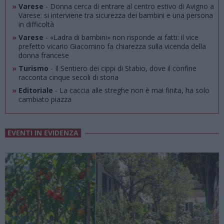
»
Varese
- Donna cerca di entrare al centro estivo di Avigno a
Varese: si interviene tra sicurezza dei bambini e una persona
in difficoltà
»
Varese
- «Ladra di bambini» non risponde ai fatti: il vice
prefetto vicario Giacomino fa chiarezza sulla vicenda della
donna francese
»
Turismo
- Il Sentiero dei cippi di Stabio, dove il confine
racconta cinque secoli di storia
»
Editoriale
- La caccia alle streghe non è mai finita, ha solo
cambiato piazza
EVENTI IN EVIDENZA