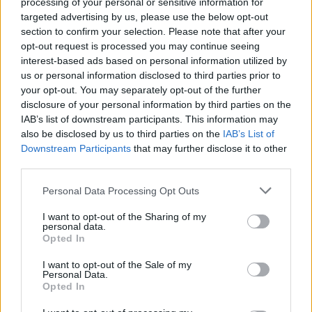
processing of your personal or sensitive information for
targeted advertising by us, please use the below opt-out
section to confirm your selection. Please note that after your
opt-out request is processed you may continue seeing
interest-based ads based on personal information utilized by
CASTRONNO
us or personal information disclosed to third parties prior to
Come sono cambiate le nostre relazioni?
your opt-out. You may separately opt-out of the further
Se ne parla all’Aperi-date a tema di
disclosure of your personal information by third parties on the
IAB’s list of downstream participants. This information may
Materia
also be disclosed by us to third parties on the
IAB’s List of
Downstream Participants
that may further disclose it to other
third parties.
Personal Data Processing Opt Outs
I want to opt-out of the Sharing of my
personal data.
Opted In
I want to opt-out of the Sale of my
Personal Data.
Opted In