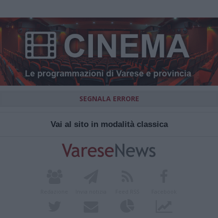
SEGNALA ERRORE
Vai al sito in modalità classica
Redazione
Invia notizia
Feed RSS
Facebook