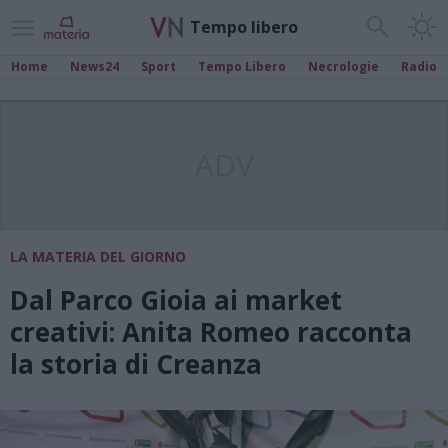
Tempo libero
Home
News24
Sport
Tempo Libero
Necrologie
Radio
ADV
LA MATERIA DEL GIORNO
Dal Parco Gioia ai market
creativi: Anita Romeo racconta
la storia di Creanza