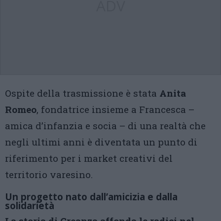
ADV
Ospite della trasmissione è stata
Anita
Romeo
, fondatrice insieme a Francesca –
amica d’infanzia e socia – di una realtà che
negli ultimi anni è diventata un punto di
riferimento per i market creativi del
territorio varesino.
Un progetto nato dall’amicizia e dalla
solidarietà
La storia di Creanza affonda le radici nel