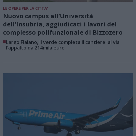
LE OPERE PER LA CITTA'
Nuovo campus all’Università
dell’Insubria, aggiudicati i lavori del
complesso polifunzionale di Bizzozero
■
Largo Flaiano, il verde completa il cantiere: al via
l’appalto da 214mila euro