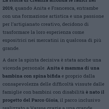
2019
, quando Anita e Francesca, entrambe
con una formazione artistica e una passione
per l’artigianato creativo, decidono di
trasformare la loro esperienza come
espositrici nei mercatini in qualcosa di più
grande.
A dare la spinta decisiva è stata anche una
vicenda personale.
Anita è mamma di una
bambina con spina bifida
e proprio dalla
consapevolezza delle difficoltà vissute dalle
famiglie con bambini con disabilità
è nato il
progetto del Parco Gioia
, il parco inclusivo
realizzato a Varese grazie a una grande