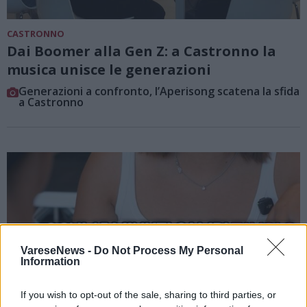
CASTRONNO
Dai Boomer alla Gen Z: a Castronno la
musica unisce le generazioni
Generazioni a confronto, l’Aperisong scatena la sfida
a Castronno
VareseNews -
Do Not Process My Personal
Information
If you wish to opt-out of the sale, sharing to third parties, or