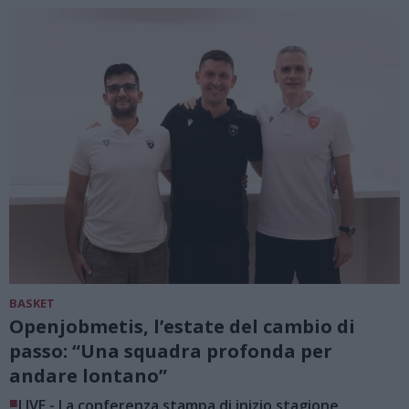
BASKET
Openjobmetis, l’estate del cambio di
passo: “Una squadra profonda per
andare lontano”
■
LIVE - La conferenza stampa di inizio stagione